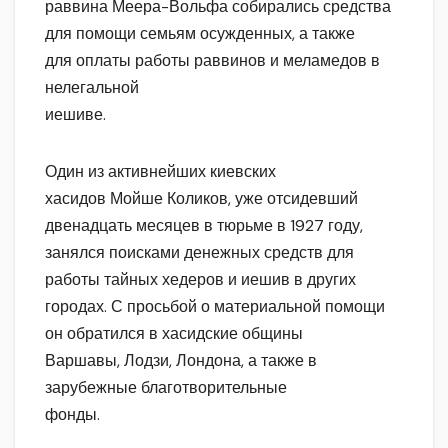
раввина Меера-Вольфа собирались средства
для помощи семьям осужденных, а также
для оплаты работы раввинов и меламедов в
нелегальной
иешиве.
Один из активнейших киевских
хасидов Мойше Коликов, уже отсидевший
двенадцать месяцев в тюрьме в 1927 году,
занялся поисками денежных средств для
работы тайных хедеров и иешив в других
городах. С просьбой о материальной помощи
он обратился в хасидские общины
Варшавы, Лодзи, Лондона, а также в
зарубежные благотворительные
фонды.