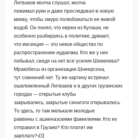
Литваков молча слушал, молча
пожимал руки и даже проследовал в новую
микву, чтобы хмуро полюбоваться ее живой
водой. Он понял, что евреи из Кулаши, не
особенно разбираясь в политике, думают,
что евсекция — это некое общество по
распространению иудаизма. Кто же у них
побывал, сведя на нет все усилия Шевелева?
Мракобесы из организации Шнеерсона,
тут сомнений нет. Ту же картину встречал
ошеломленный Литваков и в других грузинских
городах — открытые клубы
закрывались, закрытые синагоги открывались.
То здесь, то там мелькали молодые
раввины с ашкеназскими фамилиями. Кто их
отправил в Грузию? Кто платит им
зарплату?»
[1]