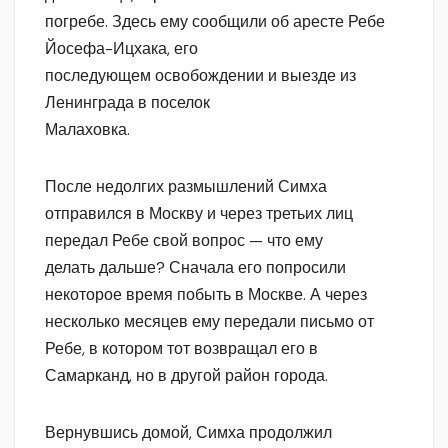
погребе. Здесь ему сообщили об аресте Ребе
Йосефа-Ицхака, его
последующем освобождении и выезде из
Ленинграда в поселок
Малаховка.
После недолгих размышлений Симха
отправился в Москву и через третьих лиц
передал Ребе свой вопрос — что ему
делать дальше? Сначала его попросили
некоторое время побыть в Москве. А через
несколько месяцев ему передали письмо от
Ребе, в котором тот возвращал его в
Самарканд, но в другой район города.
Вернувшись домой, Симха продолжил