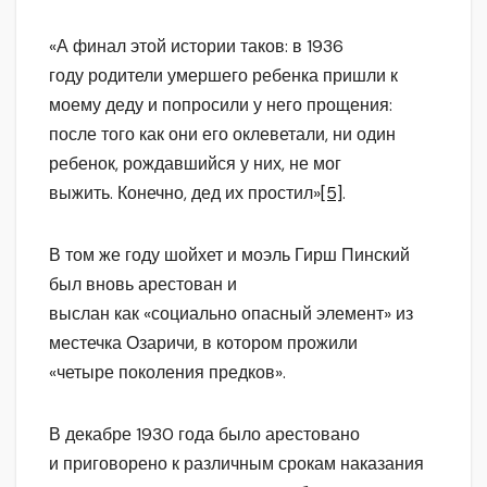
«А финал этой истории таков: в 1936
году родители умершего ребенка пришли к
моему деду и попросили у него прощения:
после того как они его оклеветали, ни один
ребенок, рождавшийся у них, не мог
выжить. Конечно, дед их простил»
[5]
.
В том же году шойхет и моэль Гирш Пинский
был вновь арестован и
выслан как «социально опасный элемент» из
местечка Озаричи, в котором прожили
«четыре поколения предков».
В декабре 1930 года было арестовано
и приговорено к различным срокам наказания