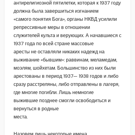
антирелигиозной пятилетки, которая к 1937 году
должна была завершиться изгнанием
«самого понятия Бога», органы НКВД усилили
репрессивные меры в отношении
служителей культа и верующих. А начавшиеся с
1937 года по всей стране массовые
аресты не оставляли никаких надежд на
выживание «бывшим»: раввинам, меламедам,
моэлям, шойхетам. Большинство из них были
арестованы в период 1937— 1938 годов и либо
сразу расстреляны, либо отправлены в лагеря,
где многие погибли. Лишь немногие
выжившие позднее смогли освободиться и
вернуться в родные
места.
Назовем лишь некоторые имена.