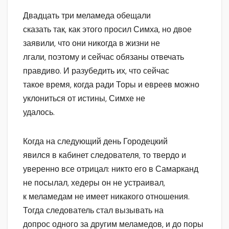
Двадцать три меламеда обещали
сказать так, как этого просил Симха, но двое
заявили, что они никогда в жизни не
лгали, поэтому и сейчас обязаны отвечать
правдиво. И разубедить их, что сейчас
такое время, когда ради Торы и евреев можно
уклониться от истины, Симхе не
удалось.
Когда на следующий день Городецкий
явился в кабинет следователя, то твердо и
уверенно все отрицал: никто его в Самарканд
не посылал, хедеры он не устраивал,
к меламедам не имеет никакого отношения.
Тогда следователь стал вызывать на
допрос одного за другим меламедов, и до поры