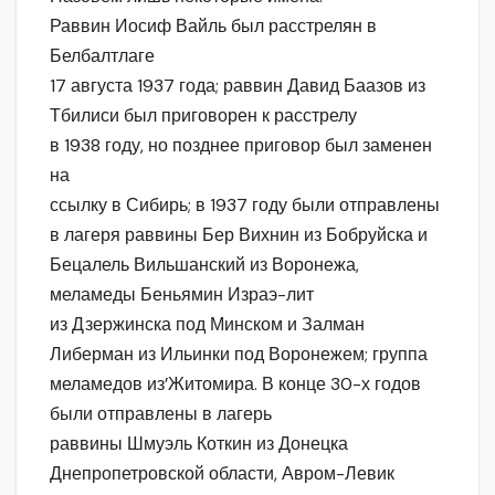
Раввин Иосиф Вайль был расстрелян в
Белбалтлаге
17 августа 1937 года; раввин Давид Баазов из
Тбилиси был приговорен к расстрелу
в 1938 году, но позднее приговор был заменен
на
ссылку в Сибирь; в 1937 году были отправлены
в лагеря раввины Бер Вихнин из Бобруйска и
Бецалель Вильшанский из Воронежа,
меламеды Беньямин Израэ-лит
из Дзержинска под Минском и Залман
Либерман из Ильинки под Воронежем; группа
меламедов из’Житомира. В конце 30-х годов
были отправлены в лагерь
раввины Шмуэль Коткин из Донецка
Днепропетровской области, Авром-Левик