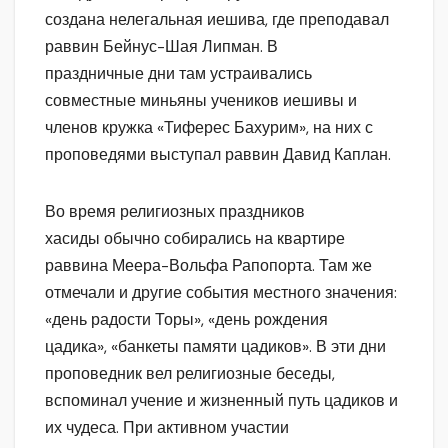
создана нелегальная иешива, где преподавал
раввин Бейнус-Шая Липман. В
праздничные дни там устраивались
совместные миньяны учеников иешивы и
членов кружка «Тиферес Бахурим», на них с
проповедями выступал раввин Давид Каплан.
Во время религиозных праздников
хасиды обычно собирались на квартире
раввина Меера-Вольфа Рапопорта. Там же
отмечали и другие события местного значения:
«день радости Торы», «день рождения
цадика», «банкеты памяти цадиков». В эти дни
проповедник вел религиозные беседы,
вспоминал учение и жизненный путь цадиков и
их чудеса. При активном участии