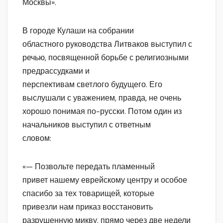
Москвы».
В городе Кулаши на собрании
областного руководства Литваков выступил с
речью, посвященной борьбе с религиозными
предрассудками и
перспективам светлого будущего. Его
выслушали с уважением, правда, не очень
хорошо понимая по-русски. Потом один из
начальников выступил с ответным
словом:
«— Позвольте передать пламенный
привет нашему еврейскому центру и особое
спасибо за тех товарищей, которые
привезли нам приказ восстановить
разрушенную микву, прямо через две недели