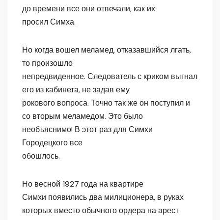
до времени все они отвечали, как их
просил Симха.
Но когда вошел меламед, отказавшийся лгать,
то произошло
непредвиденное. Следователь с криком выгнал
его из кабинета, не задав ему
рокового вопроса. Точно так же он поступил и
со вторым меламедом. Это было
необъяснимо! В этот раз для Симхи
Городецкого все
обошлось.
Но весной 1927 года на квартире
Симхи появились два милиционера, в руках
которых вместо обычного ордера на арест