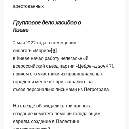
арестованных.
Групповое дело хасидов в
Киеве
2 мая 1922 года в помещении
синагоги «Морио»
[6]
в Киеве начал работу нелегальный
всероссийский съезд партии
«Цейре-Цион»
[7]
,
причем его участники из провинциальных
городов и местечек приглашались на
съезд персонально письмами из Петрограда.
На съезде обсуждались три вопроса:
создание комитета помощи голодающим
евреям; создание в Палестине