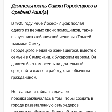
Деятельность Симхи Городецкого в
Средней Азии
[3]
В 1925 году Ребе Йосеф-Ицхак послал
одного из верных своих помощников, также
выпускника любавичской иешивы «Томхей
тмимим» Симху
Городецкого, недавно женившегося, вместе с
семьей в Самарканд, к бухарским евреям. Он
должен был там осесть на длительный
срок, найти жилье и работу, став обычным
гражданином.
Но главная и тайная задача его
поездки заключалась в том, чтобы создать в
городе разветвленную сеть хедеров,
для чего необходимо было найти помещения,