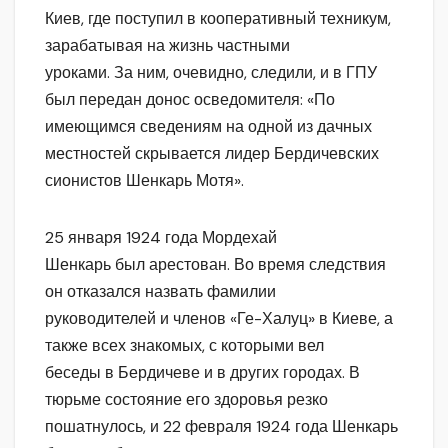
Киев, где поступил в кооперативный техникум,
зарабатывая на жизнь частными
уроками. За ним, очевидно, следили, и в ГПУ
был передан донос осведомителя: «По
имеющимся сведениям на одной из дачных
местностей скрывается лидер Бердичевских
сионистов Шенкарь Мотя».
25 января 1924 года Мордехай
Шенкарь был арестован. Во время следствия
он отказался назвать фамилии
руководителей и членов «Ге-Халуц» в Киеве, а
также всех знакомых, с которыми вел
беседы в Бердичеве и в других городах. В
тюрьме состояние его здоровья резко
пошатнулось, и 22 февраля 1924 года Шенкарь