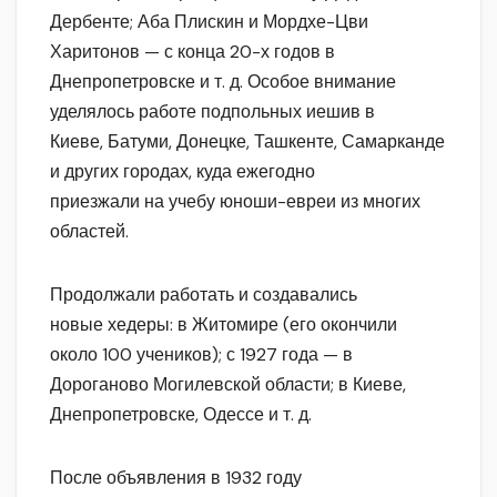
Дербенте; Аба Плискин и Мордхе-Цви
Харитонов — с конца 20-х годов в
Днепропетровске и т. д. Особое внимание
уделялось работе подпольных иешив в
Киеве, Батуми, Донецке, Ташкенте, Самарканде
и других городах, куда ежегодно
приезжали на учебу юноши-евреи из многих
областей.
Продолжали работать и создавались
новые хедеры: в Житомире (его окончили
около 100 учеников); с 1927 года — в
Дороганово Могилевской области; в Киеве,
Днепропетровске, Одессе и т. д.
После объявления в 1932 году