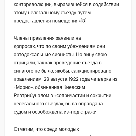
контрреволюции, выразившейся в содействии
этому нелегальному съезду путем
предоставления помещения»
[8]
.
Члены правления заявили на
допросах, что по своим убеждениям они
ортодоксальные сионисты. Но вину свою
отрицали, так как проведение съезда в
синагоге не было, якобы, санкционировано
правлением. 28 августа 1922 года четверка из
«Морио», обвиненная Киевским
Ревтрибуналом в «сопричастии и сокрытии
нелегального съезда», была оправдана
судом и освобождена из-под стражи.
Отметим, что среди молодых