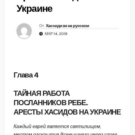
Украине
От
Хассидизм на русском
МАР 14, 2018
Глава 4
ТАЙНАЯ РАБОТА
ПОСЛАННИКОВ РЕБЕ.
АРЕСТЫ ХАСИДОВ НА УКРАИНЕ
Каждый еврей является святилищем,
местом раскрытия Всевышнего через слова