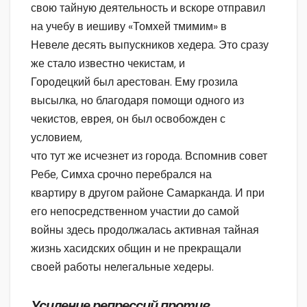
свою тайную деятельность и вскоре отправил
на учебу в иешиву «Томхей тмимим» в
Невеле десять выпускников хедера. Это сразу
же стало известно чекистам, и
Городецкий был арестован. Ему грозила
высылка, но благодаря помощи одного из
чекистов, еврея, он был освобожден с
условием,
что тут же исчезнет из города. Вспомнив совет
Ребе, Симха срочно перебрался на
квартиру в другом районе Самарканда. И при
его непосредственном участии до самой
войны здесь продолжалась активная тайная
жизнь хасидских общин и не прекращали
своей работы нелегальные хедеры.
Усиление репрессий против