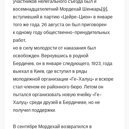
участников нелегального съезда был и
восемнадцатилетний Мордехай Шенкарь
[9]
,
вступивший в партию «Цейре-Цион» в январе
того же года. 26 августа он был приговорен
к одному году общественно-принудительных
работ,
но в силу молодости от наказания был
освобожден. Вернувшись в родной
Бердичев, он в январе следующего, 1923, года
выехал в Киев, где вступил в ряды
молодежной организации «Ге-Халуц» и вскоре
стал членом ее районного бюро. Летом он
пытался организовать новую ячейку «Ге-
Халуц» среди друзей в Бердичеве, но не
получил поддержки.
В сентябре Мордехай возвратился в