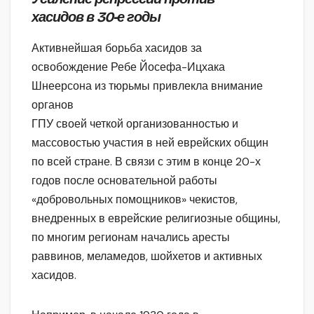
хасидов в 30-е годы
Активнейшая борьба хасидов за
освобождение Ребе Йосефа-Ицхака
Шнеерсона из тюрьмы привлекла внимание
органов
ГПУ своей четкой организованностью и
массовостью участия в ней еврейских общин
по всей стране. В связи с этим в конце 20-х
годов после основательной работы
«добровольных помощников» чекистов,
внедренных в еврейские религиозные общины,
по многим регионам начались аресты
раввинов, меламедов, шойхетов и активных
хасидов.