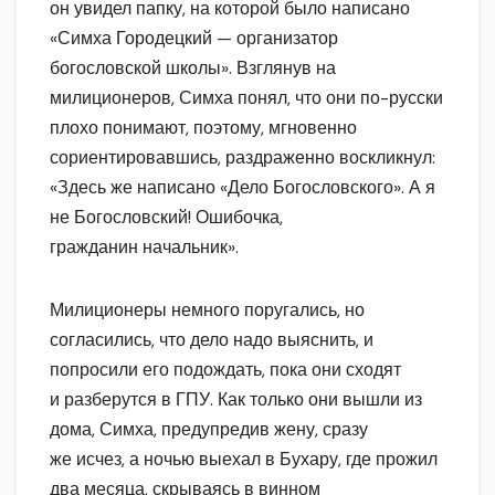
он увидел папку, на которой было написано
«Симха Городецкий — организатор
богословской школы». Взглянув на
милиционеров, Симха понял, что они по-русски
плохо понимают, поэтому, мгновенно
сориентировавшись, раздраженно воскликнул:
«Здесь же написано «Дело Богословского». А я
не Богословский! Ошибочка,
гражданин начальник».
Милиционеры немного поругались, но
согласились, что дело надо выяснить, и
попросили его подождать, пока они сходят
и разберутся в ГПУ. Как только они вышли из
дома, Симха, предупредив жену, сразу
же исчез, а ночью выехал в Бухару, где прожил
два месяца, скрываясь в винном