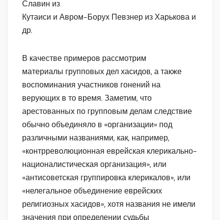
Славин из
Кутаиси и Авром-Борух Певзнер из Харькова и
др.
В качестве примеров рассмотрим
материалы групповых дел хасидов, а также
воспоминания участников гонений на
верующих в то время. Заметим, что
арестованных по групповым делам следствие
обычно объединяло в «организации» под
различными названиями, как, например,
«контрреволюционная еврейская клерикально-
националистическая организация», или
«антисоветская группировка клерикалов», или
«нелегальное объединение еврейских
религиозных хасидов», хотя названия не имели
значения при определении судьбы