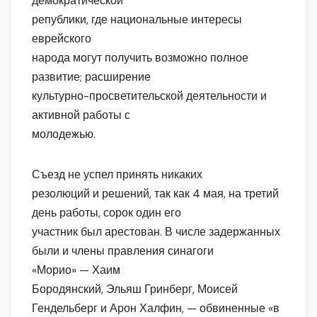
демократической
републики, где национальные интересы
еврейского
народа могут получить возможно полное
развитие; расширение
культурно-просветительской деятельности и
активной работы с
молодежью.
Съезд не успел принять никаких
резолюций и решений, так как 4 мая, на третий
день работы, сорок один его
участник был арестован. В числе задержанных
были и члены правления синагоги
«Морио» — Хаим
Бородянский, Эльяш Гринберг, Моисей
Гендельберг и Арон Халфин, — обвиненные «в