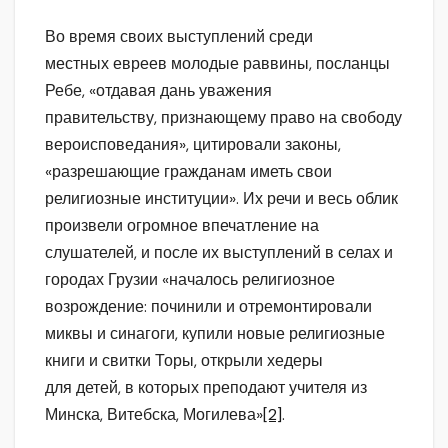
Во время своих выступлений среди
местных евреев молодые раввины, посланцы
Ребе, «отдавая дань уважения
правительству, признающему право на свободу
вероисповедания», цитировали законы,
«разрешающие гражданам иметь свои
религиозные институции». Их речи и весь облик
произвели огромное впечатление на
слушателей, и после их выступлений в селах и
городах Грузии «началось религиозное
возрождение: починили и отремонтировали
миквы и синагоги, купили новые религиозные
книги и свитки Торы, открыли хедеры
для детей, в которых преподают учителя из
Минска, Витебска, Могилева»
[2]
.