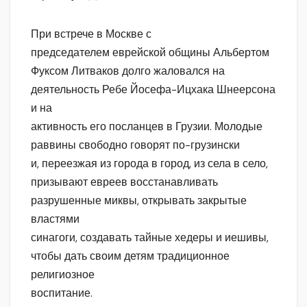
При встрече в Москве с
председателем еврейской общины Альбертом
Фуксом Литваков долго жаловался на
деятельность Ребе Йосефа-Ицхака Шнеерсона
и на
активность его посланцев в Грузии. Молодые
раввины свободно говорят по-грузински
и, переезжая из города в город, из села в село,
призывают евреев восстанавливать
разрушенные миквы, открывать закрытые
властями
синагоги, создавать тайные хедеры и иешивы,
чтобы дать своим детям традиционное
религиозное
воспитание.