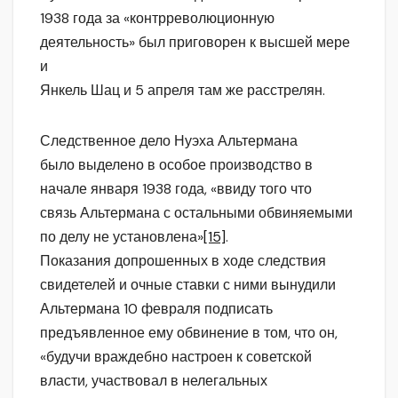
1938 года за «контрреволюционную
деятельность» был приговорен к высшей мере
и
Янкель Шац и 5 апреля там же расстрелян.
Следственное дело Нуэха Альтермана
было выделено в особое производство в
начале января 1938 года, «ввиду того что
связь Альтермана с остальными обвиняемыми
по делу не установлена»
[15]
.
Показания допрошенных в ходе следствия
свидетелей и очные ставки с ними вынудили
Альтермана 10 февраля подписать
предъявленное ему обвинение в том, что он,
«будучи враждебно настроен к советской
власти, участвовал в нелегальных