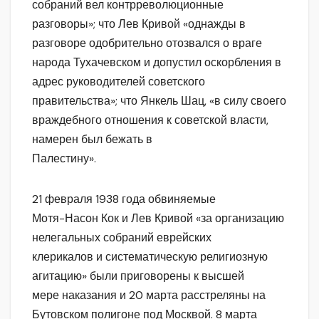
собраний вел контрреволюционные
разговоры»; что Лев Кривой «однажды в
разговоре одобрительно отозвался о враге
народа Тухачевском и допустил оскорбления в
адрес руководителей советского
правительства»; что Янкель Шац, «в силу своего
враждебного отношения к советской власти,
намерен был бежать в
Палестину».
21 февраля 1938 года обвиняемые
Мотя-Насон Кок и Лев Кривой «за организацию
нелегальных собраний еврейских
клерикалов и систематическую религиозную
агитацию» были приговорены к высшей
мере наказания и 20 марта расстреляны на
Бутовском полигоне под Москвой. 8 марта