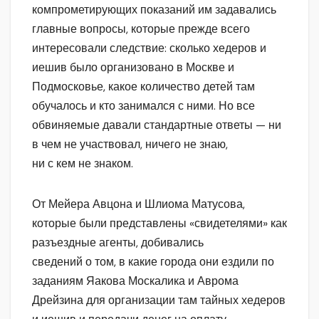
компрометирующих показаний им задавались
главные вопросы, которые прежде всего
интересовали следствие: сколько хедеров и
иешив было организовано в Москве и
Подмосковье, какое количество детей там
обучалось и кто занимался с ними. Но все
обвиняемые давали стандартные ответы — ни
в чем не участвовал, ничего не знаю,
ни с кем не знаком.
От Мейера Авцона и Шлиома Матусова,
которые были представлены «свидетелями» как
разъездные агенты, добивались
сведений о том, в какие города они ездили по
заданиям Яакова Москалика и Аврома
Дрейзина для организации там тайных хедеров