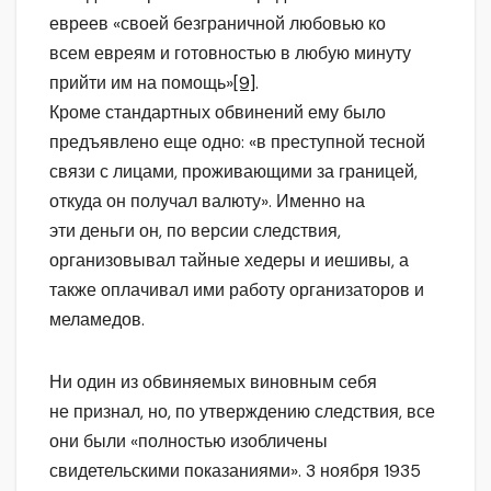
евреев «своей безграничной любовью ко
всем евреям и готовностью в любую минуту
прийти им на помощь»
[9]
.
Кроме стандартных обвинений ему было
предъявлено еще одно: «в преступной тесной
связи с лицами, проживающими за границей,
откуда он получал валюту». Именно на
эти деньги он, по версии следствия,
организовывал тайные хедеры и иешивы, а
также оплачивал ими работу организаторов и
меламедов.
Ни один из обвиняемых виновным себя
не признал, но, по утверждению следствия, все
они были «полностью изобличены
свидетельскими показаниями». 3 ноября 1935