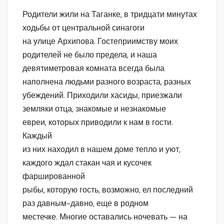
Родители жили на Таганке, в тридцати минутах
ходьбы от центральной синагоги
на улице Архипова. Гостеприимству моих
родителей не было предела, и наша
девятиметровая комната всегда была
наполнена людьми разного возраста, разных
убеждений. Приходили хасиды, приезжали
земляки отца, знакомые и незнакомые
евреи, которых приводили к нам в гости.
Каждый
из них находил в нашем доме тепло и уют,
каждого ждал стакан чая и кусочек
фаршированной
рыбы, которую гость, возможно, ел последний
раз давным-давно, еще в родном
местечке. Многие оставались ночевать — на