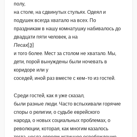
полу,
на столе, на сдвинутых стульях. Одеял и
подушек всегда хватало на всех. По
праздникам в нашу комнатушку набивалось до
двадцати пяти человек, а на
Песах
[3]
и того более. Мест за столом не хватало. Мы,
дети, порой вынуждены были ночевать в
коридоре или у
соседей, иной раз вместе с кем-то из гостей.
Среди гостей, как я уже сказал,
были разные люди. Часто вспыхивали горячие
споры о религии, о судьбе еврейского
народа, о новых социальных проблемах, о
революции, которая, как многим казалось
тогда, несла евреям истинное освобождение.