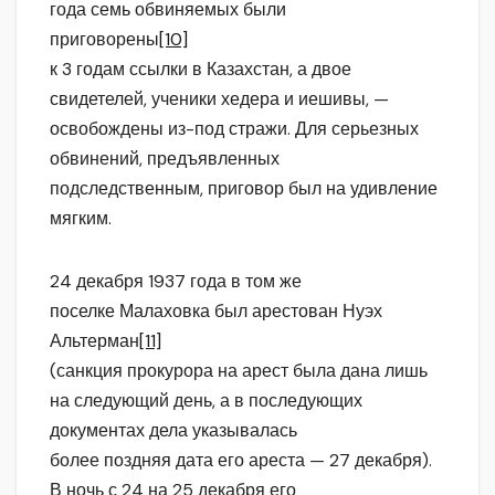
года семь обвиняемых были
приговорены
[10]
к 3 годам ссылки в Казахстан, а двое
свидетелей, ученики хедера и иешивы, —
освобождены из-под стражи. Для серьезных
обвинений, предъявленных
подследственным, приговор был на удивление
мягким.
24 декабря 1937 года в том же
поселке Малаховка был арестован Нуэх
Альтерман
[11]
(санкция прокурора на арест была дана лишь
на следующий день, а в последующих
документах дела указывалась
более поздняя дата его ареста — 27 декабря).
В ночь с 24 на 25 декабря его