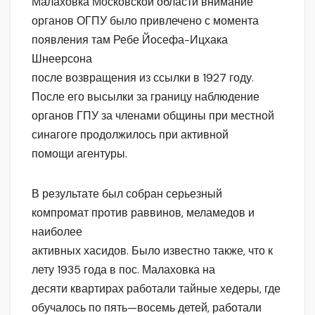
Малаховка Московской области внимание
органов ОГПУ было привлечено с момента
появления там Ребе Йосефа-Ицхака
Шнеерсона
после возвращения из ссылки в 1927 году.
После его высылки за границу наблюдение
органов ГПУ за членами общины при местной
синагоге продолжилось при активной
помощи агентуры.
В результате был собран серьезный
компромат против раввинов, меламедов и
наиболее
активных хасидов. Было известно также, что к
лету 1935 года в пос. Малаховка на
десяти квартирах работали тайные хедеры, где
обучалось по пять—восемь детей, работали