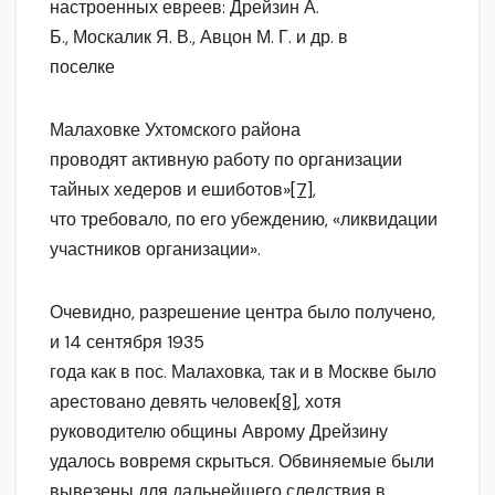
настроенных евреев: Дрейзин А.
Б., Москалик Я. В., Авцон М. Г. и др. в
поселке
Малаховке Ухтомского района
проводят активную работу по организации
тайных хедеров и ешиботов»
[7]
,
что требовало, по его убеждению, «ликвидации
участников организации».
Очевидно, разрешение центра было получено,
и 14 сентября 1935
года как в пос. Малаховка, так и в Москве было
арестовано девять человек
[8]
, хотя
руководителю общины Аврому Дрейзину
удалось вовремя скрыться. Обвиняемые были
вывезены для дальнейшего следствия в