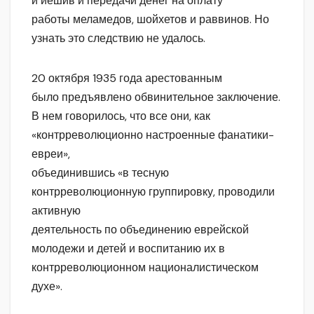
и иешив и передачи денег на оплату
работы меламедов, шойхетов и раввинов. Но
узнать это следствию не удалось.
20 октября 1935 года арестованным
было предъявлено обвинительное заключение.
В нем говорилось, что все они, как
«контрреволюционно настроенные фанатики-
евреи»,
объединившись «в тесную
контрреволюционную группировку, проводили
активную
деятельность по объединению еврейской
молодежи и детей и воспитанию их в
контрреволюционном националистическом
духе».