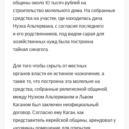
общины около 10 тысяч рублей на
строительство молельного дома. На собранные
средства на участке, где находилась дача
Нуэха Альтермана, с согласия последнего
и его родственников, под видом сарая для
хозяйственных нужд была построена
тайная синагога.
Для того чтобы скрыть от местных
органов власти ее истинное назначение, а
также то, что построена эта молельня на
средства, собранные религиозной общиной,
между Нуэхом Альтерманом и Львом
Каганом был заключен неофициальный
договор. Согласно ему Каган, как
представитель еврейской общины, арендовал у
«хозяина» помещение для открытия