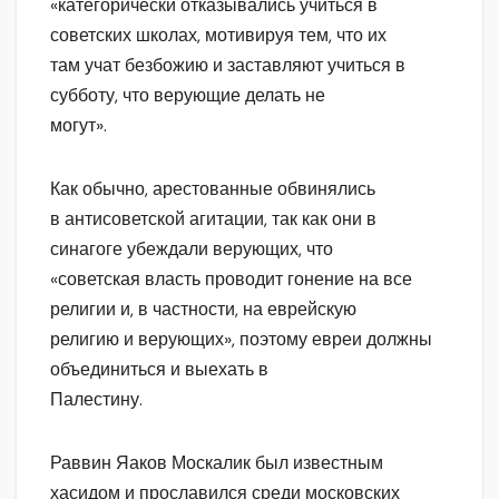
«категорически отказывались учиться в
советских школах, мотивируя тем, что их
там учат безбожию и заставляют учиться в
субботу, что верующие делать не
могут».
Как обычно, арестованные обвинялись
в антисоветской агитации, так как они в
синагоге убеждали верующих, что
«советская власть проводит гонение на все
религии и, в частности, на еврейскую
религию и верующих», поэтому евреи должны
объединиться и выехать в
Палестину.
Раввин Яаков Москалик был известным
хасидом и прославился среди московских