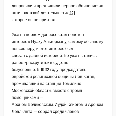
допросили и предъявили первое обвинение: «в
антисоветской деятельности»
[12]
,
которое он не признал.
Уже на первом допросе стал понятен
интерес к Нуэху Альтерману, самому обычному
пенсионеру, и этот интерес был
связан с давней историей. Ее уже пытались
ранее «раскрутить» в суде, но
безуспешно. В 1932 году председатель
еврейской религиозной общины Лев Каган,
проживавший на станции Томилино
Московской области, вместе с тремя
помощниками —
Ароном Великовским, Иудой Клиетом и Ароном
Левльянта — собрал среди членов