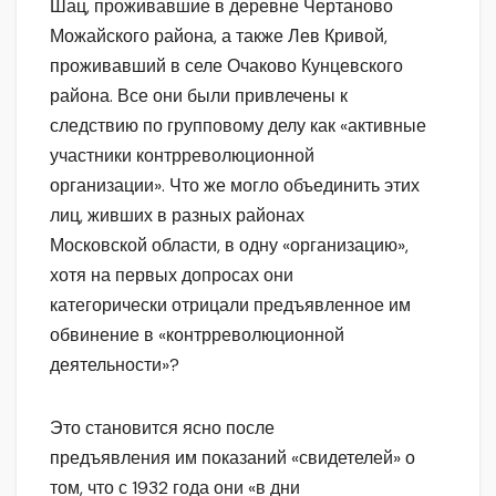
Шац, проживавшие в деревне Чертаново
Можайского района, а также Лев Кривой,
проживавший в селе Очаково Кунцевского
района. Все они были привлечены к
следствию по групповому делу как «активные
участники контрреволюционной
организации». Что же могло объединить этих
лиц, живших в разных районах
Московской области, в одну «организацию»,
хотя на первых допросах они
категорически отрицали предъявленное им
обвинение в «контрреволюционной
деятельности»?
Это становится ясно после
предъявления им показаний «свидетелей» о
том, что с 1932 года они «в дни