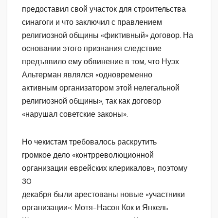
предоставил свой участок для строительства
синагоги и что заключил с правлением
религиозной общины «фиктивный» договор. На
основании этого признания следствие
предъявило ему обвинение в том, что Нуэх
Альтерман являлся «одновременно
активным организатором этой нелегальной
религиозной общины», так как договор
«нарушал советские законы».
Но чекистам требовалось раскрутить
громкое дело «контрреволюционной
организации еврейских клерикалов», поэтому
30
декабря были арестованы новые «участники
организации»: Мотя-Насон Кок и Янкель