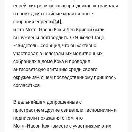
еврейских религиозных праздников устраивали
в своих домах тайные молитвенные
собрания евреев»
[14]
,
и это Мотя-Насон Кок и Лев Кривой были
вынуждены подтвердить. О Янкеле Шаце
«свидетель» сообщил, что он «активно
участвовал в нелегальных молитвенных
собраниях в доме Кока и проводил
антисоветскую агитацию среди своего
окружения», с чем последственному пришлось
согласиться.
В дальнейшем допрошенные с
пристрастием другие свидетели «вспомнили» и
подписали показания о том, что
Мотя-Насон Кок «вместе с участниками этих