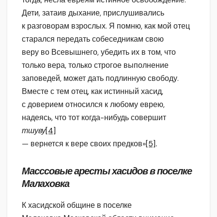
Дети, затаив дыхание, прислушивались
к разговорам взрослых. Я помню, как мой отец
старался передать собеседникам свою
веру во Всевышнего, убедить их в том, что
только вера, только строгое выполнение
заповедей, может дать подлинную свободу.
Вместе с тем отец, как истинный хасид,
с доверием относился к любому еврею,
надеясь, что тот когда-нибудь совершит
тшуву
[4]
— вернется к вере своих предков»
[5]
.
Масссовые аресты хасидов в поселке
Малаховка
К хасидской общине в поселке