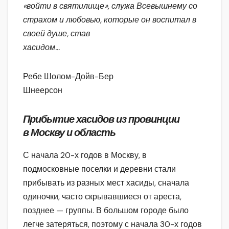
«войти в святилище», служа Всевышнему со
страхом и любовью, которые он воспитал в
своей душе, став
хасидом…
Ребе Шолом-Дойв-Бер
Шнеерсон
Прибытие хасидов из провинции
в Москву и область
С начала 20-х годов в Москву, в
подмосковные поселки и деревни стали
прибывать из разных мест хасиды, сначала
одиночки, часто скрывавшиеся от ареста,
позднее — группы. В большом городе было
легче затеряться, поэтому с начала 30-х годов