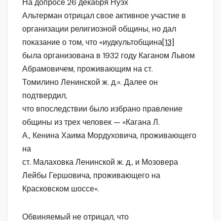
На допросе 26 декабря Нуэх
Альтерман отрицал свое активное участие в
организации религиозной общины, но дал
показание о том, что «иудкультобщина
[13]
была организована в 1932 году Каганом Львом
Абрамовичем, проживающим на ст.
Томилино Ленинской ж. д.». Далее он
подтвердил,
что впоследствии было избрано правление
общины из трех человек — «Кагана Л.
А., Кенина Хаима Мордуховича, проживающего
на
ст. Малаховка Ленинской ж. д., и Мозовера
Лейбы Гершовича, проживающего на
Красковском шоссе».
Обвиняемый не отрицал, что