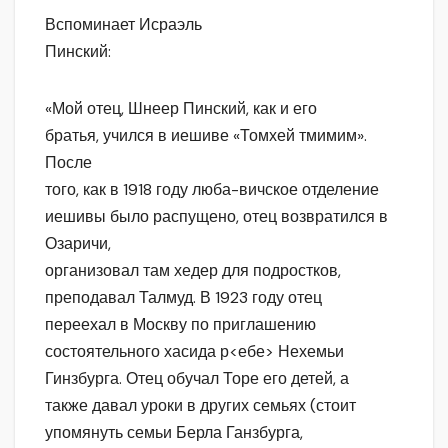
Вспоминает Исраэль
Пинский:
«Мой отец, Шнеер Пинский, как и его
братья, учился в иешиве «Томхей тмимим».
После
того, как в 1918 году люба-вичское отделение
иешивы было распущено, отец возвратился в
Озаричи,
организовал там хедер для подростков,
преподавал Талмуд. В 1923 году отец
переехал в Москву по приглашению
состоятельного хасида р<ебе> Нехемьи
Гинзбурга. Отец обучал Торе его детей, а
также давал уроки в других семьях (стоит
упомянуть семьи Берла Ганзбурга,