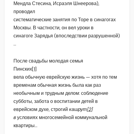
Мендла Стесина, Исраэля Шнеерова),
проводил
систематические занятия по Торе в синагогах
Москвы. В частности, он вел уроки в
синагоге Зарядья (впоследствии разрушенной)
…
После свадьбы молодая семья
Пинских
[1]
вела обычную еврейскую жизнь — хотя по тем
временам обычная жизнь была как раз
необычным и трудным делом: соблюдение
субботы, забота о воспитании детей в
еврейском духе, строгий
кашрут
[2]
в
условиях многосемейной коммунальной
квартиры…