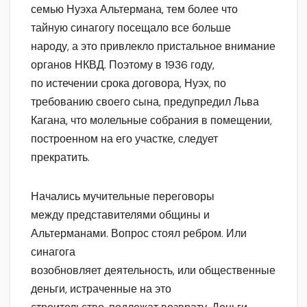
семью Нуэха Альтермана, тем более что
тайную синагогу посещало все больше
народу, а это привлекло пристальное внимание
органов НКВД. Поэтому в 1936 году,
по истечении срока договора, Нуэх, по
требованию своего сына, предупредил Льва
Кагана, что молельные собрания в помещении,
построенном на его участке, следует
прекратить.
Начались мучительные переговоры
между представителями общины и
Альтерманами. Вопрос стоял ребром. Или
синагога
возобновляет деятельность, или общественные
деньги, истраченные на это