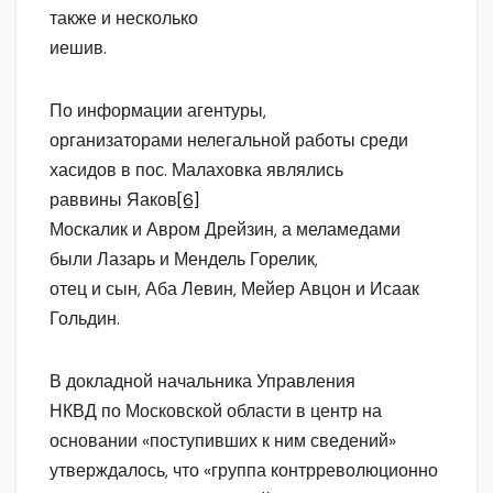
также и несколько
иешив.
По информации агентуры,
организаторами нелегальной работы среди
хасидов в пос. Малаховка являлись
раввины Яаков
[6]
Москалик и Авром Дрейзин, а меламедами
были Лазарь и Мендель Горелик,
отец и сын, Аба Левин, Мейер Авцон и Исаак
Гольдин.
В докладной начальника Управления
НКВД по Московской области в центр на
основании «поступивших к ним сведений»
утверждалось, что «группа контрреволюционно