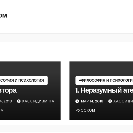
ом
СОФИЯ И ПСИХОЛОГИЯ
ФИЛОСОФИЯ И ПСИХОЛОГИ
втора
1. Неразумный ат
4, 2018
ХАССИДИЗМ НА
МАР 14, 2018
ХАССИДИ
ОМ
РУССКОМ