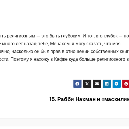
ть религиозным — это быть глубоким. И тот, кто глубок — по
много лет назад: тебе, Менахем, я могу сказать, что моя
нечно, насколько он был прав в отношении собственных кни
ности. Поэтому я нахожу в Кафке куда больше религиозного 
15. Рабби Нахман и «маскил