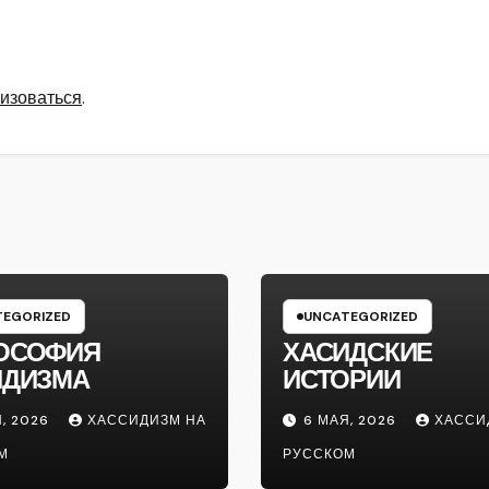
изоваться
.
EGORIZED
UNCATEGORIZED
ОСОФИЯ
ХАСИДСКИЕ
ИДИЗМА
ИСТОРИИ
, 2026
ХАССИДИЗМ НА
6 МАЯ, 2026
ХАССИ
М
РУССКОМ