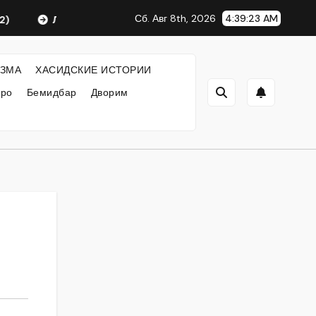
Сб. Авг 8th, 2026
4:39:24 AM
Любавический Ребе
ФИЛОСОФИЯ ХАСИДИЗМА
ЗМА
ХАСИДСКИЕ ИСТОРИИ
кро
Бемидбар
Дворим