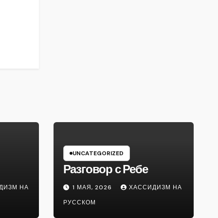
UNCATEGORIZED
Разговор с Ребе
ДИЗМ НА
1 МАЯ, 2026
ХАССИДИЗМ НА
РУССКОМ