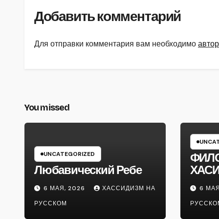
Добавить комментарий
Для отправки комментария вам необходимо
автор
You missed
UNCAT
UNCATEGORIZED
ФИЛ
Любавический Ребе
ХАС
6 МАЯ, 2026
ХАССИДИЗМ НА
6 МАЯ
РУССКОМ
РУССКО