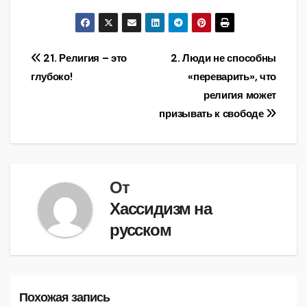
Навигация
21. Религия – это
2. Люди не способны
глубоко!
«переварить», что
по
религия может
записям
призывать к свободе
От
Хассидизм на
русском
Похожая запись