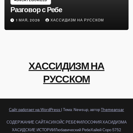
Разговор с Ребе
1 МАЯ, 2026
ХАССИДИЗМ НА РУССКОМ
ХАССИДИЗМ НА
РУССКОМ
Сайт работает на WordPress
|
Тема: Newsup, автор
Themeansar
СОДЕРЖАНИЕ САЙТА
СИХОЙС РЕБЕ
ФИЛОСОФИЯ ХАСИДИЗМА
ХАСИДСКИЕ ИСТОРИИ
Любавический Ребе
Хайей Соро 5752