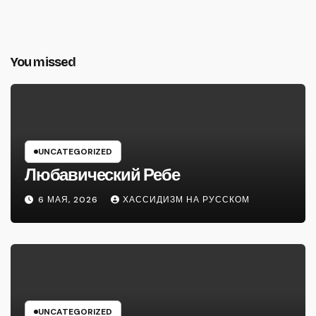
You missed
UNCATEGORIZED
Любавический Ребе
6 МАЯ, 2026
ХАССИДИЗМ НА РУССКОМ
UNCATEGORIZED