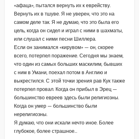
«афаца», пытался вернуть их к еврейству.
Вернуть их в тшуве. Я не уверен, что это на
самом деле так. Я не думаю, что это была его
цель, когда он сидел и играл с ними в шахматы,
или слушал с ними песни Шиллера.
Если он занимался «кирувом» — он, скорее
всего, потерпел поражение. Сегодня мы знаем,
что один из самых больших маскилим, бывших
с ним в Умани, поехал потом в Англию и
выкрестился. С этой точки зрения рав Кук также
потерпел провал. Когда он прибыл в Эрец —
большинство евреев здесь были религиозны.
Когда он умер — большинство были
нерелигиозны.
Я думаю, что они искали нечто иное. Более
глубокое, более страшное…