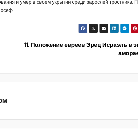
вания и умер в своем укрытии среди зарослей тростника. 
Йосеф.
11. Положение евреев Эрец Исраэль в э
амора
ом