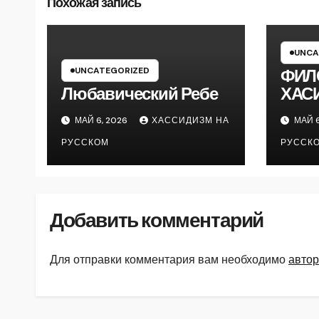
Похожая запись
UNCA
UNCATEGORIZED
ФИЛ
Любавический Ребе
ХАС
МАЙ 6, 2026
ХАССИДИЗМ НА
МАЙ 6
РУССКОМ
РУССК
Добавить комментарий
Для отправки комментария вам необходимо
автор