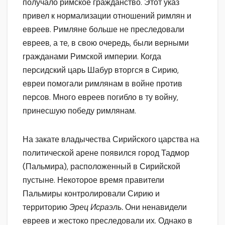
получало римское гражданство. Этот указ
привел к нормализации отношений римлян и
евреев. Римляне больше не преследовали
евреев, а те, в свою очередь, были верными
гражданами Римской империи. Когда
персидский царь Шабур вторгся в Сирию,
евреи помогали римлянам в войне против
персов. Много евреев погибло в ту войну,
принесшую победу римлянам.
На закате владычества Сирийского царства на
политической арене появился город Тадмор
(Пальмира), расположенный в Сирийской
пустыне. Некоторое время правители
Пальмиры контролировали Сирию и
территорию
Эрец Исраэль.
Они ненавидели
евреев и жестоко преследовали их. Однако в