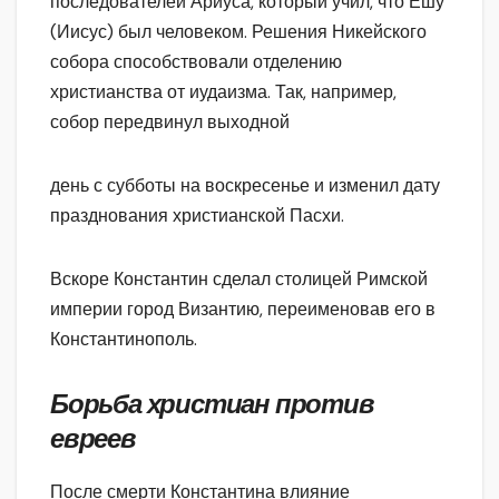
последователей Ариуса, который учил, что Ешу
(Иисус) был человеком. Решения Никейского
собора способствовали отделению
христианства от иудаизма. Так, например,
собор передвинул выходной
день с субботы на воскресенье и изменил дату
празднования христианской Пасхи.
Вскоре Константин сделал столицей Римской
империи город Византию, переименовав его в
Константинополь.
Борьба христиан против
евреев
После смерти Константина влияние