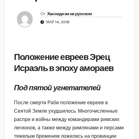
От
Хассидизм на русском
МАР 14, 2018
Положение евреев Эрец
Исраэль в эпоху амораев
Под пятой угнетателей
После смерти Раби положение евреев в
Святой Земле ухудшилось. Многочисленные
распри и войны между командирами римских
легионов, а также между римлянами и персами
тяжелым бременем ложились на провинции