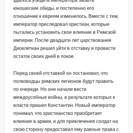
удалось убедить императора забыть
юношеские обиды, и постепенно его
отношение к евреям изменилось. Вместе с тем,
император преследовал христиан, которые
пытались установить свое влияние в Римской
империи. После двадцати лет царствования
Диоклетиан решил уйти в отставку и провести
остаток своих дней в покое.
Перед своей отставкой он постановил, что
полководцы римских легионов будут править
по очереди. Но они начали вести
междоусобные войны, в результате которых к
власти пришел Константин. Новый император
понимал, что христианство приобретает
влияние в армии, и для привлечения солдат на
свою сторону предоставил ему равные права с