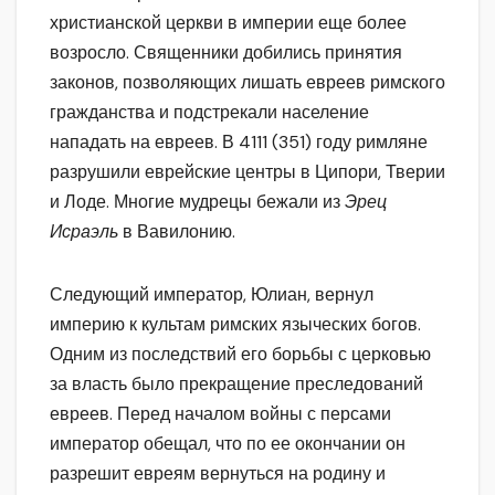
христианской церкви в империи еще более
возросло. Священники добились принятия
законов, позволяющих лишать евреев римского
гражданства и подстрекали население
нападать на евреев. В 4111 (351) году римляне
разрушили еврейские центры в Ципори, Тверии
и Лоде. Многие мудрецы бежали из
Эрец
Исраэль
в Вавилонию.
Следующий император, Юлиан, вернул
империю к культам римских языческих богов.
Одним из последствий его борьбы с церковью
за власть было прекращение преследований
евреев. Перед началом войны с персами
император обещал, что по ее окончании он
разрешит евреям вернуться на родину и