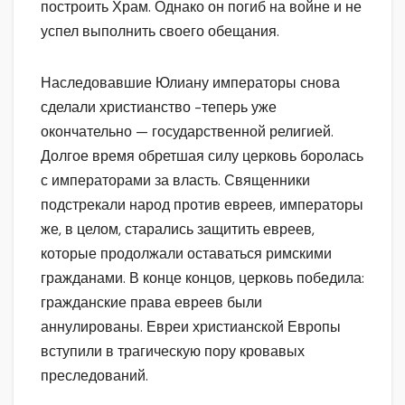
построить Храм. Однако он погиб на войне и не
успел выполнить своего обещания.
Наследовавшие Юлиану императоры снова
сделали христианство -теперь уже
окончательно — государственной религией.
Долгое время обретшая силу церковь боролась
с императорами за власть. Священники
подстрекали народ против евреев, императоры
же, в целом, старались защитить евреев,
которые продолжали оставаться римскими
гражданами. В конце концов, церковь победила:
гражданские права евреев были
аннулированы. Евреи христианской Европы
вступили в трагическую пору кровавых
преследований.