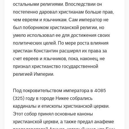
остальными религиями. Впоследствии он
постепенно даровал христианам больше прав,
чем евреям и язычникам. Сам император не
был поборником христианской религии, но
умело использовал ее для достижения своих
политических целей. По мере роста влияния
христиан Константин расширял их права за
счет евреев и язычников, пока, наконец, не
признал христианство государственной
религией Империи.
Под покровительством императора в 4085
(325) году в городе Никее собрались
кардиналы и епископы христианской церкви.
Этот собор принял основные каноны
христианской церкви, а также предал анафеме