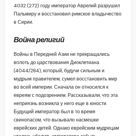
4032 (272) году император Аврелий разрушил
Пальмиру и восстановил римское владычество
в Сирии.
Война религий
Войны в Передней Азии не прекращались
вплоть до царствования Диоклетиана
(4044/284), который, будучи сильным и
мудрым правителем, сумел восстановить мир
во всей империи. Сначала он относился к
евреям с подозрением. Рассказывали, что эта
неприязнь возникла у него еще в юности.
Будущий император был в то время
свинопасом, что вызывало насмешки
еврейских детей. Однако еврейским мудрецам