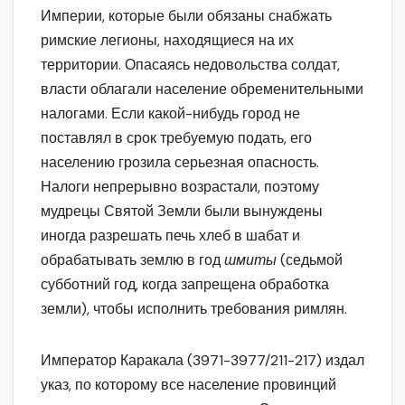
Империи, которые были обязаны снабжать
римские легионы, находящиеся на их
территории. Опасаясь недовольства солдат,
власти облагали население обременительными
налогами. Если какой-нибудь город не
поставлял в срок требуемую подать, его
населению грозила серьезная опасность.
Налоги непрерывно возрастали, поэтому
мудрецы Святой Земли были вынуждены
иногда разрешать печь хлеб в шабат и
обрабатывать землю в год
шмиты
(седьмой
субботний год, когда запрещена обработка
земли), чтобы исполнить требования римлян.
Император Каракала (3971-3977/211-217) издал
указ, по которому все население провинций