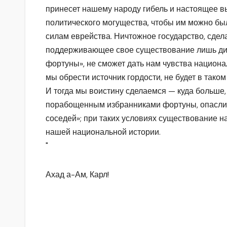
принесет нашему народу гибель и настоящее вы
политического могущества, чтобы им можно был
силам еврейства. Ничтожное государство, сде
поддерживающее свое существование лишь ди
фортуны», не сможет дать нам чувства национа
мы обрести источник гордости, не будет в таком
И тогда мы воистину сделаемся — куда больше,
порабощенным избранниками фортуны, опаслив
соседей»; при таких условиях существование н
нашей национальной истории.
"
Ахад а-Ам, Карл!