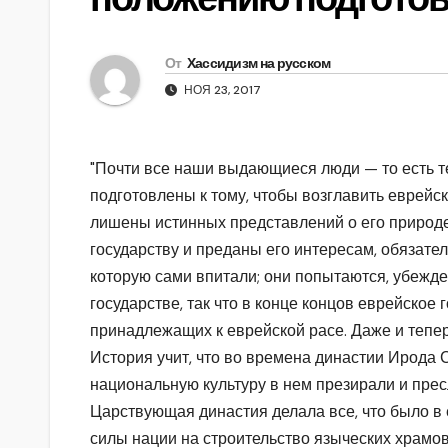
От
Хассидизм на русском
НОЯ 23, 2017
"Почти все наши выдающиеся люди — то есть т
подготовлены к тому, чтобы возглавить еврейс
лишены истинных представлений о его природе
государству и преданы его интересам, обязател
которую сами впитали; они попытаются, убежде
государстве, так что в конце концов еврейское
принадлежащих к еврейской расе. Даже и тепе
История учит, что во времена династии Ирода 
национальную культуру в нем презирали и пре
Царствующая династия делала все, что было в 
силы нации на строительство языческих храмов