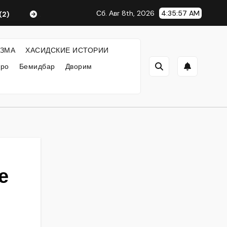
Сб. Авг 8th, 2026
4:35:57 AM
Любавический Ребе
ФИЛОСОФИЯ ХАСИДИЗМА
ЗМА
ХАСИДСКИЕ ИСТОРИИ
кро
Бемидбар
Дворим
е