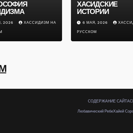
ОСОФИЯ
ХАСИДСКИЕ
ИДИЗМА
ИСТОРИИ
, 2026
ХАССИДИЗМ НА
6 МАЯ, 2026
ХАССИ
М
РУССКОМ
ОМ
СОДЕРЖАНИЕ САЙТА
С
Любавический Ребе
Хайей Сор