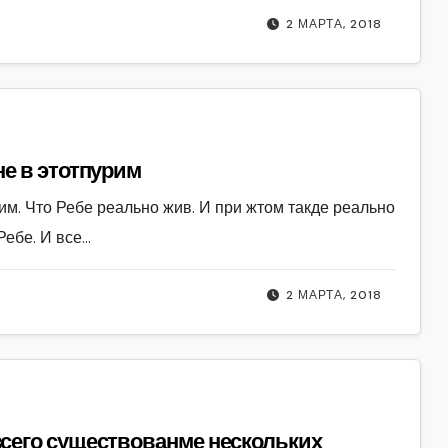
2 МАРТА, 2018
не в этотпурим
им. Что Ребе реально жив. И при жтом такде реально
Ребе. И все…
2 МАРТА, 2018
всего существованме нескольких