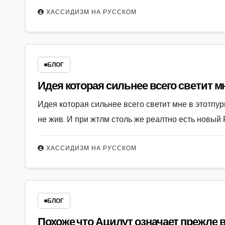
ХАССИДИЗМ НА РУССКОМ
БЛОГ
Идея которая сильнее всего светит м
Идея которая сильнее всего светит мне в этотпур
не жив. И при жтлм столь же реалтно есть новый 
ХАССИДИЗМ НА РУССКОМ
БЛОГ
Похоже что Ацилут означает прежле 