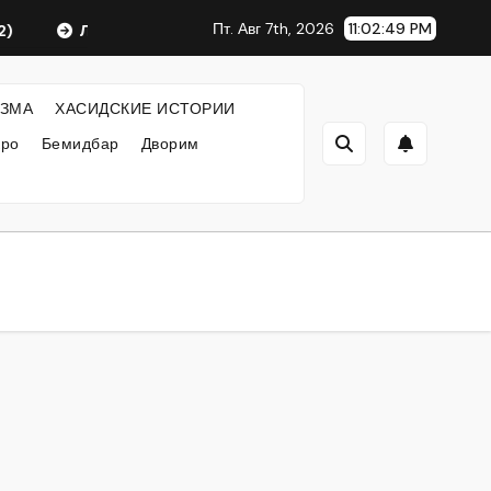
Пт. Авг 7th, 2026
11:02:49 PM
Любавический Ребе
ФИЛОСОФИЯ ХАСИДИЗМА
ЗМА
ХАСИДСКИЕ ИСТОРИИ
кро
Бемидбар
Дворим