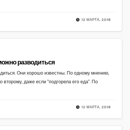
12 МАРТА, 2018
ия среди Хазаль когда можно разводиться
одиться. Они хорошо известны. По одному мнению,
 второму, даже если "подгорела его еда". По
12 МАРТА, 2018