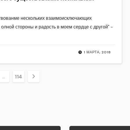
ствованме нескольких взаимоисключающих
 олной стороны и радость в моем сердце с другой" -
1 МАРТА, 2018
ция
…
114