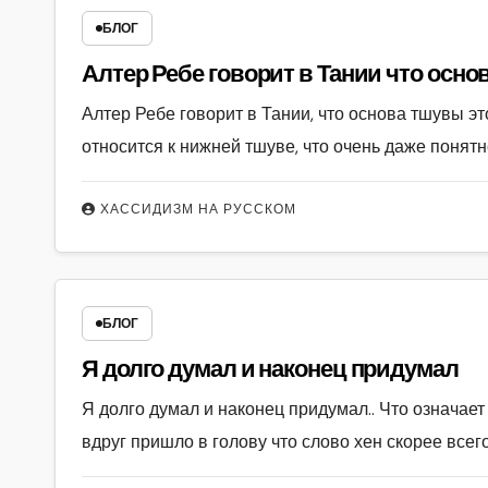
БЛОГ
Алтер Ребе говор
Алтер Ребе говорит в Тании, что основа тшувы эт
относится к нижней тшуве, что очень даже понят
ХАССИДИЗМ НА РУССКОМ
БЛОГ
Я долго думал и наконец придумал
Я долго думал и наконец придумал.. Что означает
вдруг пришло в голову что слово хен скорее всег