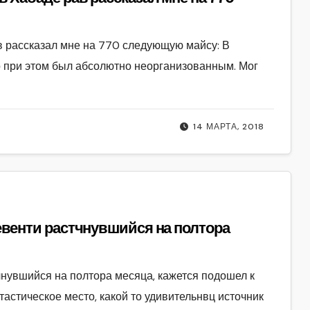
в рассказал мне на 770 следующую майсу: В
о при этом был абсолютно неорганизованным. Мог
14 МАРТА, 2018
на полтора
чнувшийся на полтора месяца, кажется подошел к
нтастическое место, какой то удивительнвц источник