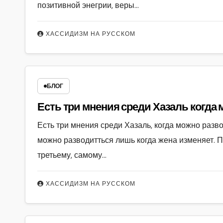
позитивной энегрии, веры…
ХАССИДИЗМ НА РУССКОМ
БЛОГ
Есть три мнен
Есть три мнения среди Хазаль, когда можно разв
можно разводитться лишь когда жена изменяет. По
третьему, самому…
ХАССИДИЗМ НА РУССКОМ