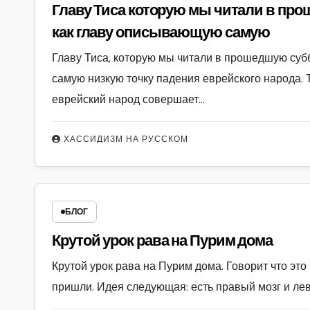
Главу Тиса которую мы читали в прошедшую субботу можно рассматривать
как главу описывающую самую
Главу Тиса, которую мы читали в прошедшую суб
самую низкую точку падения еврейского народа. Т
еврейский народ совершает…
ХАССИДИЗМ НА РУССКОМ
БЛОГ
Крутой урок рава на Пурим дома
Крутой урок рава на Пурим дома. Говорит что это
пришли. Идея следующая: есть правый мозг и лев