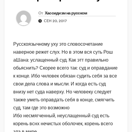
От
Хассидизм на русском
СЕН 20, 2017
Русскоязычному уху это словосочетание
наверное режет слух. Но в этом вся суть Рош
аШана: услащенный суд. Как этт правильно
обьяснить? Скорее всего так: суд и оправдание
к конце. Ибо чнловек обязан судить себя за все
свои дела слова и мысли. И когда есть суд
внизу нет суда наверху. Но человеку следует
также уметь оправдать себя в конце, смягчить
суд, там где это возможно
Ибо несмягченный, неуслащенный суд есть
корень вснх нечистых оболочек, корень всего
зла в мире.