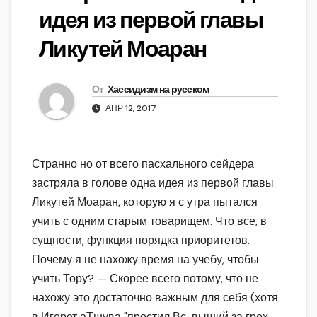
идея из первой главы
Ликутей Моаран
От
Хассидизм на русском
АПР 12, 2017
Странно но от всего пасхального сейдера
застряла в голове одна идея из первой главы
Ликутей Моаран, которую я с утра пытался
учить с одним старым товарищем. Что все, в
сущности, функция порядка приоритетов.
Почему я не нахожу время на учебу, чтобы
учить Тору? — Скорее всего потому, что не
нахожу это достаточно важным для себя (хотя
в Игерет аТшува "простил Вс-выший за грех