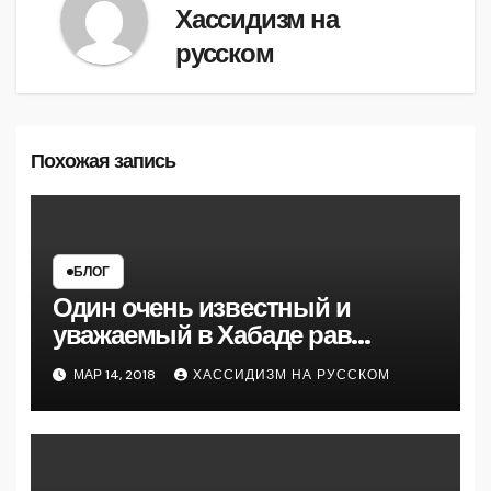
Хассидизм на
русском
Похожая запись
БЛОГ
Один очень известный и
уважаемый в Хабаде рав
рассказал мне на 770
МАР 14, 2018
ХАССИДИЗМ НА РУССКОМ
следующую майсу