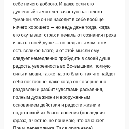
себе ничего доброго. И даже если его
душевный самоотчет зачастую настолько
туманен, что он не находит в себе вообще
ничего хорошего — но ведь даже тогда, когда
его окутывает страх и печаль, от сознания греха
и зла в своей душе — но ведь в самом этом
есть великое благо; и от этой мысли ему
следует немедленно пробудить в своей душе
радость, уверенность во Вс-вышнем, полную
силы и мощи, также на это благо, так что найдет
себя постоянно, даже когда он совершенно
раздавлен и разбит чувствами раскаяния,
полным духа жизни и вооруженным
основанием действия и радости жизни и
подготовкой их благословения (последняя
фраза, я честно, не понимаю, что означает.
Прим. переводчика. Так в оригинале)