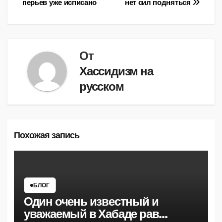
перьев уже исписано
нет сил подняться
От
Хассидизм на
русском
Похожая запись
БЛОГ
Один очень известный и
уважаемый в Хабаде рав