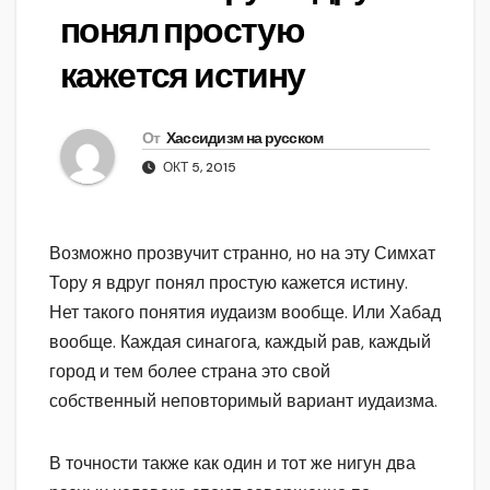
понял простую
кажется истину
От
Хассидизм на русском
ОКТ 5, 2015
Возможно прозвучит странно, но на эту Симхат
Тору я вдруг понял простую кажется истину.
Нет такого понятия иудаизм вообще. Или Хабад
вообще. Каждая синагога, каждый рав, каждый
город и тем более страна это свой
собственный неповторимый вариант иудаизма.
В точности также как один и тот же нигун два