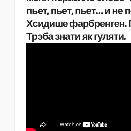
пьет, пьет, пьет… и не
Хсидише фарбренген. 
Трэба знати як гуляти.