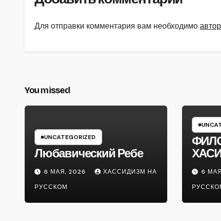
Для отправки комментария вам необходимо
автор
You missed
UNCAT
UNCATEGORIZED
ФИЛ
Любавический Ребе
ХАС
6 МАЯ, 2026
ХАССИДИЗМ НА
6 МАЯ
РУССКОМ
РУССКО