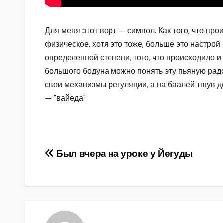
Для меня этот ворт — символ. Как того, что про
физическое, хотя это тоже, больше это настрой 
определенной степени, того, что происходило и
большого бодуна можно понять эту пьяную радо
свои механизмы регуляции, а на баалей тшув де
— "вайеда"
Навигация
Был вчера на уроке у Йегуды
по
записям