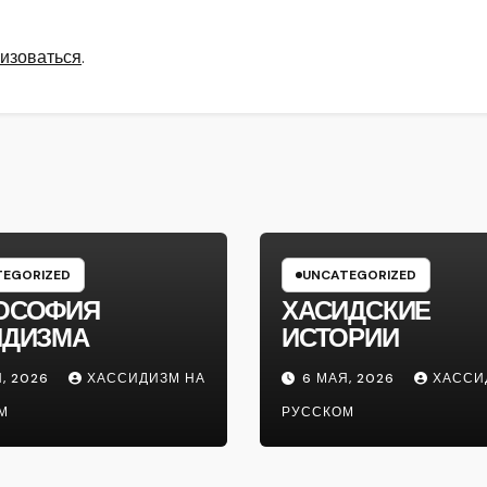
изоваться
.
EGORIZED
UNCATEGORIZED
ОСОФИЯ
ХАСИДСКИЕ
ИДИЗМА
ИСТОРИИ
, 2026
ХАССИДИЗМ НА
6 МАЯ, 2026
ХАССИ
М
РУССКОМ