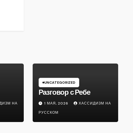
UNCATEGORIZED
Разговор с Ребе
ДИЗМ НА
1 МАЯ, 2026
ХАССИДИЗМ НА
РУССКОМ