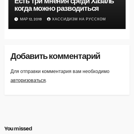
Есть три мнения среди Хазаль
когда можно разводиться
МАР 12, 2018
ХАССИДИЗМ НА РУССКОМ
Добавить комментарий
Для отправки комментария вам необходимо
авторизоваться
.
You missed