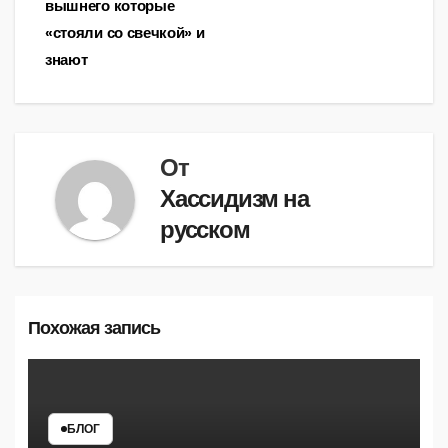
записям
вышнего которые
«стояли со свечкой» и
знают
От
Хассидизм на
русском
Похожая запись
БЛОГ