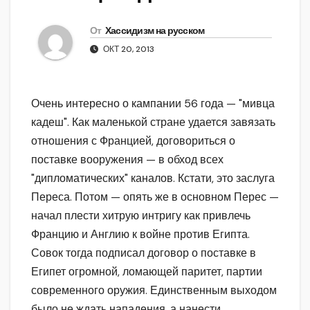
От
Хассидизм на русском
ОКТ 20, 2013
Очень интересно о кампании 56 года — "мивца
кадеш". Как маленькой стране удается завязать
отношения с Францией, договориться о
поставке вооружения — в обход всех
"дипломатических" каналов. Кстати, это заслуга
Переса. Потом — опять же в основном Перес —
начал плести хитрую интригу как привлечь
Францию и Англию к войне против Египта.
Совок тогда подписал договор о поставке в
Египет огромной, ломающей паритет, партии
современного оружия. Единственным выходом
было не ждать нападения, а нанести