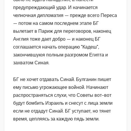
предупреждающий удар. И начинается
челночная дипломатия — прежде всего Переса
— потом на самом последнем этапе БГ
вылетает в Париж для переговоров, наконец
Англия тоже дает добро — и наконец БГ
соглашается начать операцию "Кадеш",
закончившуюя полным разгромом Египта и
захватом Синая.
БГ не хочет отдавать Синай. Булганин пишет
ему письмо угрожающее войной. Начинают
распространяться слухи, что Советы вот-вот
будут бомбить Израиль и снесут с лица земли
если не отдадут Синай. БГ уступает, но тянет
время, цепляясь за каждую пядь земли.