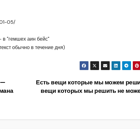
-01-05/
— в "гемшех аин бейс"
текст обычно в течение дня)
 —
Есть вещи которые мы можем реши
мана
вещи которых мы решить не мож