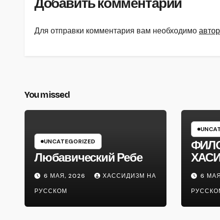
Добавить комментарий
Для отправки комментария вам необходимо
автор
You missed
UNCAT
UNCATEGORIZED
ФИЛ
Любавический Ребе
ХАС
6 МАЯ, 2026
ХАССИДИЗМ НА
6 МАЯ
РУССКОМ
РУССКО