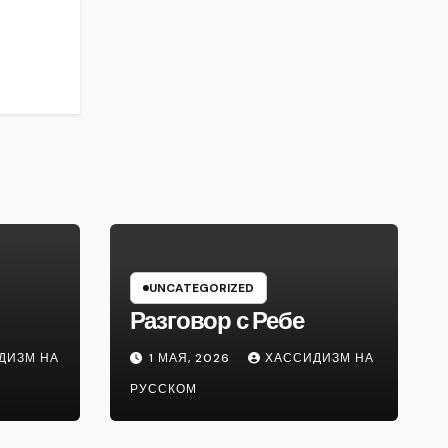
UNCATEGORIZED
Разговор с Ребе
ДИЗМ НА
1 МАЯ, 2026
ХАССИДИЗМ НА
РУССКОМ