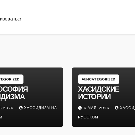
изоваться
.
EGORIZED
UNCATEGORIZED
ОСОФИЯ
ХАСИДСКИЕ
ИДИЗМА
ИСТОРИИ
, 2026
ХАССИДИЗМ НА
6 МАЯ, 2026
ХАССИ
М
РУССКОМ