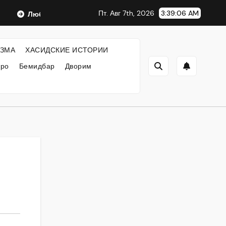
Пт. Авг 7th, 2026
3:39:07 AM
Любавический Ребе
ФИЛОСОФИЯ ХАСИДИЗМА
ЗМА
ХАСИДСКИЕ ИСТОРИИ
кро
Бемидбар
Дворим