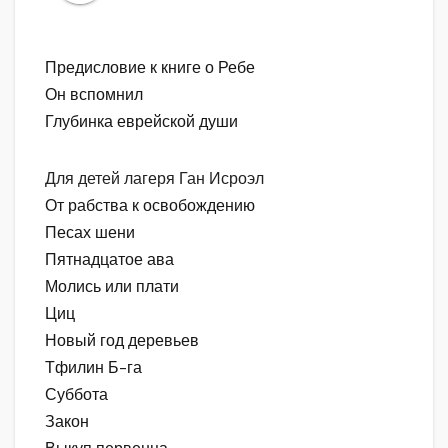
Предисловие к книге о Ребе
Он вспомнил
Глубинка еврейской души
Для детей лагеря Ган Исроэл
От рабства к освобождению
Песах шени
Пятнадцатое ава
Молись или плати
Циц
Новый год деревьев
Тфилин Б-га
Суббота
Закон