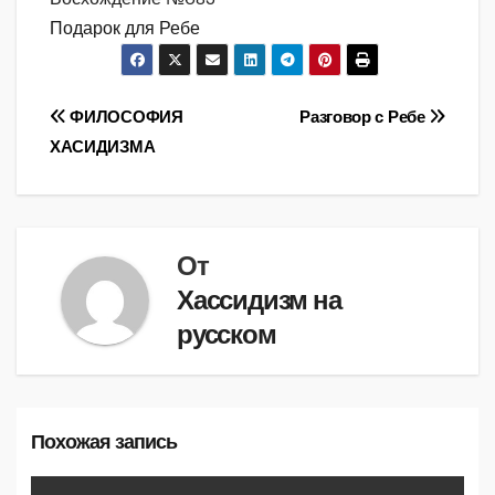
Подарок для Ребе
Навигация
ФИЛОСОФИЯ
Разговор с Ребе
ХАСИДИЗМА
по
записям
От
Хассидизм на
русском
Похожая запись