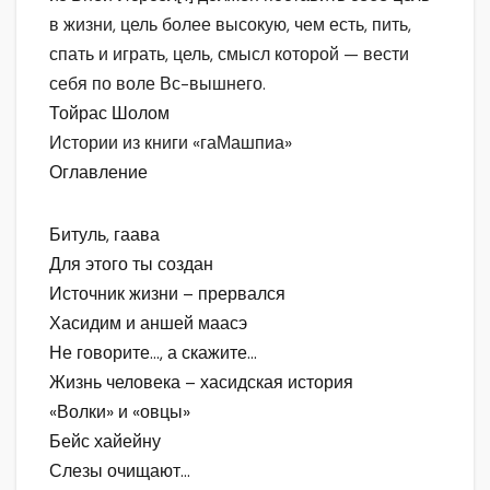
в жизни, цель более высокую, чем есть, пить,
спать и играть, цель, смысл которой — вести
себя по воле Вс-вышнего.
Тойрас Шолом
Истории из книги «гаМашпиа»
Оглавление
Битуль, гаава
Для этого ты создан
Источник жизни – прервался
Хасидим и аншей маасэ
Не говорите…, а скажите…
Жизнь человека – хасидская история
«Волки» и «овцы»
Бейс хайейну
Слезы очищают…