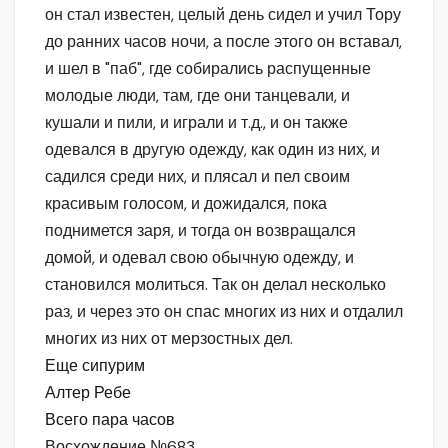
он стал известен, целый день сидел и учил Тору
до ранних часов ночи, а после этого он вставал,
и шел в "паб", где собирались распущенные
молодые люди, там, где они танцевали, и
кушали и пили, и играли и т.д., и он также
одевался в другую одежду, как один из них, и
садился среди них, и плясал и пел своим
красивым голосом, и дожидался, пока
поднимется заря, и тогда он возвращался
домой, и одевал свою обычную одежду, и
становился молиться. Так он делал несколько
раз, и через это он спас многих из них и отдалил
многих из них от мерзостных дел.
Еще сипурим
Алтер Ребе
Всего пара часов
Восхождение №683