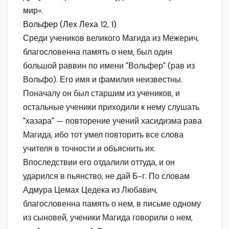
мир».
Вольфер (Лех Леха 12, 1)
Среди учеников великого Магида из Межерич,
благословенна память о нем, был один
большой раввин по имени "Вольфер" (рав из
Вольфо). Его имя и фамилия неизвестны.
Поначалу он был старшим из учеников, и
остальные ученики приходили к нему слушать
"хазара" — повторение учений хасидизма рава
Магида, ибо тот умел повторить все слова
учителя в точности и объяснить их.
Впоследствии его отдалили оттуда, и он
ударился в пьянство, не дай Б-г. По словам
Адмура Цемах Цедека из Любавич,
благословенна память о нем, в письме одному
из сыновей, ученики Магида говорили о нем,