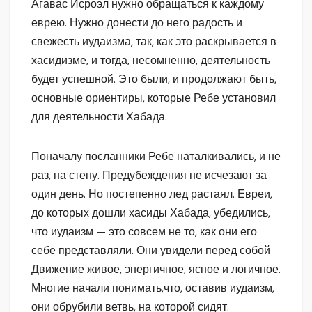
Агавас Исроэл нужно обращаться к каждому
еврею. Нужно донести до него радость и
свежесть иудаизма, так, как это раскрывается в
хасидизме, и тогда, несомненно, деятельность
будет успешной. Это были, и продолжают быть,
основные ориентиры, которые Ребе установил
для деятельности Хабада.
Поначалу посланники Ребе наталкивались, и не
раз, на стену. Предубеждения не исчезают за
один день. Но постепенно лед растаял. Евреи,
до которых дошли хасиды Хабада, убедились,
что иудаизм — это совсем не то, как они его
себе представляли. Они увидели перед собой
Движение живое, энергичное, ясное и логичное.
Многие начали понимать,что, оставив иудаизм,
они обрубили ветвь, на которой сидят.