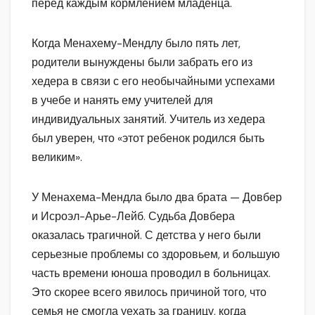
перед каждым кормлением младенца.
Когда Менахему-Мендлу было пять лет,
родители вынуждены были забрать его из
хедера в связи с его необычайными успехами
в учебе и нанять ему учителей для
индивидуальных занятий. Учитель из хедера
был уверен, что «этот ребенок родился быть
великим».
У Менахема-Мендла было два брата — Довбер
и Исроэл-Арье-Лейб. Судьба Довбера
оказалась трагичной. С детства у него были
серьезные проблемы со здоровьем, и большую
часть времени юноша проводил в больницах.
Это скорее всего явилось причиной того, что
семья не смогла уехать за границу, когда