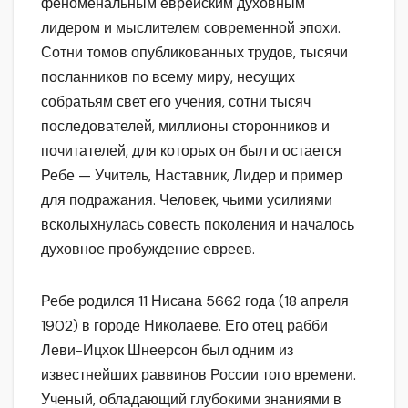
феноменальным еврейским духовным
лидером и мыслителем современной эпохи.
Сотни томов опубликованных трудов, тысячи
посланников по всему миру, несущих
собратьям свет его учения, сотни тысяч
последователей, миллионы сторонников и
почитателей, для которых он был и остается
Ребе — Учитель, Наставник, Лидер и пример
для подражания. Человек, чьими усилиями
всколыхнулась совесть поколения и началось
духовное пробуждение евреев.
Ребе родился 11 Нисана 5662 года (18 апреля
1902) в городе Николаеве. Его отец рабби
Леви-Ицхок Шнеерсон был одним из
известнейших раввинов России того времени.
Ученый, обладающий глубокими знаниями в