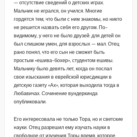
— отсутствие сведений о детских играх.
Мальчик не игрался, он учился. Многие
гордятся тем, что были с ним знакомы, но никто
не решится назвать себя его другом. По-
видимому, у него не было друзей: для детей он
был слишком умен, для взрослых — мал. Отец
рано понял, что его сын не сможет быть
простым «ешива-бохер», студентом ешивы.
Мальчику было девять лет, когда он послал
свои изыскания в еврейской юрисдикции в
детскую газету «Ах», которая выходила тогда в
Любавичах. Сочинение вундеркинда
опубликовали.
Его интересовала не только Тора, но и светские
науки. Отец разрешил ему изучать науки в
свободное от изучения Торы время, которое