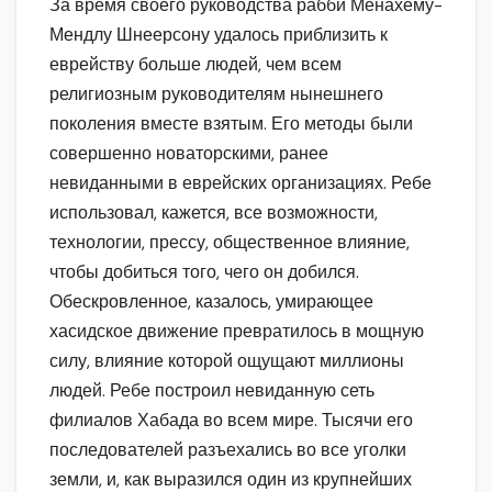
За время своего руководства рабби Менахему-
Мендлу Шнеерсону удалось приблизить к
еврейству больше людей, чем всем
религиозным руководителям нынешнего
поколения вместе взятым. Его методы были
совершенно новаторскими, ранее
невиданными в еврейских организациях. Ребе
использовал, кажется, все возможности,
технологии, прессу, общественное влияние,
чтобы добиться того, чего он добился.
Обескровленное, казалось, умирающее
хасидское движение превратилось в мощную
силу, влияние которой ощущают миллионы
людей. Ребе построил невиданную сеть
филиалов Хабада во всем мире. Тысячи его
последователей разъехались во все уголки
земли, и, как выразился один из крупнейших