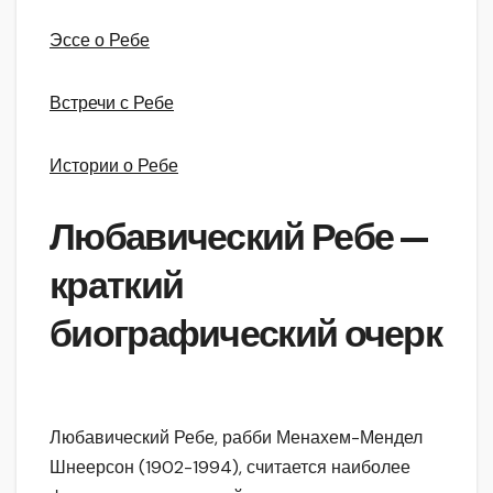
Эссе о Ребе
Встречи с Ребе
Истории о Ребе
Любавический Ребе —
краткий
биографический очерк
Любавический Ребе, рабби Менахем-Мендел
Шнеерсон (1902-1994), считается наиболее