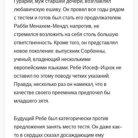
Гурарий, муж старшей дочери, возглавлял
любавичскую ешиву. Он провел все годы рядом
с тестем и готов был стать его продолжателем.
Рабби Менахем-Мендл, напротив, не
стремился возложить на себя столь большую
ответственность. Кроме того, он представлял
новое поколение: выпускник Сорбонны,
ученый, владеющий несколькими
европейскими языками. Ребе Иосеф-Ицхок не
оставил по этому поводу четких указаний.
Правда, несколько раз он намекал, что в
качестве своего преемника предпочел бы
младшего зятя.
Будущий Ребе был категорически против
предложения занять место тестя. Он даже как-
то в сердцах сказал досаждающим ему