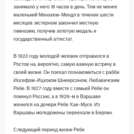
занимало у него 18 часов в день. Тем не менее
маленький Менахем-Мендл в течение шести
месяцев экстерном закончил местную
гимназию, получив золотую медаль и
государственный аттестат.
В 1923 году молодой человек отправился в
Ростов на, вероятно, самую важную встречу в
своей жизни. Он поехал познакомиться с рабби
Иосефом-Ицхоком Шнеерсоном, Любавичским
Ребе. В 1927 году вместе с семьей Ребе он
покинул Россию, а в 1929-м в Варшаве
женился на дочери Ребе Хае-Мусе. Из
Варшавы молодожены переехали в Берлин.
Следующий период жизни Ребе