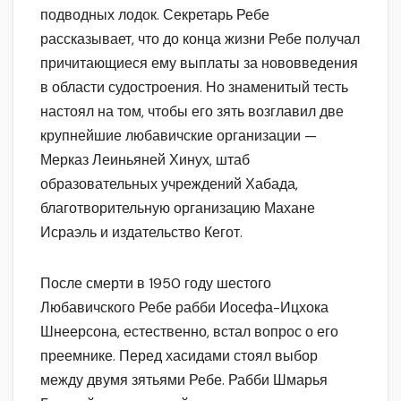
подводных лодок. Секретарь Ребе
рассказывает, что до конца жизни Ребе получал
причитающиеся ему выплаты за нововведения
в области судостроения. Но знаменитый тесть
настоял на том, чтобы его зять возглавил две
крупнейшие любавичские организации —
Мерказ Леиньяней Хинух, штаб
образовательных учреждений Хабада,
благотворительную организацию Махане
Исраэль и издательство Кегот.
После смерти в 1950 году шестого
Любавичского Ребе рабби Иосефа-Ицхока
Шнеерсона, естественно, встал вопрос о его
преемнике. Перед хасидами стоял выбор
между двумя зятьями Ребе. Рабби Шмарья