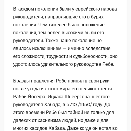
В каждом поколении были у еврейского народа
руководители, направлявшие его в бурях
поколения. Чем тяжелее было положение
поколения, тем более высокими были его
руководители. Также наше поколение не
явилось исключением — именно вследствие
его сложности, трудности и судьбоносности, оно
удостоилось удивительного руководства Ребе.
Бразды правления Ребе принял в свои руки
после ухода из этого мира его великого тестя
Рабби Йосефа-Ицхака Шнеерсона, шестого
руководителя Хабада, в 5710 /1950/ году. До
этого времени Ребе был тайной не только для
далеких от хасидизма людей, но даже и для
многих хасидов Хабада. Даже когда он встал во