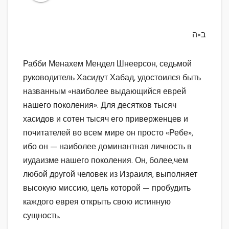
ב»ה
Рабби Менахем Мендел Шнеерсон, седьмой
руководитель Хасидут Хабад, удостоился быть
названным «наиболее выдающийся еврей
нашего поколения». Для десятков тысяч
хасидов и сотен тысяч его приверженцев и
почитателей во всем мире он просто «Ребе»,
ибо он — наиболее доминантная личность в
иудаизме нашего поколения. Он, более,чем
любой другой человек из Израиля, выполняет
высокую миссию, цель которой — пробудить
каждого еврея открыть свою истинную
сущность.