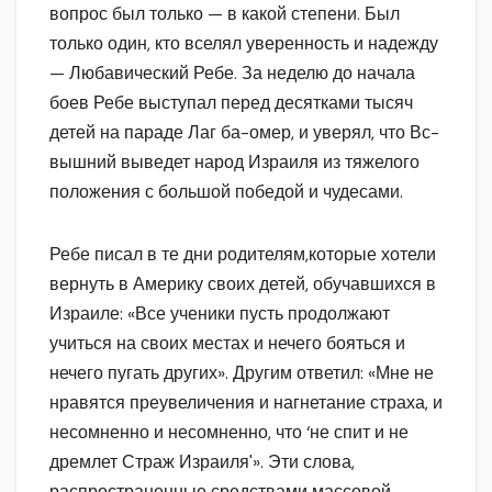
вопрос был только — в какой степени. Был
только один, кто вселял уверенность и надежду
— Любавический Ребе. За неделю до начала
боев Ребе выступал перед десятками тысяч
детей на параде Лаг ба-омер, и уверял, что Вс-
вышний выведет народ Израиля из тяжелого
положения с большой победой и чудесами.
Ребе писал в те дни родителям,которые хотели
вернуть в Америку своих детей, обучавшихся в
Израиле: «Все ученики пусть продолжают
учиться на своих местах и нечего бояться и
нечего пугать других». Другим ответил: «Мне не
нравятся преувеличения и нагнетание страха, и
несомненно и несомненно, что ‘не спит и не
дремлет Страж Израиля'». Эти слова,
распространенные средствами массовой