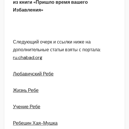
из книги «Пришло время вашего
Избавления»
Следующий очерк и ссылки ниже на
дополнительные статьи взяты с портала:
ru.chabad.org
Любавичский Ребе
Жизнь Ребе
Учение Ребе
Ребецин Хая-Мушка