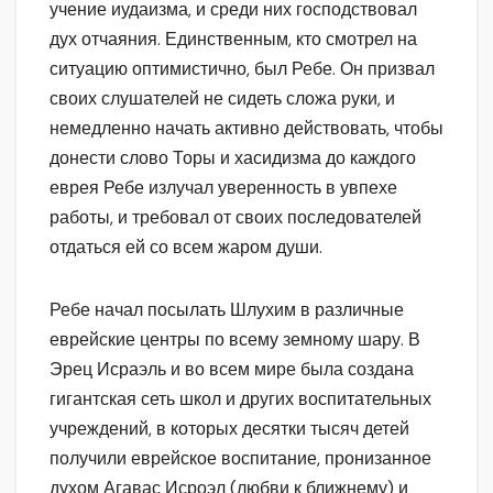
учение иудаизма, и среди них господствовал
дух отчаяния. Единственным, кто смотрел на
ситуацию оптимистично, был Ребе. Он призвал
своих слушателей не сидеть сложа руки, и
немедленно начать активно действовать, чтобы
донести слово Торы и хасидизма до каждого
еврея Ребе излучал уверенность в увпехе
работы, и требовал от своих последователей
отдаться ей со всем жаром души.
Ребе начал посылать Шлухим в различные
еврейские центры по всему земному шару. В
Эрец Исраэль и во всем мире была создана
гигантская сеть школ и других воспитательных
учреждений, в которых десятки тысяч детей
получили еврейское воспитание, пронизанное
духом Агавас Исроэл (любви к ближнему) и