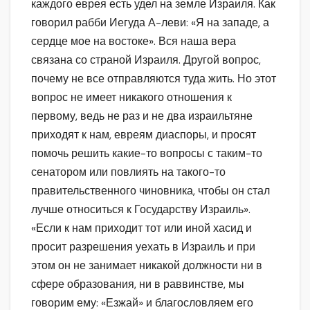
каждого еврея есть удел на земле Израиля. Как
говорил рабби Иегуда А-леви: «Я на западе, а
сердце мое на востоке». Вся наша вера
связана со страной Израиля. Другой вопрос,
почему не все отправляются туда жить. Но этот
вопрос не имеет никакого отношения к
первому, ведь не раз и не два израильтяне
приходят к нам, евреям диаспоры, и просят
помочь решить какие-то вопросы с таким-то
сенатором или повлиять на такого-то
правительственного чиновника, чтобы он стал
лучше относиться к Государству Израиль».
«Если к нам приходит тот или иной хасид и
просит разрешения уехать в Израиль и при
этом он не занимает никакой должности ни в
сфере образования, ни в раввинстве, мы
говорим ему: «Езжай» и благословляем его