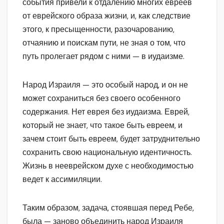
события привели к отдалению многих евреев
от еврейского образа жизни, и, как следствие
этого, к пресыщенности, разочарованию,
отчаянию и поискам пути, не зная о том, что
путь пролегает рядом с ними — в иудаизме.
Народ Израиля — это особый народ, и он не
может сохраниться без своего особенного
содержания. Нет еврея без иудаизма. Еврей,
который не знает, что такое быть евреем, и
зачем стоит быть евреем, будет затруднительно
сохранить свою национальную идентичность.
Жизнь в нееврейском духе с необходимостью
ведет к ассимиляции.
Таким образом, задача, стоявшая перед Ребе,
была — заново объединить народ Израиля