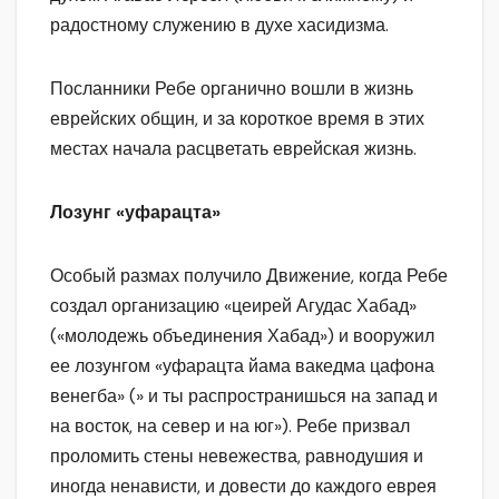
радостному служению в духе хасидизма.
Посланники Ребе органично вошли в жизнь
еврейских общин, и за короткое время в этих
местах начала расцветать еврейская жизнь.
Лозунг «уфарацта»
Особый размах получило Движение, когда Ребе
создал организацию «цеирей Агудас Хабад»
(«молодежь объединения Хабад») и вооружил
ее лозунгом «уфарацта йама вакедма цафона
венегба» (» и ты распространишься на запад и
на восток, на север и на юг»). Ребе призвал
проломить стены невежества, равнодушия и
иногда ненависти, и довести до каждого еврея