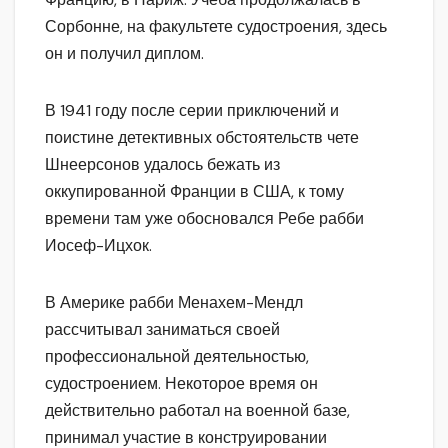
Сорбонне, на факультете судостроения, здесь
он и получил диплом.
В 1941 году после серии приключений и
поистине детективных обстоятельств чете
Шнеерсонов удалось бежать из
оккупированной Франции в США, к тому
времени там уже обосновался Ребе рабби
Иосеф-Ицхок.
В Америке рабби Менахем-Мендл
рассчитывал заниматься своей
профессиональной деятельностью,
судостроением. Некоторое время он
действительно работал на военной базе,
принимал участие в конструировании