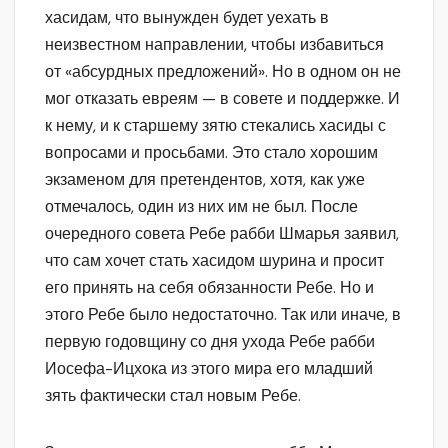
хасидам, что вынужден будет уехать в
неизвестном направлении, чтобы избавиться
от «абсурдных предложений». Но в одном он не
мог отказать евреям — в совете и поддержке. И
к нему, и к старшему зятю стекались хасиды с
вопросами и просьбами. Это стало хорошим
экзаменом для претендентов, хотя, как уже
отмечалось, один из них им не был. После
очередного совета Ребе рабби Шмарья заявил,
что сам хочет стать хасидом шурина и просит
его принять на себя обязанности Ребе. Но и
этого Ребе было недостаточно. Так или иначе, в
первую годовщину со дня ухода Ребе рабби
Иосефа-Ицхока из этого мира его младший
зять фактически стал новым Ребе.