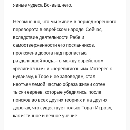
явные чудеса Вс-вышнего.
Несомненно, что мы живем в период коренного
переворота в еврейском народе. Сейчас,
вследствие деятельности Ребе и
самоотверженности его посланников,
проложена дорога над пропастью,
разделявшей когда-то между еврейством
«религиозным» и «нерелигиозным». Интерес к
иудаизму, к Торе и ее заповедям, стал
неотъемлемой частью образа жизни сотен
тысяч евреев, которые убедились, после
поисков во всех других теориях и на других
дорогах, что существует только Торат Исроэл,
как истинное и вечное учение.