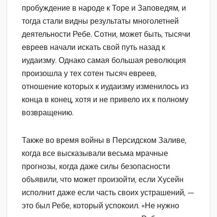
пробуждение в народе к Торе и Заповедям, и
тогда стали видны результаты многолетней
деятельности Ребе. Сотни, может быть, тысячи
евреев начали искать свой путь назад к
иудаизму. Однако самая большая революция
произошла у тех сотен тысяч евреев,
отношение которых к иудаизму изменилось из
конца в конец, хотя и не привело их к полному
возвращению.
Также во время войны в Персидском Заливе,
когда все высказывали весьма мрачные
прогнозы, когда даже силы безопасности
объявили, что может произойти, если Хусейн
исполнит даже если часть своих устрашений, —
это был Ребе, который успокоил. «Не нужно