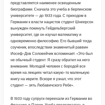
представляется наименее освещенным
биографами. Сначала это учеба в берлинском
университете — до 1933 года. С приходом в
Германии к власти нацистов студент Шнеерсон
вынужден покинуть Гейдельбергский
университет, где он изучал математику и
одновременно философию. Его бывший тогда
соученик, впоследствии знаменитый раввин
Иосеф-Дов Соловейчик вспоминает: «Это был
не обычный студент. Я сразу обратил на него
внимание. Молодой человек с бородой все
время на лекциях читал какую-то маленькую
книгу на иврите. Вскоре я узнал, что этот
студент — зять Любавичского Ребе».
В 1933 году супруги переехали из Германии во
Францию, в Париж. Учеба продолжалась в