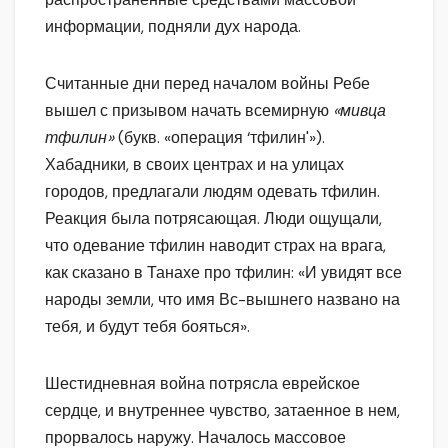
информации, подняли дух народа.
Считанные дни перед началом войны Ребе
вышел с призывом начать всемирную
«мивца
тфилин»
(букв. «операция ‘тфилин'»).
Хабадники, в своих центрах и на улицах
городов, предлагали людям одевать тфилин.
Реакция была потрясающая. Люди ощущали,
что одевание тфилин наводит страх на врага,
как сказано в Танахе про тфилин: «И увидят все
народы земли, что имя Вс-вышнего названо на
тебя, и будут тебя бояться».
Шестидневная война потрясла еврейское
сердце, и внутреннее чувство, затаенное в нем,
прорвалось наружу. Началось массовое