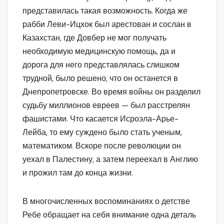
представилась такая возможность. Когда же
рабби Леви-Ицхок был арестован и сослан в
Казахстан, где Довбер не мог получать
необходимую медицинскую помощь, да и
дорога для него представлялась слишком
трудной, было решено, что он останется в
Днепропетровске. Во время войны он разделил
судьбу миллионов евреев — был расстрелян
фашистами. Что касается Исроэла-Арье-
Лейба, то ему суждено было стать ученым,
математиком. Вскоре после революции он
уехал в Палестину, а затем переехал в Англию
и прожил там до конца жизни.
В многочисленных воспоминаниях о детстве
Ребе обращает на себя внимание одна деталь