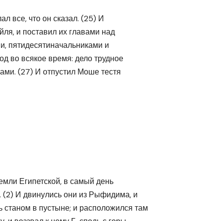
л все, что он сказал. (25) И
ля, и поставил их главами над
и, пятидесятиначальниками и
од во всякое время: дело трудное
ами. (27) И отпустил Моше тестя
емли Египетской, в самый день
 (2) И двинулись они из Рыфидима, и
 станом в пустыне; и расположился там