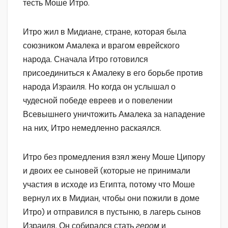
тесть Моше Итро.
Итро жил в Мидиане, стране, которая была
союзником Амалека и врагом еврейского
народа. Сначала Итро готовился
присоединиться к Амалеку в его борьбе против
народа Израиля. Но когда он услышал о
чудесной победе евреев и о повелении
Всевышнего уничтожить Амалека за нападение
на них, Итро немедленно раскаялся.
Итро без промедления взял жену Моше Ципору
и двоих ее сыновей (которые не принимали
участия в исходе из Египта, потому что Моше
вернул их в Мидиан, чтобы они пожили в доме
Итро) и отправился в пустыню, в лагерь сынов
Израиля. Он собирался стать
гером
и