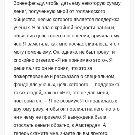
Зоненфельду, чтобы дать ему некоторую сумму
денег, полученную мной от голландского
общества, целью которого является поддержка
ученых. Я знала о крайней бедности рабби и,
объяснив цель своего посещения, вручила ему
чек. Я заметила, как мне посчастливилось, что я
могу помочь ему. Он, однако, не был тронут и
спокойно ответил: «Я не принимаю этого». Я
решила, что он не понял, что это за
пожертвование и рассказала о специальном
фонде для ученых, цель которого — поддержка
таких людей,, как он. «Нет, это не для меня, —
повторил он. — Я не возьму». Я отправилась к
другому раву, чтобы он повлиял на него, но это
ни к чему не привело. Я вынуждена была
отослать деньги обратно, в Амстердам. А
теперь скажите мне, знаете ли вы другого,