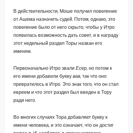
В действительности, Моше получил повеление
от Ашема назначить судей. Потом, однако, это
повеление было от него скрыто, чтобы у Итро
появилась возможность дать совет, и в награду
этот недельный раздел Торы назван его
именем.
Первоначально Итро звали
Есер,
но потом к
его имени добавили букву
вав,
так что оно
превратилось в Итро. Это знак того, что он стал
евреем и что этот раздел был введен в Тору
ради него.
Во многих случаях Тора добавляет букву к
имени человека, и это означает, что он достиг