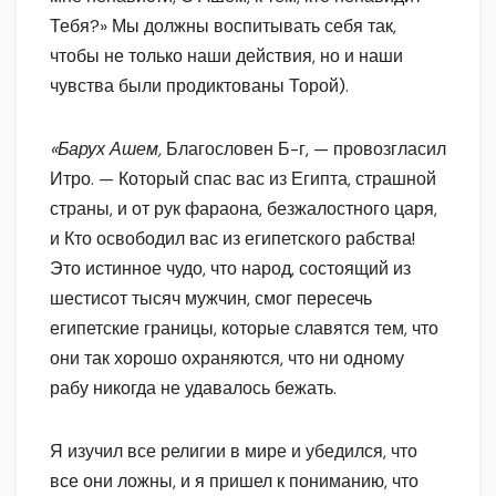
Тебя?» Мы должны воспитывать себя так,
чтобы не только наши действия, но и наши
чувства были продиктованы Торой).
«Барух Ашем,
Благословен Б-г, — провозгласил
Итро. — Который спас вас из Египта, страшной
страны, и от рук фараона, безжалостного царя,
и Кто освободил вас из египетского рабства!
Это истинное чудо, что народ, состоящий из
шестисот тысяч мужчин, смог пересечь
египетские границы, которые славятся тем, что
они так хорошо охраняются, что ни одному
рабу никогда не удавалось бежать.
Я изучил все религии в мире и убедился, что
все они ложны, и я пришел к пониманию, что