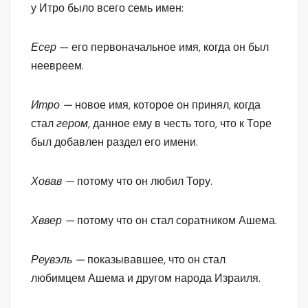
у Итро было всего семь имен:
Есер
— его первоначальное имя, когда он был
неевреем.
Итро —
новое имя, которое он принял, когда
стал
гером,
данное ему в честь того, что к Торе
был добавлен раздел его имени.
Ховав —
потому что он любил Тору.
Хввер —
потому что он стал соратником Ашема.
Реувэль —
показывавшее, что он стал
любимцем Ашема и другом народа Израиля.