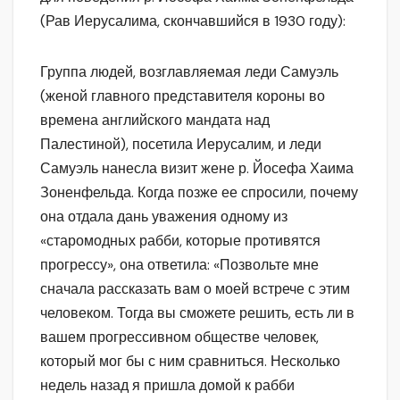
(Рав Иерусалима, скончавшийся в 1930 году):
Группа людей, возглавляемая леди Самуэль
(женой главного представителя короны во
времена английского мандата над
Палестиной), посетила Иерусалим, и леди
Самуэль нанесла визит жене р. Йосефа Хаима
Зоненфельда. Когда позже ее спросили, почему
она отдала дань уважения одному из
«старомодных рабби, которые противятся
прогрессу», она ответила: «Позвольте мне
сначала рассказать вам о моей встрече с этим
человеком. Тогда вы сможете решить, есть ли в
вашем прогрессивном обществе человек,
который мог бы с ним сравниться. Несколько
недель назад я пришла домой к рабби