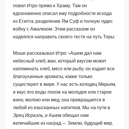
повел Итро прямо к Храму. Там он
вдохновенно описал ему подробности исхода
из Египта, разделение Ям Суф и полную чудес
войну с Амалеком. Этим рассказом он
надеялся направить своего тестя на путь Торы.
Моше рассказывал Итро: «Ашем дал нам
небесный хлеб,
ман,
который вкусом может
напоминать хлеб, мясо или рыбу, он издает все
благоуханные ароматы, какие только
существуют в мире. У нас есть колодец Мирьям,
и вкус его воды похож на молодое или старое
вино, молоко или мед, она превращается в
любой из изысканных напитков. Мы на пути в
Эрец Исраэль,
и Ашем обещал нам
величайшие из наград — Землю, будущий мир,