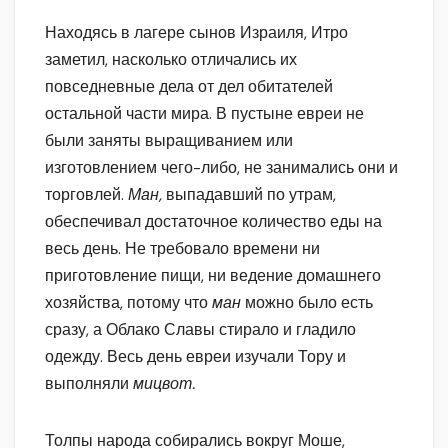
Находясь в лагере сынов Израиля, Итро
заметил, насколько отличались их
повседневные дела от дел обитателей
остальной части мира. В пустыне евреи не
были заняты выращиванием или
изготовлением чего-либо, не занимались они и
торговлей.
Ман,
выпадавший по утрам,
обеспечивал достаточное количество еды на
весь день. Не требовало времени ни
приготовление пищи, ни ведение домашнего
хозяйства, потому что
ман
можно было есть
сразу, а Облако Славы стирало и гладило
одежду. Весь день евреи изучали Тору и
выполняли
мицвот.
Толпы народа собирались вокруг Моше,