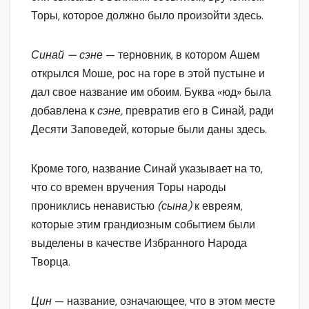
Торы, которое должно было произойти здесь.
Синай — сэне
— терновник, в котором Ашем
открылся Моше, рос на горе в этой пустыне и
дал свое название им обоим. Буква «юд» была
добавлена к
сэне,
превратив его в Синай, ради
Десяти Заповедей, которые были даны здесь.
Кроме того, название Синай указывает на то,
что со времен вручения Торы народы
прониклись ненавистью
(сына)
к евреям,
которые этим грандиозным событием были
выделены в качестве Избранного Народа
Творца.
Цин
— название, означающее, что в этом месте