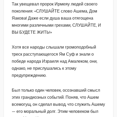
Так увещевал пророк Ирмеяу людей своего
поколения: «СЛУШАЙТЕ слово Ашема, Дом
Яакова! Даже если душа ваша отягощена
многими различными грехами, СЛУШАЙТЕ, И
ВЫ БУДЕТЕ ЖИТЬ!»
Хотя все народы слышали громоподобный
треск расступающегося Ям Суф и знали о
победе народа Израиля над Амалеком, они,
однако, не прислушались к этому
предупреждению.
Был только один человек, осознавший смысл
этих грандиозных событий. Поняв, что Ашем
всемогущ, он сделал вывод, что служить Ашему
— его моральный долг. Этим человеком был