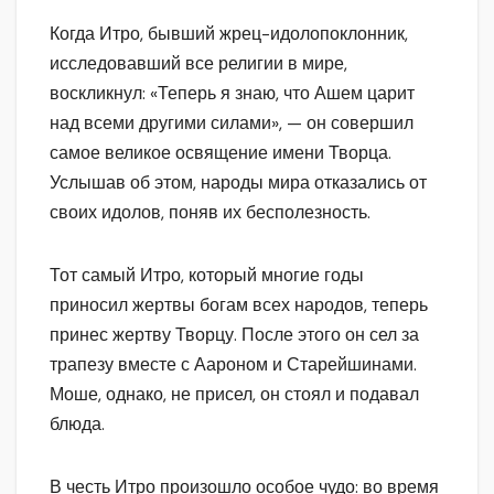
Когда Итро, бывший жрец-идолопоклонник,
исследовавший все религии в мире,
воскликнул: «Теперь я знаю, что Ашем царит
над всеми другими силами», — он совершил
самое великое освящение имени Творца.
Услышав об этом, народы мира отказались от
своих идолов, поняв их бесполезность.
Тот самый Итро, который многие годы
приносил жертвы богам всех народов, теперь
принес жертву Творцу. После этого он сел за
трапезу вместе с Аароном и Старейшинами.
Моше, однако, не присел, он стоял и подавал
блюда.
В честь Итро произошло особое чудо: во время