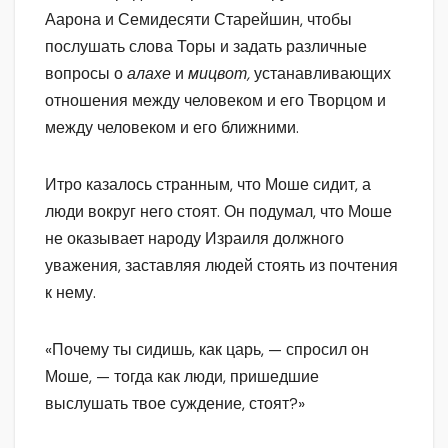
Аарона и Семидесяти Старейшин, чтобы
послушать слова Торы и задать различные
вопросы о
алахе
и
мицвот,
устанавливающих
отношения между человеком и его Творцом и
между человеком и его ближними.
Итро казалось странным, что Моше сидит, а
люди вокруг него стоят. Он подумал, что Моше
не оказывает народу Израиля должного
уважения, заставляя людей стоять из почтения
к нему.
«Почему ты сидишь, как царь, — спросил он
Моше, — тогда как люди, пришедшие
выслушать твое суждение, стоят?»