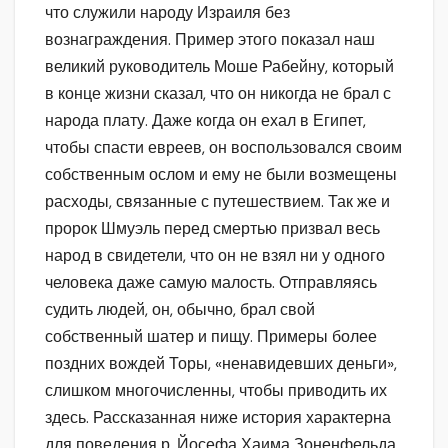
что служили народу Израиля без
вознаграждения. Пример этого показал наш
великий руководитель Моше Рабейну, который
в конце жизни сказал, что он никогда не брал с
народа плату. Даже когда он ехал в Египет,
чтобы спасти евреев, он воспользовался своим
собственным ослом и ему не были возмещены
расходы, связанные с путешествием. Так же и
пророк Шмуэль перед смертью призвал весь
народ в свидетели, что он не взял ни у одного
человека даже самую малость. Отправляясь
судить людей, он, обычно, брал свой
собственный шатер и пищу. Примеры более
поздних вождей Торы, «ненавидевших деньги»,
слишком многочисленны, чтобы приводить их
здесь. Рассказанная ниже история характерна
для поведения р. Йосефа Хаима Зоненфельда