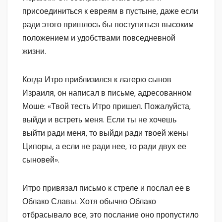
присоединиться к евреям в пустыне, даже если
ради этого пришлось бы поступиться высоким
положением и удобствами повседневной
жизни.
Когда Итро приблизился к лагерю сынов
Израиля, он написал в письме, адресованном
Моше: «Твой тесть Итро пришел. Пожалуйста,
выйди и встреть меня. Если ты не хочешь
выйти ради меня, то выйди ради твоей жены
Ципоры, а если не ради нее, то ради двух ее
сыновей».
Итро привязал письмо к стреле и послал ее в
Облако Славы. Хотя обычно Облако
отбрасывало все, это послание оно пропустило