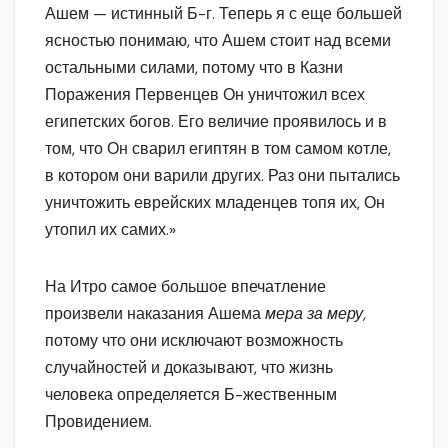
Ашем — истинный Б-г. Теперь я с еще большей
ясностью понимаю, что Ашем стоит над всеми
остальными силами, потому что в Казни
Поражения Первенцев Он уничтожил всех
египетских богов. Его величие проявилось и в
том, что Он сварил египтян в том самом котле,
в котором они варили других. Раз они пытались
уничтожить еврейских младенцев топя их, Он
утопил их самих.»
На Итро самое большое впечатление
произвели наказания Ашема
мера за меру,
потому что они исключают возможность
случайностей и доказывают, что жизнь
человека определяется Б-жественным
Провидением.