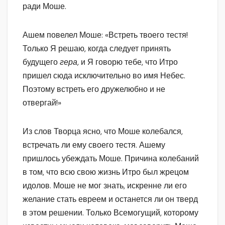
ради Моше.
Ашем повелел Моше: «Встреть твоего тестя!
Только Я решаю, когда следует принять
будущего
гера,
и Я говорю тебе, что Итро
пришел сюда исключительно во имя Небес.
Поэтому встреть его дружелюбно и не
отвергай!»
Из слов Творца ясно, что Моше колебался,
встречать ли ему своего тестя. Ашему
пришлось убеждать Моше. Причина колебаний
в том, что всю свою жизнь Итро был жрецом
идолов. Моше не мог знать, искренне ли его
желание стать евреем и останется ли он тверд
в этом решении. Только Всемогущий, которому