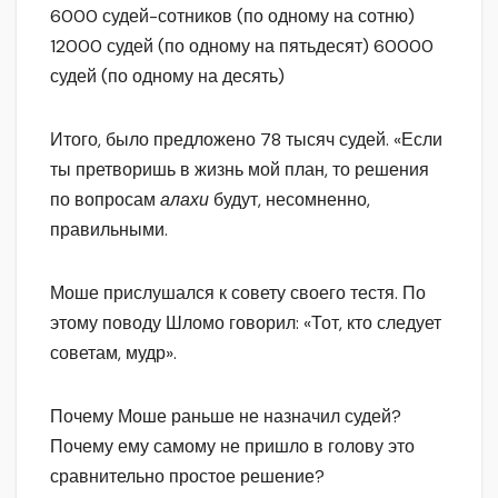
6000 судей-сотников (по одному на сотню)
12000 судей (по одному на пятьдесят) 60000
судей (по одному на десять)
Итого, было предложено 78 тысяч судей. «Если
ты претворишь в жизнь мой план, то решения
по вопросам
алахи
будут, несомненно,
правильными.
Моше прислушался к совету своего тестя. По
этому поводу Шломо говорил: «Тот, кто следует
советам, мудр».
Почему Моше раньше не назначил судей?
Почему ему самому не пришло в голову это
сравнительно простое решение?