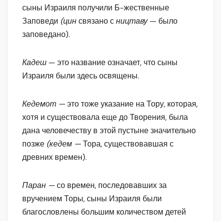
сыны Израиля получили Б-жественные
Заповеди
(цин
связано с
ництаву
— было
заповедано).
Кадеш
— это название означает, что сыны
Израиля были здесь освящены.
Кедемот —
это тоже указание на Тору, которая,
хотя и существовала еще до Творения, была
дана человечеству в этой пустыне значительно
позже
(кедем —
Тора, существовавшая с
древних времен).
Паран —
со времен, последовавших за
вручением Торы, сыны Израиля были
благословлены большим количеством детей