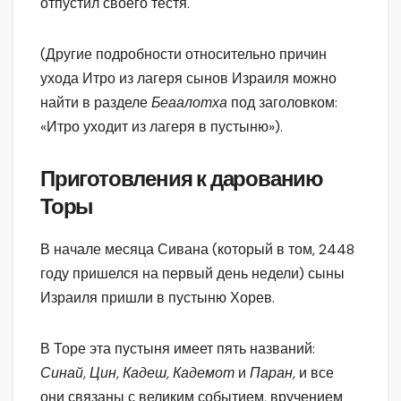
отпустил своего тестя.
(Другие подробности относительно причин
ухода Итро из лагеря сынов Израиля можно
найти в разделе
Беаалотха
под заголовком:
«Итро уходит из лагеря в пустыню»).
Приготовления к дарованию
Торы
В начале месяца Сивана (который в том, 2448
году пришелся на первый день недели) сыны
Израиля пришли в пустыню Хорев.
В Торе эта пустыня имеет пять названий:
Синай, Цин, Кадеш, Кадемот
и
Паран,
и все
они связаны с великим событием, вручением