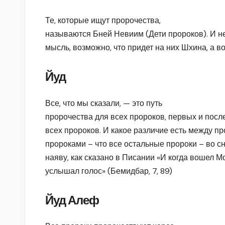
Те, которые ищут пророчества,
называются Бней Невиим (Дети пророков). И не
мысль, возможно, что придет на них Шхина, а во
Йуд
Все, что мы сказали, — это путь
пророчества для всех пророков, первых и посл
всех пророков. И какое различие есть между 
пророками – что все остальные пророки – во с
наяву, как сказано в Писании «И когда вошел Мо
услышал голос» (Бемидбар, 7, 89)
Йуд Алеф