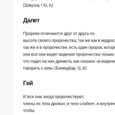
(Шмуэль 1 10, 6)
Далет
Пророки отличаются друг от друга по
высоте своего пророчества, так же как в мудрос
так же и в пророчестве, есть один пророк, кото
они все они видят видение пророчества только в
что падет на них дремота, как сказано «в видени
говорить с ним» (Бемидбар, 12, 6)
Гей
И все они, когда пророчествуют,
члены их тела дрожат, и тело слабеет, и внутр
чтобы