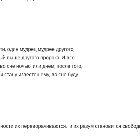
ти, один мудрец мудрее другого,
рый выше другого пророка. И все
о сне ночью, или днем, после того,
и стану известен ему, во сне буду
енности их переворачиваются, и их разум становится свобо