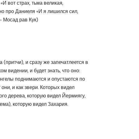
 «И вот страх, тьма великая,
ано про Даниеля «И я лишился сил,
– Мосад рав Кук)
(притчи), и сразу же запечатлеется в
м видении, и будет знать, что оно:
 ангелы поднимаются и опустаются по
 они, и как звери. Которых видел
ого дерева, которую видел Йермиягу,
ъема), которую видел Захария.