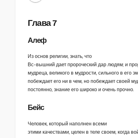
Глава 7
Алеф
Из основ религии, знать, что
Вс-вышний дает пророческий дар людям; и прор
мудреца, великого в мудрости, сильного в его э
побеждает его ни в чем, но побеждает своей м
постоянно, знание его широко и очень прочно.
Бейс
Человек, который наполнен всеми
этими качествами, целен в теле своем, когда в