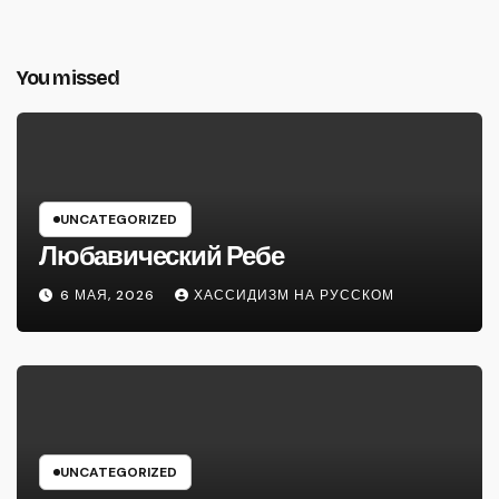
You missed
UNCATEGORIZED
Любавический Ребе
6 МАЯ, 2026
ХАССИДИЗМ НА РУССКОМ
UNCATEGORIZED