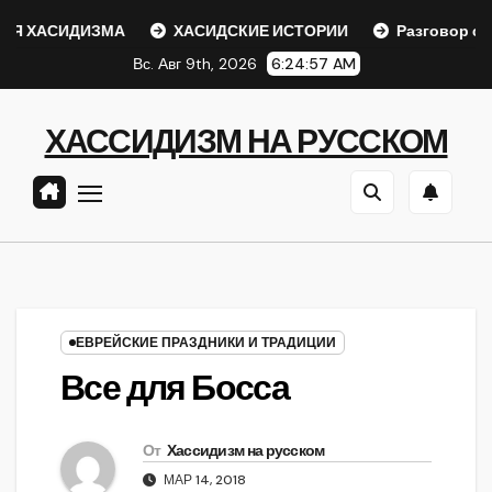
Перейти
Я ХАСИДИЗМА
ХАСИДСКИЕ ИСТОРИИ
Разговор с Ре
к
Вс. Авг 9th, 2026
6:24:57 AM
содержанию
ХАССИДИЗМ НА РУССКОМ
ЕВРЕЙСКИЕ ПРАЗДНИКИ И ТРАДИЦИИ
Все для Босса
От
Хассидизм на русском
МАР 14, 2018