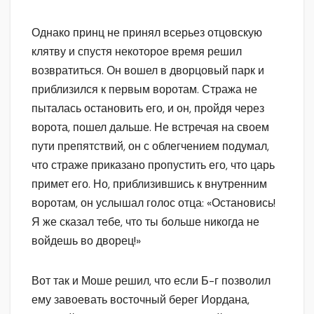
Однако принц не принял всерьез отцовскую
клятву и спустя некоторое время решил
возвратиться. Он вошел в дворцовый парк и
приблизился к первым воротам. Стража не
пыталась остановить его, и он, пройдя через
ворота, пошел дальше. Не встречая на своем
пути препятствий, он с облегчением подумал,
что страже приказано пропустить его, что царь
примет его. Но, приблизившись к внутренним
воротам, он услышал голос отца: «Остановись!
Я же сказал тебе, что ты больше никогда не
войдешь во дворец!»
Вот так и Моше решил, что если Б-г позволил
ему завоевать восточный берег Иордана,