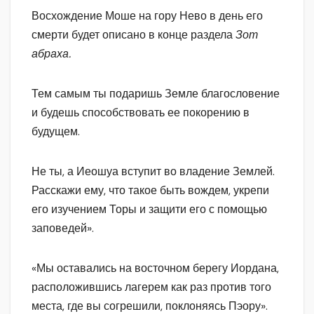
Восхождение Моше на гору Нево в день его
смерти будет описано в конце раздела
Зот
абраха.
Тем самым ты подаришь Земле благословение
и будешь способствовать ее покорению в
будущем.
Не ты, а Иеошуа вступит во владение Землей.
Расскажи ему, что такое быть вождем, укрепи
его изучением Торы и защити его с помощью
заповедей».
«Мы оставались на восточном берегу Иордана,
расположившись лагерем как раз против того
места, где вы согрешили, поклоняясь Пэору».