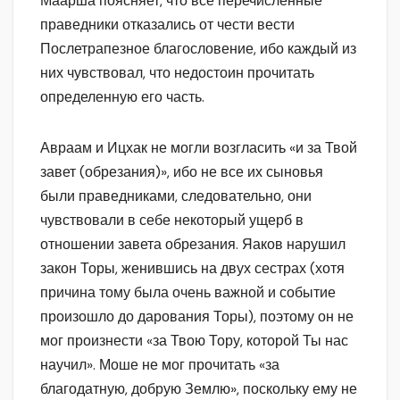
Маарша поясняет, что все перечисленные
праведники отказались от чести вести
Послетрапезное благословение, ибо каждый из
них чувствовал, что недостоин прочитать
определенную его часть.
Авраам и Ицхак не могли возгласить «и за Твой
завет (обрезания)», ибо не все их сыновья
были праведниками, следовательно, они
чувствовали в себе некоторый ущерб в
отношении завета обрезания. Яаков нарушил
закон Торы, женившись на двух сестрах (хотя
причина тому была очень важной и событие
произошло до дарования Торы), поэтому он не
мог произнести «за Твою Тору, которой Ты нас
научил». Моше не мог прочитать «за
благодатную, добрую Землю», поскольку ему не