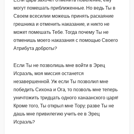
могут помешать приближенные. Но ведь Ты в
Своем всесилии можешь принять раскаяние
грешника и отменить наказание, и никто не
может помешать Тебе. Тогда почему Ты не
отменишь моего наказания с помощью Своего
Атрибута доброты?
Если Ты не позволишь мне войти в Эрец
Исраэль, моя миссия останется
незавершенной. Уж если Ты позволил мне
победить Сихона и Ога, то позволь мне теперь
уничтожить тридцать одного ханаанского царя!
Кроме того, Ты открыл мне Тору; разве Ты не
дашь мне привилегию учить ее в Эрец
Исраэль?