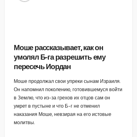
Моше рассказывает, как он
умолял Б-га разрешить ему
пересечь Иордан
Моше продолжал свои упреки сынам Израиля.
Он напомнил поколению, готовившемуся войти
в Землю, что из-за грехов их отцов сам он
умрет в пустыне и что Б-г не отменил
наказания Моше, невзирая на его истовые
молитвы.