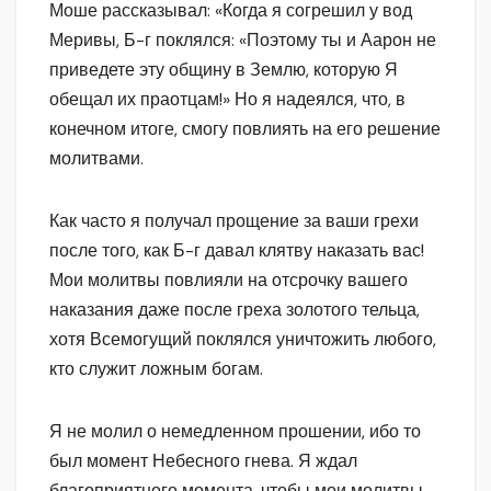
Моше рассказывал: «Когда я согрешил у вод
Меривы, Б-г поклялся: «Поэтому ты и Аарон не
приведете эту общину в Землю, которую Я
обещал их праотцам!» Но я надеялся, что, в
конечном итоге, смогу повлиять на его решение
молитвами.
Как часто я получал прощение за ваши грехи
после того, как Б-г давал клятву наказать вас!
Мои молитвы повлияли на отсрочку вашего
наказания даже после греха золотого тельца,
хотя Всемогущий поклялся уничтожить любого,
кто служит ложным богам.
Я не молил о немедленном прошении, ибо то
был момент Небесного гнева. Я ждал
благоприятного момента, чтобы мои молитвы