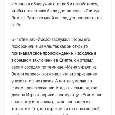
Именно я обнаружил его гроб и позаботился,
чтобы его останки были доставлены в Святую
Землю. Разве со мной не следует поступить так
же?»
Б-г отвечал: «Йосэф заслужил, чтобы его
похоронили в Земле, так как он открыто
признавал свое происхождение. Находясь в
тюремном заключении в Египте, он открыл
своим соседям по темнице: «Меня украли из
Земли евреев», хотя знал, что это признание
унизит его в их глазах. А вот ты умолчал о
своем происхождении. Когда ты слышал, как
дочери Итро говорили своему отцу: «Египтянин
спас нас у источника», ты не поправил их
тотчас же. Тот, кто отрекается от своих корней,