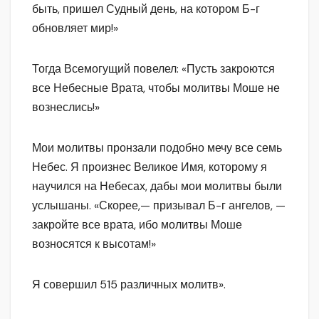
быть, пришел Судный день, на котором Б-г
обновляет мир!»
Тогда Всемогущий повелел: «Пусть закроются
все Небесные Врата, чтобы молитвы Моше не
вознеслись!»
Мои молитвы пронзали подобно мечу все семь
Небес. Я произнес Великое Имя, которому я
научился на Небесах, дабы мои молитвы были
услышаны. «Скорее,— призывал Б-г ангелов, —
закройте все врата, ибо молитвы Моше
возносятся к высотам!»
Я совершил 515 различных молитв».