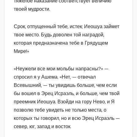
тяжелое наказание соответствует величию
твоей мудрости.
Срок, отпущенный тебе, истек; Иеошуа займет
твое место. Будь доволен той наградой,
которая предназначена тебе в Грядущем
Мире!»
«Неужели все мои мольбы напрасны?» —
спросил я у Ашема. «Нет, — отвечал
Всевышний, — ты увидишь больше, чем если
бы вошел в Эрец Исраэль, и больше, чем твой
преемник Иеошуа. Взойди на гору Нево, и Я
позволю тебе увидеть не только места, о
которых ты говорил, но и всю Эрец Исраэль —
север, юг, запад и восток.