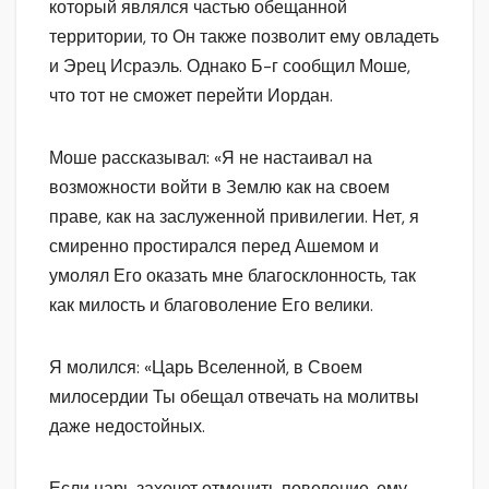
который являлся частью обещанной
территории, то Он также позволит ему овладеть
и Эрец Исраэль. Однако Б-г сообщил Моше,
что тот не сможет перейти Иордан.
Моше рассказывал: «Я не настаивал на
возможности войти в Землю как на своем
праве, как на заслуженной привилегии. Нет, я
смиренно простирался перед Ашемом и
умолял Его оказать мне благосклонность, так
как милость и благоволение Его велики.
Я молился: «Царь Вселенной, в Своем
милосердии Ты обещал отвечать на молитвы
даже недостойных.
Если царь захочет отменить повеление, ему