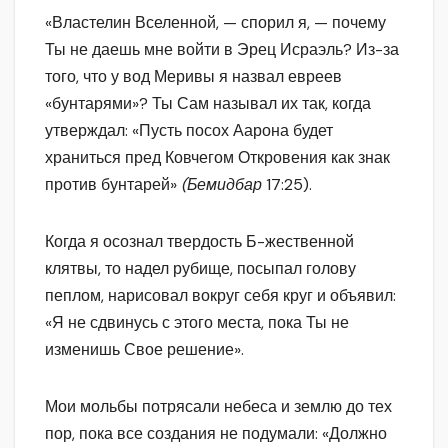
«Властелин Вселенной, — спорил я, — почему
Ты не даешь мне войти в Эрец Исраэль? Из-за
того, что у вод Меривы я назвал евреев
«бунтарями»? Ты Сам называл их так, когда
утверждал: «Пусть посох Аарона будет
храниться пред Ковчегом Откровения как знак
против бунтарей»
(Бемидбар
17:25).
Когда я осознал твердость Б-жественной
клятвы, то надел рубище, посыпал голову
пеплом, нарисовал вокруг себя круг и объявил:
«Я не сдвинусь с этого места, пока Ты не
изменишь Свое решение».
Мои мольбы потрясали небеса и землю до тех
пор, пока все создания не подумали: «Должно