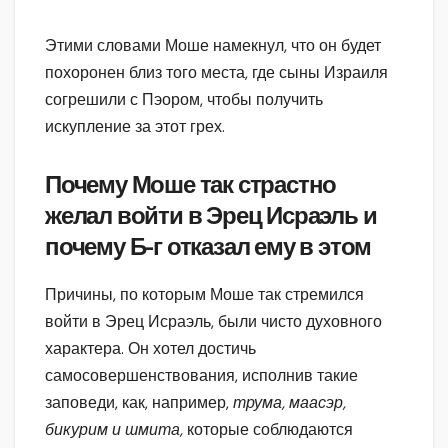
Этими словами Моше намекнул, что он будет
похоронен близ того места, где сыны Израиля
согрешили с Пэором, чтобы получить
искупление за этот грех.
Почему Моше так страстно
желал войти в Эрец Исраэль и
почему Б-г отказал ему в этом
Причины, по которым Моше так стремился
войти в Эрец Исраэль, были чисто духовного
характера. Он хотел достичь
самосовершенствования, исполнив такие
заповеди, как, например,
трума, маасэр,
бикурим и шмита,
которые соблюдаются