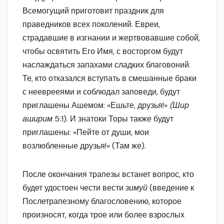
Всемогущий приготовит праздник для
праведников всех поколений. Евреи,
страдавшие в изгнании и жертвовавшие собой,
чтобы освятить Его Имя, с восторгом будут
наслаждаться запахами сладких благовоний.
Те, кто отказался вступать в смешанные браки
с нееврееями и соблюдал заповеди, будут
приглашены Ашемом: «Ешьте, друзья!»
(Шир
аширим
5:1). И знатоки Торы также будут
приглашены: «Пейте от души, мои
возлюбленные друзья!» (Там же).
После окончания трапезы встанет вопрос, кто
будет удостоен чести вести
зимуй
(введение к
Послетрапезному благословению, которое
произносят, когда трое или более взрослых