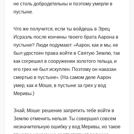
не столь добродетельны и поэтому умерли в
пустыне.
Что же получится, если ты войдешь в Эрец
Исраэль после кончины твоего брата Аарона в
пустыне? Люди подумают: «Аарон, как и мы, не
был удостоен права войти в Святую Землю, так
как согрешил в сооружении золотого тельца, и
его грех не был искуплен. Поэтому он наказан
смертью в пустыне». (На самом деле Аарон
умер, как и Моше, в пустыне за грех у вод
Меривы.)
Знай, Моше: решение запретить тебе войти в
Землю отменить нельзя. Ты совершил совсем
незначительную ошибку у вод Меривы, но такое