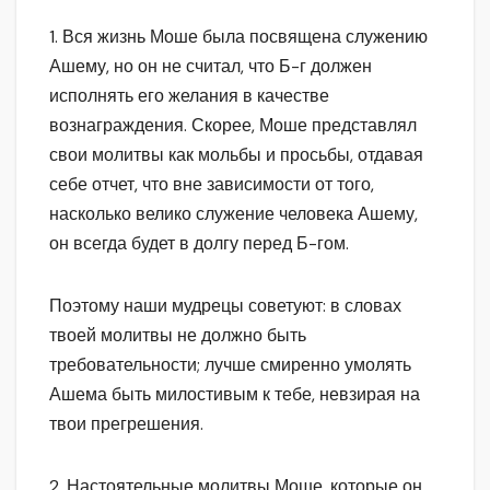
1. Вся жизнь Моше была посвящена служению
Ашему, но он не считал, что Б-г должен
исполнять его желания в качестве
вознаграждения. Скорее, Моше представлял
свои молитвы как мольбы и просьбы, отдавая
себе отчет, что вне зависимости от того,
насколько велико служение человека Ашему,
он всегда будет в долгу перед Б-гом.
Поэтому наши мудрецы советуют: в словах
твоей молитвы не должно быть
требовательности; лучше смиренно умолять
Ашема быть милостивым к тебе, невзирая на
твои прегрешения.
2. Настоятельные молитвы Моше, которые он