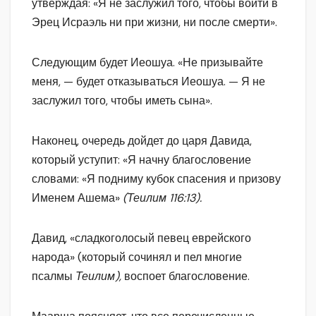
утверждая: «Я не заслужил того, чтобы войти в
Эрец Исраэль ни при жизни, ни после смерти».
Следующим будет Иеошуа. «Не призывайте
меня, — будет отказываться Иеошуа. — Я не
заслужил того, чтобы иметь сына».
Наконец, очередь дойдет до царя Давида,
который уступит: «Я начну благословение
словами: «Я подниму кубок спасения и призову
Именем Ашема»
(Теилим 116:13).
Давид, «сладкоголосый певец еврейского
народа» (который сочинял и пел многие
псалмы
Те
и
лим),
воспоет благословение.