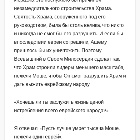
незамедлительного строительства Храма.
Святость Храма, сооруженного под его
руководством, была бы столь велика, что никто
и никогда не смог бы его разрушить. И если бы
впоследствии евреи согрешили, Ашему
пришлось бы их уничтожить. Поэтому
Всевышний в Своем Милосердии сделал так,
что Храм строили лидеры меньшего масштаба,
нежели Моше, чтобы Он смог разрушить Храм и
дать выжить еврейскому народу.
«Хочешь ли ты заслужить жизнь ценой
истребления всего еврейского народа?»
Я отвечал: «Пусть лучше умрет тысяча Моше,
нежели один еврей».