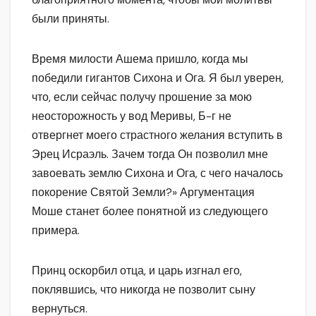
были приняты.
Время милости Ашема пришло, когда мы
победили гигантов Сихона и Ога. Я был уверен,
что, если сейчас получу прошение за мою
неосторожность у вод Меривы, Б-г не
отвергнет моего страстного желания вступить в
Эрец Исраэль. Зачем тогда Он позволил мне
завоевать землю Сихона и Ога, с чего началось
покорение Святой Земли?» Аргументация
Моше станет более понятной из следующего
примера.
Принц оскорбил отца, и царь изгнал его,
поклявшись, что никогда не позволит сыну
вернуться.