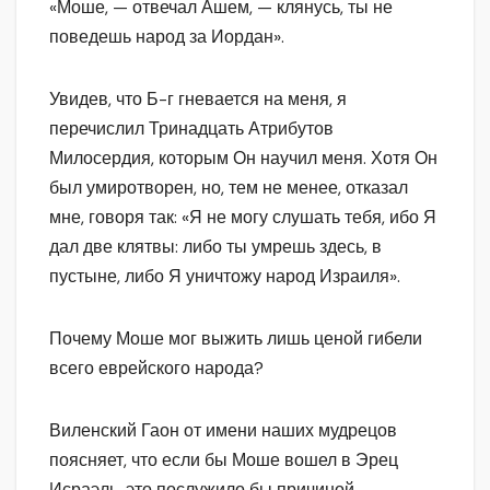
«Моше, — отвечал Ашем, — клянусь, ты не
поведешь народ за Иордан».
Увидев, что Б-г гневается на меня, я
перечислил Тринадцать Атрибутов
Милосердия, которым Он научил меня. Хотя Он
был умиротворен, но, тем не менее, отказал
мне, говоря так: «Я не могу слушать тебя, ибо Я
дал две клятвы: либо ты умрешь здесь, в
пустыне, либо Я уничтожу народ Израиля».
Почему Моше мог выжить лишь ценой гибели
всего еврейского народа?
Виленский Гаон от имени наших мудрецов
поясняет, что если бы Моше вошел в Эрец
Исраэль, это послужило бы причиной