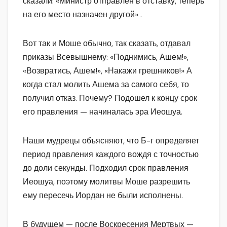
сказали: «Министр отправлен в отставку, теперь
на его место назначен другой» .
Вот так и Моше обычно, так сказать, отдавал
приказы Всевышнему: «Поднимись, Ашем!»,
«Возвратись, Ашем!», «Накажи грешников!» А
когда стал молить Ашема за самого себя, то
получил отказ. Почему? Подошел к концу срок
его правления — начиналась эра Иеошуа.
Наши мудрецы объясняют, что Б-г определяет
период правления каждого вождя с точностью
до доли секунды. Подходил срок правления
Иеошуа, поэтому молитвы Моше разрешить
ему пересечь Иордан не были исполнены.
В будущем — после Воскресения Мертвых —