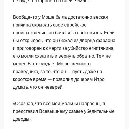
не будет похоронен в своей Земле».
Вообще-то у Моше была достаточно веская
причина скрывать свое еврейское
происхождение: он боялся за свою жизнь. Если
бы открылось, что он бежал из дворца фараона
и приговорен к смерти за убийство египтянина,
его могли схватить и вернуть обратно. Тем не
менее Б-г осуждает Моше, великого
праведника, за то, что он — пусть даже на
короткое время — позволил дочерям Итро
думать, что он нееврей.
«Осознав, что все мои мольбы напрасны, я
представил Всевышнему самые убедительные
доводы».