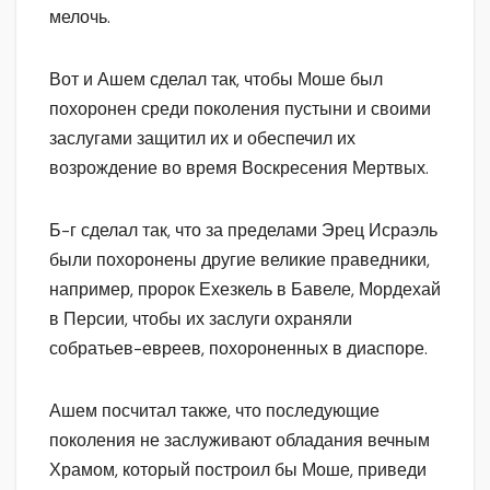
мелочь.
Вот и Ашем сделал так, чтобы Моше был
похоронен среди поколения пустыни и своими
заслугами защитил их и обеспечил их
возрождение во время Воскресения Мертвых.
Б-г сделал так, что за пределами Эрец Исраэль
были похоронены другие великие праведники,
например, пророк Ехезкель в Бавеле, Мордехай
в Персии, чтобы их заслуги охраняли
собратьев-евреев, похороненных в диаспоре.
Ашем посчитал также, что последующие
поколения не заслуживают обладания вечным
Храмом, который построил бы Моше, приведи