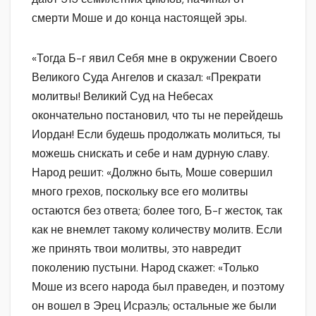
смерти Моше и до конца настоящей эры.
«Тогда Б-г явил Себя мне в окружении Своего
Великого Суда Ангелов и сказал: «Прекрати
молитвы! Великий Суд на Небесах
окончательно постановил, что ты не перейдешь
Иордан! Если будешь продолжать молиться, ты
можешь снискать и себе и нам дурную славу.
Народ решит: «Должно быть, Моше совершил
много грехов, поскольку все его молитвы
остаются без ответа; более того, Б-г жесток, так
как не внемлет такому количеству молитв. Если
же принять твои молитвы, это навредит
поколению пустыни. Народ скажет: «Только
Моше из всего народа был праведен, и поэтому
он вошел в Эрец Исраэль; остальные же были