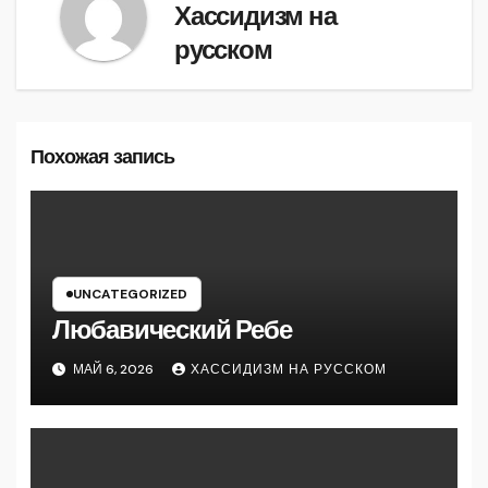
Хассидизм на
русском
Похожая запись
UNCATEGORIZED
Любавический Ребе
МАЙ 6, 2026
ХАССИДИЗМ НА РУССКОМ