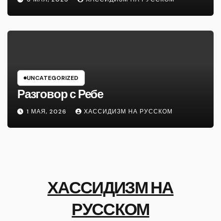
UNCATEGORIZED
Разговор с Ребе
1 МАЯ, 2026
ХАССИДИЗМ НА РУССКОМ
ХАССИДИЗМ НА
РУССКОМ