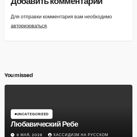
Добавить комментарий
Для отправки комментария вам необходимо
авторизоваться
.
You missed
UNCATEGORIZED
Любавический Ребе
6 МАЯ, 2026
ХАССИДИЗМ НА РУССКОМ