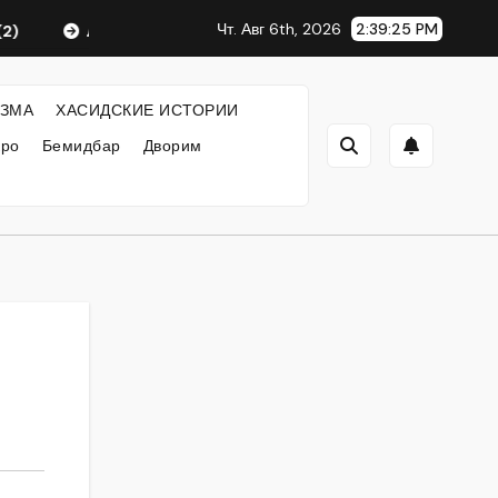
Чт. Авг 6th, 2026
2:39:25 PM
Любавический Ребе
ФИЛОСОФИЯ ХАСИДИЗМА
ЗМА
ХАСИДСКИЕ ИСТОРИИ
кро
Бемидбар
Дворим