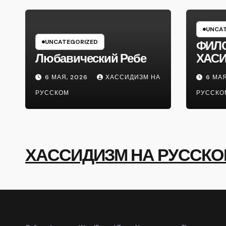
UNCAT
UNCATEGORIZED
ФИЛ
Любавический Ребе
ХАС
6 МАЯ, 2026
ХАССИДИЗМ НА
6 МАЯ
РУССКОМ
РУССКО
ХАССИДИЗМ НА РУССК