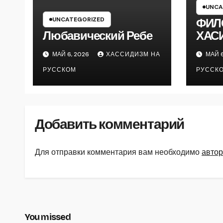
UNCA
UNCATEGORIZED
ФИЛ
Любавический Ребе
ХАС
МАЙ 6, 2026
ХАССИДИЗМ НА
МАЙ 6
РУССКОМ
РУССК
Добавить комментарий
Для отправки комментария вам необходимо
автор
You missed