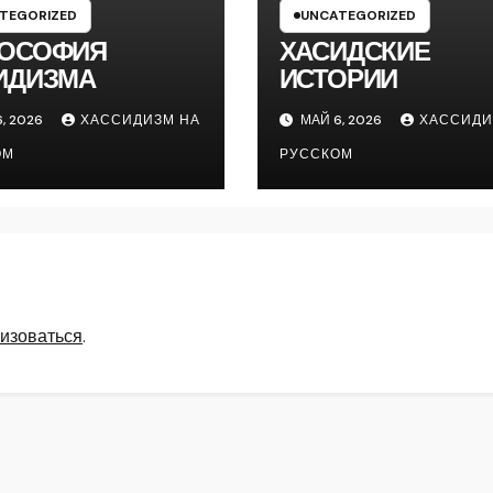
TEGORIZED
UNCATEGORIZED
ОСОФИЯ
ХАСИДСКИЕ
ИДИЗМА
ИСТОРИИ
, 2026
ХАССИДИЗМ НА
МАЙ 6, 2026
ХАССИДИ
ОМ
РУССКОМ
изоваться
.