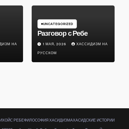
UNCATEGORIZED
Разговор с Ребе
ДИЗМ НА
1 МАЯ, 2026
ХАССИДИЗМ НА
РУССКОМ
ИХОЙС РЕБЕ
ФИЛОСОФИЯ ХАСИДИЗМА
ХАСИДСКИЕ ИСТОРИИ