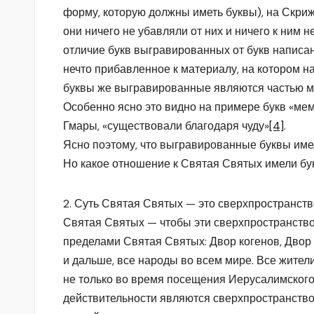
форму, которую должны иметь буквы), на Скриж
они ничего не убавляли от них и ничего к ним н
отличие букв выгравированных от букв написа
нечто прибавленное к материалу, на котором н
буквы же выгравированные являются частью ма
Особенно ясно это видно на примере букв «мем
Гмары, «существовали благодаря чуду»
[4]
.
Ясно поэтому, что выгравированные буквы име
Но какое отношение к Святая Святых имели б
2. Суть Святая Святых — это сверхпространств
Святая Святых — чтобы эти сверхпространство
пределами Святая Святых: Двор когенов, Двор
и дальше, все народы во всем мире. Все жител
не только во время посещения Иерусалимского 
действительности являются сверхпространство