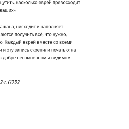
щутить, насколько еврей превосходит
 ваших».
Гашана, нисходит и наполняет
аются получить всё, что нужно,
ю. Каждый еврей вместе со всеми
 и эту запись скрепили печатью: на
, в добре несомненном и видимом
 г. (1952