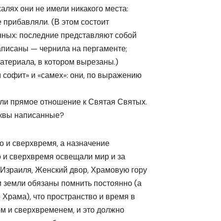
алях они не имели никакого места:
е прибавляли. (В этом состоит
нных: последние представляют собой
аписаны — чернила на пергаменте;
териала, в котором вырезаны.)
 софит» и «самех»: они, по выражению
ли прямое отношение к Святая Святых.
уквы написанные?
о и сверхвремя, а назначение
 и сверхвремя освещали мир и за
 Израиля, Женский двор, Храмовую гору
и земли обязаны помнить постоянно (а
Храма), что пространство и время в
м и сверхвременем, и это должно