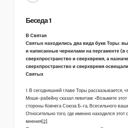
Беседа 1
В Святая
Святых находились два вида букв Торы: в
и написанные чернилами на пергаменте (в 
сверхпространство и сверхвремя, а назнач
сверхпространство и сверхвремя освещали
Святых
1. В сегодняшней главе Торы рассказывается, ч
Моше-рабейну сказал левитам: «Возьмите этот 
стороны Ковчега Союза Б-га, Всесильного ваш
Относительно того, где именно находился этот 
мнения
[2]
.