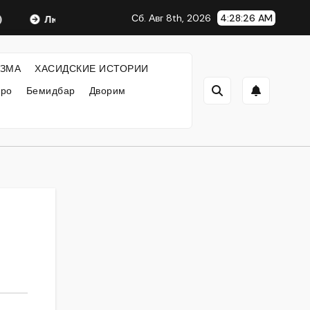
Сб. Авг 8th, 2026
4:28:27 AM
Любавический Ребе
ФИЛОСОФИЯ ХАСИДИЗМА
ЗМА
ХАСИДСКИЕ ИСТОРИИ
кро
Бемидбар
Дворим