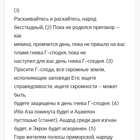
(1)
Раскаивайтесь и раскайтесь, народ
бесстыдный, (2) Пока не родился приговор –
как
мякина, промчится день, пока не пришло на вас
пламя гнева Г-сподня, пока не
наступил для вас день гнева Г-сподня. (3)
Просите Г-спода, все скромные земли,
исполняющие заповеди Его; ищите
справедливости, ищите скромности – может
быть,
будете защищены в день гнева Г-сподня. (4)
Ибо Аза покинута будет и Ашкелон
пустошью (станет), Ашдод среди дня изгнан
будет, и Экрон будет искоренен. (5)
Горе жителям полосы приморской, народу