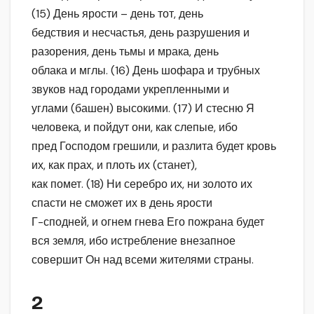
(15) День ярости – день тот, день
бедствия и несчастья, день разрушения и
разорения, день тьмы и мрака, день
облака и мглы. (16) День шофара и трубных
звуков над городами укрепленными и
углами (башен) высокими. (17) И стесню Я
человека, и пойдут они, как слепые, ибо
пред Господом грешили, и разлита будет кровь
их, как прах, и плоть их (станет),
как помет. (18) Ни серебро их, ни золото их
спасти не сможет их в день ярости
Г-сподней, и огнем гнева Его пожрана будет
вся земля, ибо истребление внезапное
совершит Он над всеми жителями страны.
2