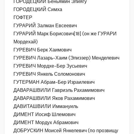
ГОРОДЕЦКИЙ Беньямин Элиягу
ГОРОДЕЦКИЙ Симха
ГОФТЕР
ГУРАРИЙ Залман Евсеевич
ГУРАРИЙ Марк Борисович[18] (он же ГУРАРИ
Мордехай)
ГУРЕВИЧ Берк Хаимович
ГУРЕВИЧ Лазарь-Хаим (Элиэзер) Менделевич
ГУРЕВИЧ Мордхе-Бер Зусьевич
ГУРЕВИЧ Янкель Соломонович
ГУТЕРМАН Абрам-Бер Израилевич
ДАВАРАШВИЛИ Гавриэль Рахамимович
ДАВАРАШВИЛИ Яков Рахамимович
ДАВИТАШВИЛИ Иммануиль
ДИМЕНТ Иосиф Шлемович
ДИМЕНТ Мордух Абрамович
ДОБРУСКИН Моисей Янкелевич (по прозвищу