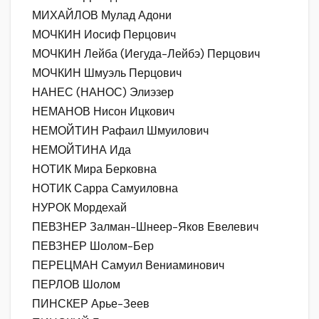
МИХАЙЛОВ Мулад Адони
МОЧКИН Иосиф Перцович
МОЧКИН Лейба (Иегуда-Лейбэ) Перцович
МОЧКИН Шмуэль Перцович
НАНЕС (НАНОС) Элиэзер
НЕМАНОВ Нисон Ицкович
НЕМОЙТИН Рафаил Шмуилович
НЕМОЙТИНА Ида
НОТИК Мира Берковна
НОТИК Сарра Самуиловна
НУРОК Мордехай
ПЕВЗНЕР Залман-Шнеер-Яков Евелевич
ПЕВЗНЕР Шолом-Бер
ПЕРЕЦМАН Самуил Вениаминович
ПЕРЛОВ Шолом
ПИНСКЕР Арье-Зеев