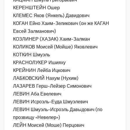
КЕРЕНШТЕЙН Ошер
КЛЕМЕС Яков (Янкель) Давидович
КОГАН Ейно Хаим-Зеликович (он же КАГАН
Евсей Залманович)
КОЗЛИНЕР (ХАЗАК) Хаим-Залман
КОЛИКОВ Моисей (Мойше) Яковлевич
КОТКИН Шмуэль
КРАСНОЛУКЕР Ишияху
КРЕЙНИН Лейба Ицкович
ЛАБКОВСКИЙ Нахум (Нухим)
ЛАЗАРЕВ Герш-Лейзер Симонович
ЛЕВИН Аба Евелевич
ЛЕВИН Исроэль-Еуда Шмуэлевич
ЛЕВИН Шмуэль-Исроэль Давыдович (по
прозвищу «Невелер»)
ЛЕЙН Моисей (Моше) Перцович