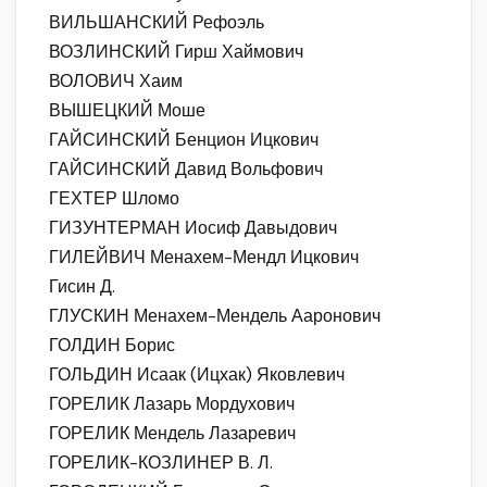
ВИЛЬШАНСКИЙ Рефоэль
ВОЗЛИНСКИЙ Гирш Хаймович
ВОЛОВИЧ Хаим
ВЫШЕЦКИЙ Моше
ГАЙСИНСКИЙ Бенцион Ицкович
ГАЙСИНСКИЙ Давид Вольфович
ГЕХТЕР Шломо
ГИЗУНТЕРМАН Иосиф Давыдович
ГИЛЕЙВИЧ Менахем-Мендл Ицкович
Гисин Д.
ГЛУСКИН Менахем-Мендель Ааронович
ГОЛДИН Борис
ГОЛЬДИН Исаак (Ицхак) Яковлевич
ГОРЕЛИК Лазарь Мордухович
ГОРЕЛИК Мендель Лазаревич
ГОРЕЛИК-КОЗЛИНЕР В. Л.