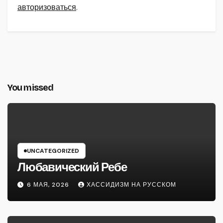
авторизоваться
.
You missed
UNCATEGORIZED
Любавический Ребе
6 МАЯ, 2026
ХАССИДИЗМ НА РУССКОМ