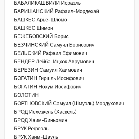
БАБАЛИКАШВИЛИ Исраэль
БАРИШАНСКИЙ Рафаил-Мордехай
БАШКЕС Арье-Шломо
БАШКЕС Шимон
БЕЖЕБОВСКИЙ Борис
БЕЗЧИНСКИЙ Самуил Борисович
БЕЛЬСКИЙ Рафаил Ефимович
БЕНДЕР Лейба-Ицхок Аврумович
БЕРЕЗИН Самуил Хаимович
БОГАТИН Гиршль Иосифович
БОГАТИН Нохум Иосифович
БОЛОТИН
БОРТНОВСКИЙ Самуил (Шмуэль) Мордухович
БРОД Иехезкель (Хаскель)
БРОД Хаим-Биньомин
БРУК Рефоэль
БРУК Хаим-Шауль