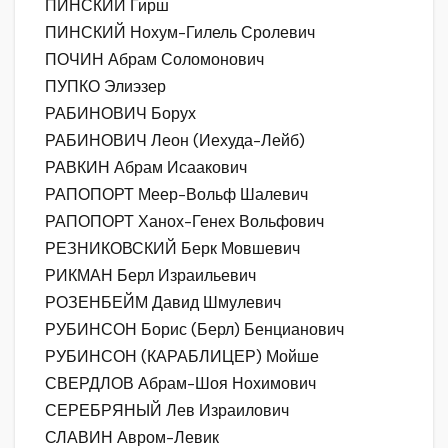
ПИНСКИЙ Гирш
ПИНСКИЙ Нохум-Гилель Сролевич
ПОЧИН Абрам Соломонович
ПУПКО Элиэзер
РАБИНОВИЧ Борух
РАБИНОВИЧ Леон (Иехуда-Лейб)
РАВКИН Абрам Исаакович
РАПОПОРТ Меер-Вольф Шалевич
РАПОПОРТ Ханох-Генех Вольфович
РЕЗНИКОВСКИЙ Берк Мовшевич
РИКМАН Берл Израильевич
РОЗЕНБЕЙМ Давид Шмулевич
РУБИНСОН Борис (Берл) Бенцианович
РУБИНСОН (КАРАБЛИЦЕР) Мойше
СВЕРДЛОВ Абрам-Шоя Нохимович
СЕРЕБРЯНЫЙ Лев Израилович
СЛАВИН Авром-Левик