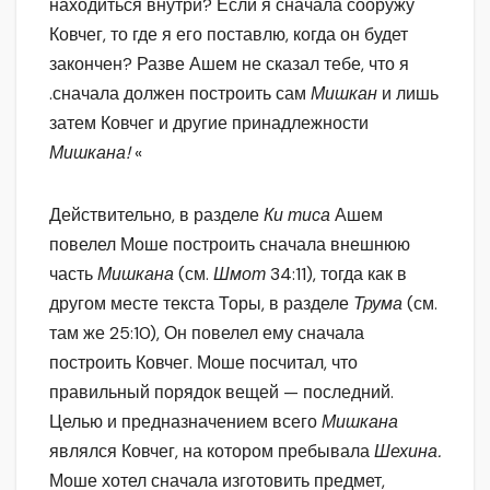
находиться внутри? Если я сначала сооружу
Ковчег, то где я его поставлю, когда он будет
закончен? Разве Ашем не сказал тебе, что я
.сначала должен построить сам
Мишкан
и лишь
затем Ковчег и другие принадлежности
Мишкана!
«
Действительно, в разделе
Ки тиса
Ашем
повелел Моше построить сначала внешнюю
часть
Мишкана
(см.
Шмот
34:11), тогда как в
другом месте текста Торы, в разделе
Трума
(см.
там же 25:10), Он повелел ему сначала
построить Ковчег. Моше посчитал, что
правильный порядок вещей — последний.
Целью и предназначением всего
Мишкана
являлся Ковчег, на котором пребывала
Шехина.
Моше хотел сначала изготовить предмет,