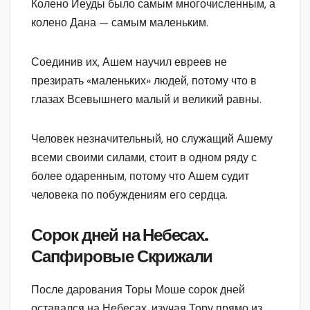
Колено Иеуды было самым многочисленным, а
колено Дана — самым маленьким.
Соединив их, Ашем научил евреев не
презирать «маленьких» людей, потому что в
глазах Всевышнего малый и великий равны.
Человек незначительный, но служащий Ашему
всеми своими силами, стоит в одном ряду с
более одаренным, потому что Ашем судит
человека по побуждениям его сердца.
Сорок дней на Небесах.
Сапфировые Скрижали
После дарования Торы Моше сорок дней
оставался на Небесах, изучая Тору прямо из