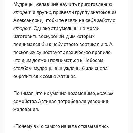
Мудрецы, желавшие научить приготовлению
кторет
и других, привезли группу знатоков из
Александрии, чтобы те взяли на себя заботу о
кторет.
Однако эти умельцы не могли
изготовить воскурений, дым которых
поднимался бы к небу строго вертикально. А
поскольку существует алахическое правило,
что дым должен подниматься к Небесам
столбом, мудрецы вынуждены были снова
обратиться к семье Автинас.
Понимая, что их умение незаменимо,
коаним
семейства Автинас потребовали удвоения
жалования.
«Почему вы с самого начала отказывались