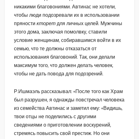
никакими благовониями. Автинас не хотели,
чтобы люди подозревали их в использовании
пряности
кторет
для личных целей. Мужчины
этого дома, заключая помолвку, ставили
условие женщинам, собиравшимся войти в их
семью, что те должны отказаться от
использования благовоний. Так, они делали
максимум того, что должен делать человек,
чтобы не дать повода для подозрений.
Р.Ишмаэль рассказывал: «После того как Храм
был разрушен, я однажды повстречал человека
из семейства Автинас и заметил ему: «Видишь,
твои отцы не поделились с другими
сведениями о приготовлении воскурений,
стремясь повысить свой престиж. Но они