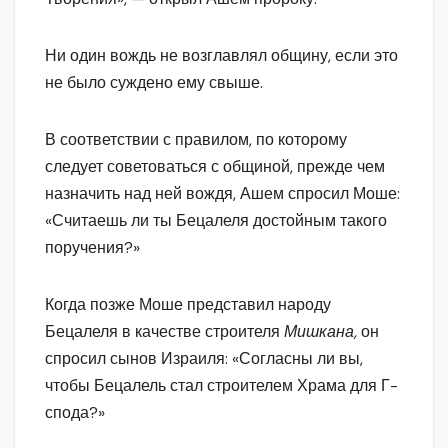
Ни один вождь не возглавлял общину, если это
не было суждено ему свыше.
В соответствии с правилом, по которому
следует советоваться с общиной, прежде чем
назначить над ней вождя, Ашем спросил Моше:
«Считаешь ли ты Бецалеля достойным такого
поручения?»
Когда позже Моше представил народу
Бецалеля в качестве строителя
Мишкана,
он
спросил сынов Израиля: «Согласны ли вы,
чтобы Бецалель стал строителем Храма для Г-
спода?»