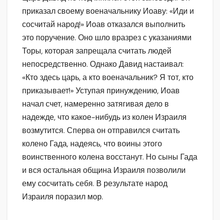
приказал своему военачальнику Иоаву: «Иди и
сосчитай народ!» Иоав отказался выполнить
это поручение. Оно шло вразрез с указаниями
Торы, которая запрещала считать людей
непосредственно. Однако Давид настаивал:
«Кто здесь царь, а кто военачальник? Я тот, кто
приказывает!» Уступая принуждению, Иоав
начал счет, намеренно затягивая дело в
надежде, что какое-нибудь из колен Израиля
возмутится. Сперва он отправился считать
колено Гада, надеясь, что воины этого
воинственного колена восстанут. Но сыны Гада
и вся остальная община Израиля позволили
ему сосчитать себя. В результате народ
Израиля поразил мор.