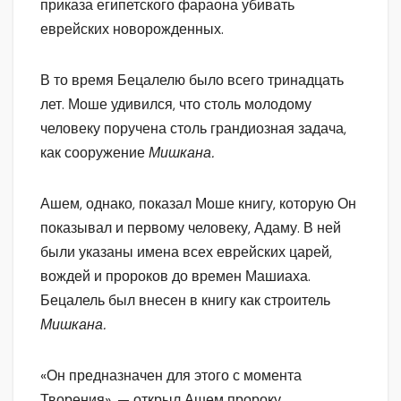
приказа египетского фараона убивать
еврейских новорожденных.
В то время Бецалелю было всего тринадцать
лет. Моше удивился, что столь молодому
человеку поручена столь грандиозная задача,
как сооружение
Мишкана.
Ашем, однако, показал Моше книгу, которую Он
показывал и первому человеку, Адаму. В ней
были указаны имена всех еврейских царей,
вождей и пророков до времен Машиаха.
Бецалель был внесен в книгу как строитель
Мишкана.
«Он предназначен для этого с момента
Творения», — открыл Ашем пророку.