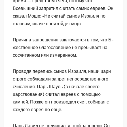
время — средством счета, потому что
Всевышний запретил считать самих евреев. Он
сказал Моше: «Не считай сынов Израиля по
головам, иначе произойдет мор».
Причина запрещения заключается в том, что Б-
жественное благословение не пребывает на
сосчитанном или измеренном.
Проводя перепись сынов Израиля, наши цари
строго соблюдали запрет непосредственного
счисления. Царь Шауль (в начале своего
царствования) считал евреев с помощью
камней. Позже он производил счет, собирая с
каждого еврея по овце.
Царь Давид не подчинился этой заповеди. Он