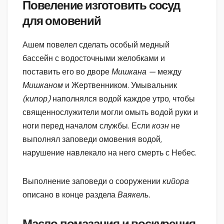
Повеление изготовить сосуд
для омовений
Ашем повелел сделать особый медный
бассейн с водосточными желобками и
поставить его во дворе
Мишкана —
между
Мишканом
и Жертвенником. Умывальник
(кипор)
наполнялся водой каждое утро, чтобы
священнослужители могли омыть водой руки и
ноги перед началом службы. Если
коэн
не
выполнял заповеди омовения водой,
нарушение навлекало на него смерть с Небес.
Выполнение заповеди о сооружении
кийора
описано в конце раздела
Ваякель.