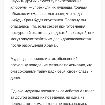
научить других искусству приготовления
кторет!
«
—
упрекнули их мудрецы.
Коаним
объяснили: «Наша семья знает, что когда-
нибудь Храм будет опустошен. Поэтому мы
опасались, что, если секрет приготовления
воскурений окажется у недостойных людей, они
могут злоупотребить им для идолопоклонства
после разрушения Храма».
Мудрецы не приняли этих объяснений,
поскольку поведение Автинас показывало, что
они сохраняли тайну ради себя, своей славы и
денег.
Однако мудрецы похвалили семейство Автинас
за другой аспект их поведения: ни одна из
невест этого дома никогда не пользовалась