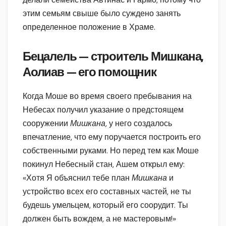
этим семьям свыше было суждено занять
определенное положение в Храме.
Бецалель — строитель Мишкана,
Аолиав — его помощник
Когда Моше во время своего пребывания на
Небесах получил указание о предстоящем
сооружении
Мишкана,
у него создалось
впечатление, что ему поручается построить его
собственными руками. Но перед тем как Моше
покинул Небесный стан, Ашем открыл ему:
«Хотя Я объяснил тебе план
Мишкана
и
устройство всех его составных частей, не ты
будешь умельцем, который его соорудит. Ты
должен быть вождем, а не мастеровым!»