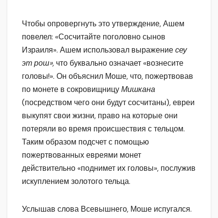
Чтобы опровергнуть это утверждение, Ашем
повелел: «Сосчитайте поголовно сынов
Израиля». Ашем использовал выражение
сеу
эт рош»,
что буквально означает «вознесите
головы!». Он объяснил Моше, что, пожертвовав
по монете в сокровищницу
Мишкана
(посредством чего они будут сосчитаны), евреи
выкупят свои жизни, право на которые они
потеряли во время происшествия с тельцом.
Таким образом подсчет с помощью
пожертвованных евреями монет
действительно «поднимет их головы», послужив
искуплением золотого тельца.
Услышав слова Всевышнего, Моше испугался.