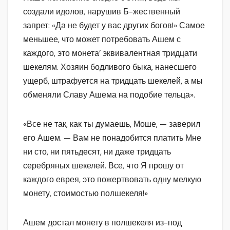
создали идолов, нарушив Б-жественный
запрет: «Да не будет у вас других богов!» Самое
меньшее, что может потребовать Ашем с
каждого, это монета’ эквивалентная тридцати
шекелям. Хозяин бодливого быка, нанесшего
ущерб, штрафуется на тридцать шекелей, а мы
обменяли Славу Ашема на подобие тельца».
«Все не так, как ты думаешь, Моше, — заверил
его Ашем. — Вам не понадобится платить Мне
ни сто, ни пятьдесят, ни даже тридцать
серебряных шекелей. Все, что Я прошу от
каждого еврея, это пожертвовать одну мелкую
монету, стоимостью полшекеля!»
Ашем достал монету в полшекеля из-под