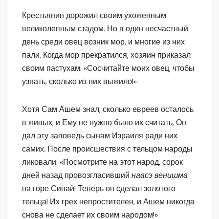
Крестьянин дорожил своим ухоженным
великолепным стадом. Но в один несчастный
день среди овец возник мор, и многие из них
пали. Когда мор прекратился, хозяин приказал
своим пастухам: «Сосчитайте моих овец, чтобы
узнать, сколько из них выжило!»
Хотя Сам Ашем знал, сколько евреев осталось
в живых, и Ему не нужно было их считать, Он
дал эту заповедь сынам Израиля ради них
самих. После происшествия с тельцом народы
ликовали: «Посмотрите на этот народ, сорок
дней назад провозгласивший
наасэ венишма
на горе Синай! Теперь он сделал золотого
тельца! Их грех непростителен, и Ашем никогда
снова не сделает их своим народом!»