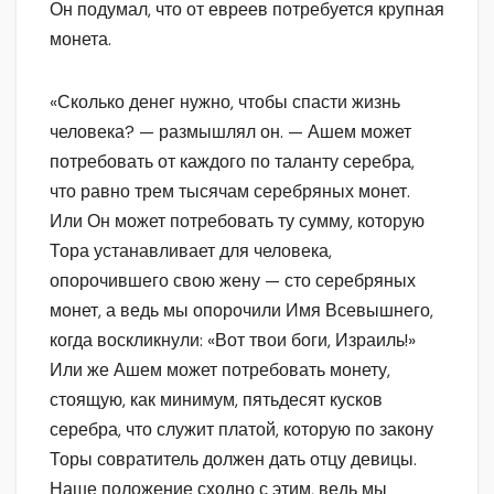
Он подумал, что от евреев потребуется крупная
монета.
«Сколько денег нужно, чтобы спасти жизнь
человека? — размышлял он. — Ашем может
потребовать от каждого по таланту серебра,
что равно трем тысячам серебряных монет.
Или Он может потребовать ту сумму, которую
Тора устанавливает для человека,
опорочившего свою жену — сто серебряных
монет, а ведь мы опорочили Имя Всевышнего,
когда воскликнули: «Вот твои боги, Израиль!»
Или же Ашем может потребовать монету,
стоящую, как минимум, пятьдесят кусков
серебра, что служит платой, которую по закону
Торы совратитель должен дать отцу девицы.
Наше положение сходно с этим, ведь мы