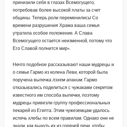
принизили себя в глазах Всемогущего,
потребовав более высокой платы за счет
общины. Теперь роли переменились! Со
времени разрушения Храма ваша семья
утратила особое положение. А Слава
Всемогущего остается неизменной, потому что
Его Славой полнится мир».
Нечто подобное рассказывают наши мудрецы и
о семье Гармо из колена Леви, которой была
поручена выпечка
лэхем апаним.
Гармо
отказывались поделиться с чужаками секретом
известного им способа выпечки, поэтому
мудрецы привезли группу профессиональных
пекарей из Египта. Этим чужеземцам удалось
испечь хлебы по всем правилам. Однако они не
знали, как вынуть их из горячей печи, чтобы