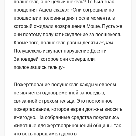
полшекеля, а не целый шекель? То был знак
прощения. Ашем сказал: «Они согрешили по
прошествии половины дня после момента, в
который ожидали возвращения Моше. Пусть же
они поэтому получат искупление за полшекеля.
Кроме того, полшекеля равны десяти
герам.
Полушекель искупает нарушение Десяти
Заповедей, которое они совершили,
поклонившись тельцу».
Пожертвование полушекеля каждым евреем
не является одновременной заповедью,
связанной с грехом тельца. Это постоянное
пожертвование, которое евреи должны вносить
ежегодно. На собранные средства покупались
животные для жертвоприношений общины, так
что весь народ имел долю в