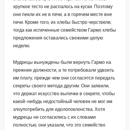
хрупкое тесто не распалось на куски. Поэтому
они пекли их не в печи, а в горячем месте вне
печи. Кроме того, их хлебы быстро черствели,
тогда как испеченные семейством Гармо хлебы
предложения оставались свежими целую
неделю.
Мудрецы вынуждены были вернуть Гармо на
прежние должности, а те потребовали удвоить
им плату, прежде чем они согласятся передать
секреты своего метода другим. Они заявили,
что держат искусство выпечки в секрете, чтобы
какой-нибудь недостойный человек не мог им
злоупотребить для идолопоклонства. Хотя
мудрецы не согласились с их словами
полностью, они указали, что это семейство