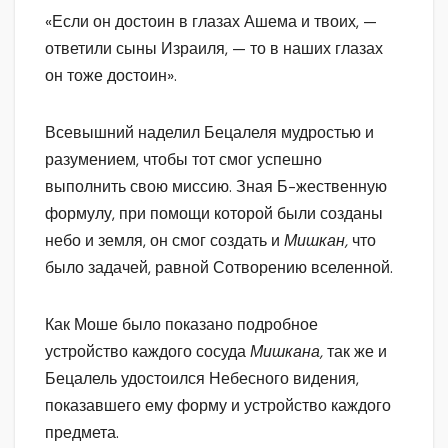
«Если он достоин в глазах Ашема и твоих, —
ответили сыны Израиля, — то в наших глазах
он тоже достоин».
Всевышний наделил Бецалеля мудростью и
разумением, чтобы тот смог успешно
выполнить свою миссию. Зная Б-жественную
формулу, при помощи которой были созданы
небо и земля, он смог создать и
Мишкан,
что
было задачей, равной Сотворению вселенной.
Как Моше было показано подробное
устройство каждого сосуда
Мишкана,
так же и
Бецалель удостоился Небесного видения,
показавшего ему форму и устройство каждого
предмета.