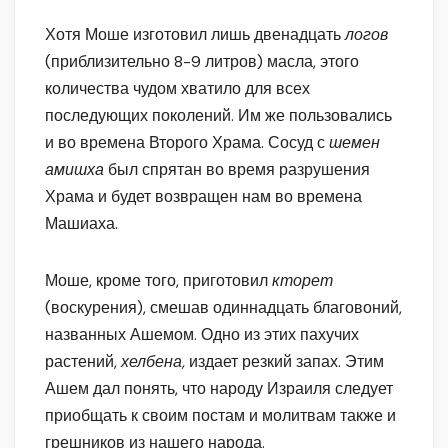
Хотя Моше изготовил лишь двенадцать
логов
(приблизительно 8-9 литров) масла, этого
количества чудом хватило для всех
последующих поколений. Им же пользовались
и во времена Второго Храма. Сосуд с
шемен
амишха
был спрятан во время разрушения
Храма и будет возвращен нам во времена
Машиаха.
Моше, кроме того, приготовил
кторет
(воскурения), смешав одиннадцать благовоний,
названных Ашемом. Одно из этих пахучих
растений,
хелбена,
издает резкий запах. Этим
Ашем дал понять, что народу Израиля следует
приобщать к своим постам и молитвам также и
грешников из нашего народа.