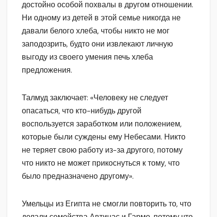
достойно особой похвалы в другом отношении.
Ни одному из детей в этой семье никогда не
давали белого хлеба, чтобы никто не мог
заподозрить, будто они извлекают личную
выгоду из своего умения печь хлеба
предложения.
Талмуд заключает: «Человеку не следует
опасаться, что кто-нибудь другой
воспользуется заработком или положением,
которые были суждены ему Небесами. Никто
не теряет свою работу из-за другого, потому
что никто не может прикоснуться к тому, что
было предназначено другому».
Умельцы из Египта не смогли повторить то, что
делали семейства Автинас и Гармо, потому что