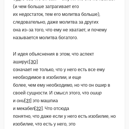
(и чем больше затрагивает его
их недостаток, тем его молитва больше),
следовательно, даже молитва за других
она из-за того, что ему не хватает, и почему
называется молитва богатого.
И идея объяснения в этом, что аспект
аширус
[30]
означает не только, что у него есть все ему
необходимое в изобилии, и еще
более, чем ему необходимо, но что он ошир в
своей сущности. И смысл этого, что
ошир
и
они
[31]
это машпиа
и мекабел
[32]
. Что отсюда
понятно, что даже если у него есть изобилие, но
изобилие, что есть у него, это