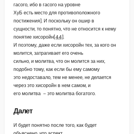
гасого, ибо в гасого на уровне
ХуБ есть место для противоположного
постижения]. И поскольку он ошир в
сущности, то понятно, что не относится к нему
понятие хисоройн
[44]
.
И поэтому, даже если хисоройн тех, за кого он
молится, затрагивает его очень
сильно, и молитва, что он молится за них,
подобно тому, как если бы ему самому
это недоставало, тем не менее, не делается
через это хисоройн в нем самом, и
его молитва – это молитва богатого.
Далет
И будет понятно после того, как будет
объяснено, что аспект