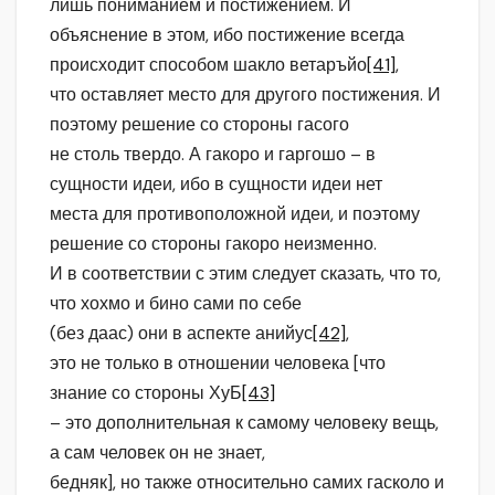
лишь пониманием и постижением. И
объяснение в этом, ибо постижение всегда
происходит способом шакло ветаръйо
[41]
,
что оставляет место для другого постижения. И
поэтому решение со стороны гасого
не столь твердо. А гакоро и гаргошо – в
сущности идеи, ибо в сущности идеи нет
места для противоположной идеи, и поэтому
решение со стороны гакоро неизменно.
И в соответствии с этим следует сказать, что то,
что хохмо и бино сами по себе
(без даас) они в аспекте анийус
[42]
,
это не только в отношении человека [что
знание со стороны ХуБ
[43]
– это дополнительная к самому человеку вещь,
а сам человек он не знает,
бедняк], но также относительно самих гасколо и