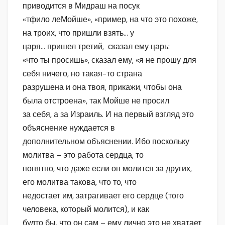
приводится в Мидраш на посук
«тфило леМойше», «пример, на что это похоже,
на троих, что пришли взять… у
царя… пришел третий, сказал ему царь:
«что ты просишь», сказал ему, «я не прошу для
себя ничего, но такая-то страна
разрушена и она твоя, прикажи, чтобы она
была отстроена», так Мойше не просил
за себя, а за Израиль. И на первый взгляд это
объяснение нуждается в
дополнительном объяснении. Ибо поскольку
молитва – это работа сердца, то
понятно, что даже если он молится за других,
его молитва такова, что то, что
недостает им, затрагивает его сердце (того
человека, который молится), и как
будто бы, что он сам – ему лично это не хватает