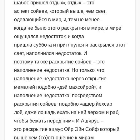
шабос пришел отдых»; отдых – это
аспект сойвев, который выше, чем свет,
одевающийся в мир, и, тем не менее,
когда не было этого раскрытия в мире, в мире
ощущался недостаток, и когда
пришла суббота и притянулся и раскрылся этот
свет, наполнился недостаток. И
поэтому также раскрытие сойвев – это
наполнение недостатка. Но только, что
наполнение недостатка через открытие
мемалей подобно «дэй махсойрой», и
наполнение недостатка посредством
раскрытия сойвев подобно «ашер йехсар
лой, даже лошадь ехать на ней верхом и раб,
чтобы бежать перед ним». И Аширус –
это раскрытие ацмус Ойр Эйн Сойф который
выше чем (со)отношение к мирам.