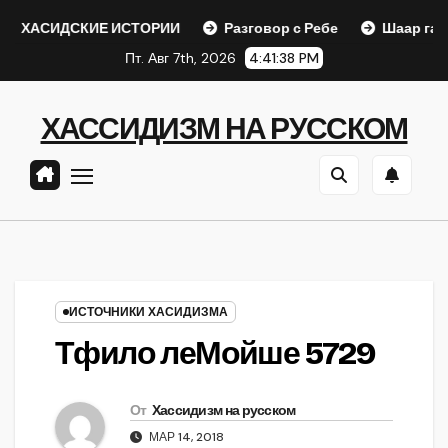
Перейти
СКИЕ ИСТОРИИ
Разговор с Ребе
Шаар гайихуд гл. 1 
к
Пт. Авг 7th, 2026
4:41:39 PM
содержанию
ХАССИДИЗМ НА РУССКОМ
ИСТОЧНИКИ ХАСИДИЗМА
Тфило леМойше 5729
От
Хассидизм на русском
МАР 14, 2018