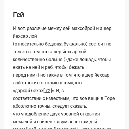
Гей
И вот, различие между дей махсойрой и ашер
йехсар лой
(относительно бедняка буквально) состоит не
только в том, что ашер йехсар лой
количественно больше («даже лошадь, чтобы
ехать на ней и раб, чтобы бежать
перед ним») но также в том, что ашер йехсар
лой относится только к тому, кто
«даркой бехах
[72]
». И, в
соответствии с известным, что все вещи в Торе
абсолютно точны, следует сказать,
что уподобление двух уровней открытия
мемалей и сойвев к двум аспектам дэй