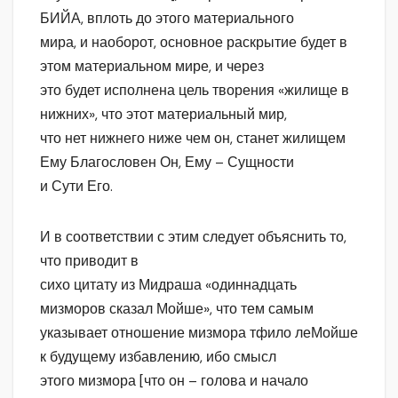
БИЙА, вплоть до этого материального
мира, и наоборот, основное раскрытие будет в
этом материальном мире, и через
это будет исполнена цель творения «жилище в
нижних», что этот материальный мир,
что нет нижнего ниже чем он, станет жилищем
Ему Благословен Он, Ему – Сущности
и Сути Его.
И в соответствии с этим следует объяснить то,
что приводит в
сихо цитату из Мидраша «одиннадцать
мизморов сказал Мойше», что тем самым
указывает отношение мизмора тфило леМойше
к будущему избавлению, ибо смысл
этого мизмора [что он – голова и начало