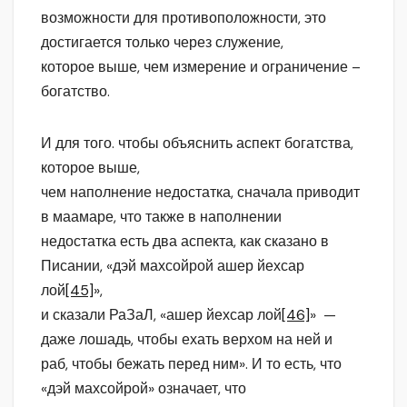
возможности для противоположности, это
достигается только через служение,
которое выше, чем измерение и ограничение –
богатство.
И для того. чтобы объяснить аспект богатства,
которое выше,
чем наполнение недостатка, сначала приводит
в маамаре, что также в наполнении
недостатка есть два аспекта, как сказано в
Писании, «дэй махсойрой ашер йехсар
лой
[45]
»,
и сказали РаЗаЛ, «ашер йехсар лой
[46]
» —
даже лошадь, чтобы ехать верхом на ней и
раб, чтобы бежать перед ним». И то есть, что
«дэй махсойрой» означает, что