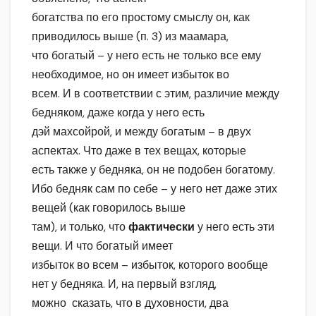
богатства по его простому смыслу он, как
приводилось выше (п. 3) из маамара,
что богатый – у него есть не только все ему
необходимое, но он имеет избыток во
всем. И в соответствии с этим, различие между
бедняком, даже когда у него есть
дэй махсойрой, и между богатым – в двух
аспектах. Что даже в тех вещах, которые
есть также у бедняка, он не подобен богатому.
Ибо бедняк сам по себе – у него нет даже этих
вещей (как говорилось выше
там), и только, что
фактически
у него есть эти
вещи. И что богатый имеет
избыток во всем – избыток, которого вообще
нет у бедняка. И, на первый взгляд,
можно сказать, что в духовности, два