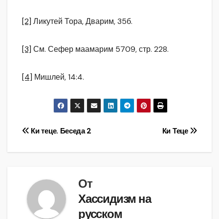
[2]
Ликутей Тора, Дварим, 35б.
[3]
См. Сефер маамарим 5709, стр. 228.
[4]
Мишлей, 14:4.
Навигация
Ки теце. Беседа 2
Ки Теце
по
записям
От
Хассидизм на
русском