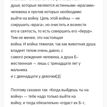
душе, которые являются истинными «врагами»
человека и против которых необходимо
выйти на войну. Цель этой войны — не
сокрушить «врага», но очистить и вознести
его в святость, то есть совершить его «берур».
Тем не менее, это настоящая
война. И война тяжелая, так как животная душа
владеет телом очень давно, с
самого рождения человека, а душа Б-
жественная — лишь с тринадцати лет у
мальчика
и с двенадцати у девочки
[3]
.
Поэтому сказано так: «Когда выйдешь ты на
войну» — тебе надо только выйти на
войну, и тогда обязательно «отдаст их Б-г,