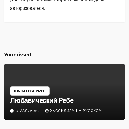
авторизоваться
.
You missed
UNCATEGORIZED
Любавический Ребе
6 МАЯ, 2026
ХАССИДИЗМ НА РУССКОМ