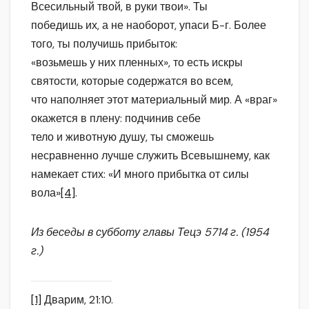
Всесильный твой, в руки твои». Ты
победишь их, а не наоборот, упаси Б-г. Более
того, ты получишь прибыток:
«возьмешь у них пленных», то есть искры
святости, которые содержатся во всем,
что наполняет этот материальный мир. А «враг»
окажется в плену: подчинив себе
тело и животную душу, ты сможешь
несравненно лучше служить Всевышнему, как
намекает стих: «И много прибытка от силы
вола»
[4]
.
Из беседы в субботу главы Тецэ 5714 г. (1954
г.)
[1]
Дварим, 21:10.