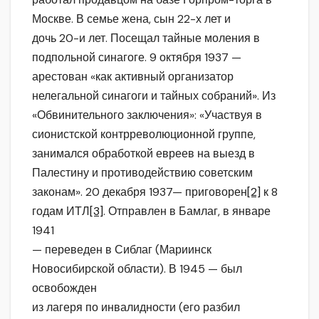
Москве. В семье жена, сын 22-х лет и
дочь 20-и лет. Посещал тайные моления в
подпольной синагоге. 9 октября 1937 —
арестован «как активный организатор
нелегальной синагоги и тайных собраний». Из
«Обвинительного заключения»: «Участвуя в
сионистской контрреволюционной группе,
занимался обработкой евреев на выезд в
Палестину и противодействию советским
законам». 20 декабря 1937— приговорен
[2]
к 8
годам ИТЛ
[3]
. Отправлен в Бамлаг, в январе
1941
— переведен в Сиблаг (Мариинск
Новосибирской области). В 1945 — был
освобожден
из лагеря по инвалидности (его разбил