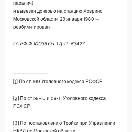
паралич)
и вывезен дочерью на станцию Ховрино
Московской области. 23 января 1960 —
реабилитирован.
ГА РФ Ф 10035 Оп. 1 Д. П-63427
[1]
По ст. 169 Уголовного кодекса РСФСР.
[2]
По ст 58-10 и 58-11 Уголовного кодекса
РСФСР
[3]
По постановлению Тройки при Управлении
НКВД по Москоской области