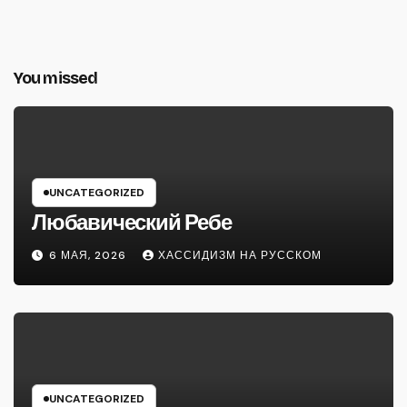
You missed
UNCATEGORIZED
Любавический Ребе
6 МАЯ, 2026
ХАССИДИЗМ НА РУССКОМ
UNCATEGORIZED