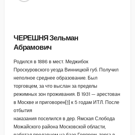
ЧЕРЕШНЯ Зельман
Абрамович
Родился в 1886 в мест. Меджибок
Проскуровского уезда Винницкой губ. Получил
неполное среднее образование. Был
торговцем, за что выслан за пределы
режимных зон проживания. В 1931 — арестован
в Москве и приговорен
[1]
к 5 годам ИТЛ. После
отбытия
наказания поселился в дер. Ямская Слобода
Можайского района Московской области,
работал продавцом на базе Горпром-торга в