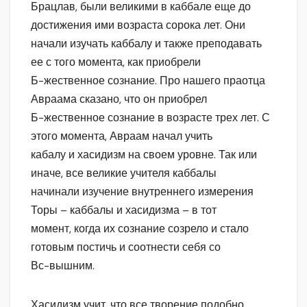
Брацлав, были великими в каббале еще до
достижения ими возраста сорока лет. Они
начали изучать каббалу и также преподавать
ее с того момента, как приобрели
Б-жественное сознание. Про нашего праотца
Авраама сказано, что он приобрел
Б-жественное сознание в возрасте трех лет. С
этого момента, Авраам начал учить
кабалу и хасидизм на своем уровне. Так или
иначе, все великие учителя каббалы
начинали изучение внутреннего измерения
Торы – каббалы и хасидизма – в тот
момент, когда их сознание созрело и стало
готовым постичь и соотнести себя со
Вс-вышним.
Хасидизм учит, что все творение подобно