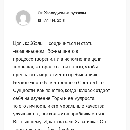
От
Хассидизм на русском
МАР 14, 2018
Цель каббалы – соединиться и стать
«компаньоном» Вс-вышнего в
процессе творения, и в исполнении цели
творения, которая состоит в том, чтобы
превратить мир в «место пребывания»
Бесконечного Б-жественного Света и Его
Сущности. Как понятно, когда человек отдает
себя на изучение Торы и ее мудрости,
то его личность и его моральные качества
улучшаются, поскольку он приближается к
Вс-вышнему. И, как сказали Хазал: «как Он –
добр, так и ты – [будь] добр».