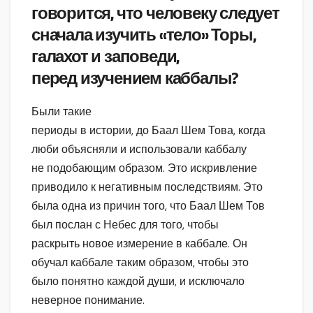
говорится, что человеку следует
сначала изучить «тело» Торы,
галахот и заповеди,
перед изучением каббалы?
Были такие
периоды в истории, до Баал Шем Това, когда
люби объясняли и использовали каббалу
не подобающим образом. Это искривление
приводило к негативным последствиям. Это
была одна из причин того, что Баал Шем Тов
был послан с Небес для того, чтобы
раскрыть новое измерение в каббале. Он
обучал каббале таким образом, чтобы это
было понятно каждой души, и исключало
неверное понимание.