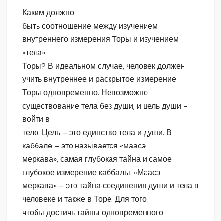
Каким должно
быть соотношение между изучением
внутреннего измерения Торы и изучением
«тела»
Торы? В идеальном случае, человек должен
учить внутреннее и раскрытое измерение
Торы одновременно. Невозможно
существование тела без души, и цель души –
войти в
тело. Цель – это единство тела и души. В
каббале – это называется «маасэ
меркава», самая глубокая тайна и самое
глубокое измерение каббалы. «Маасэ
меркава» – это тайна соединения души и тела в
человеке и также в Торе. Для того,
чтобы достичь тайны одновременного