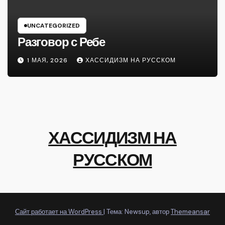
UNCATEGORIZED
Разговор с Ребе
1 МАЯ, 2026
ХАССИДИЗМ НА РУССКОМ
ХАССИДИЗМ НА
РУССКОМ
Сайт работает на WordPress
|
Тема: Newsup, автор
Themeansar