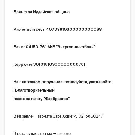
Брянская Иудейская община
Расчетный счет 40703810300000000068
Банк : 041501761 АКБ "Энергоинвестбанк"
Корр.счет 30101810900000000761
На платежном поручении, пожалуйста, указывайте
"
Благотворительный
взнос на газету "Фарбренген
"
В Израиле — звоните Эзре Ховкину 02-5860247
В остальных странах — пишете