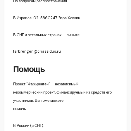
По вопросам распространения
В Израиле: 02-5860247 Эзра Ховкин
В СНГ и остальных странах — пишите
farbrengen@chassidus.ru
Помощь
Проект "Фарбренген" — независимый
некоммерческий проект, финансируемый из средств его
участников. Вы тоже можете
помочь
В России (и СНГ):