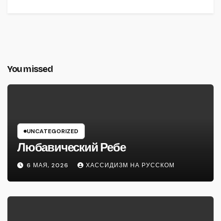
You missed
UNCATEGORIZED
Любавический Ребе
6 МАЯ, 2026
ХАССИДИЗМ НА РУССКОМ