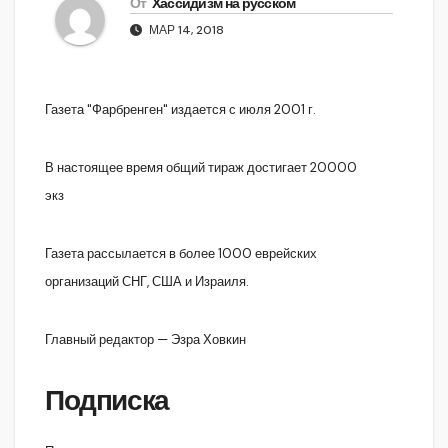
От
Хассидизм на русском
МАР 14, 2018
Газета "Фарбренген" издается с июля 2001 г.
В настоящее время общий тираж достигает 20000
экз
Газета рассылается в более 1000 еврейских
организаций СНГ, США и Израиля.
Главный редактор — Эзра Ховкин
Подписка