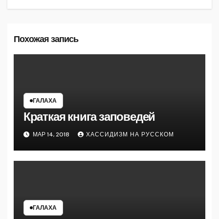
Похожая запись
ГАЛАХА
Краткая книга заповедей
МАР 14, 2018
ХАССИДИЗМ НА РУССКОМ
ГАЛАХА