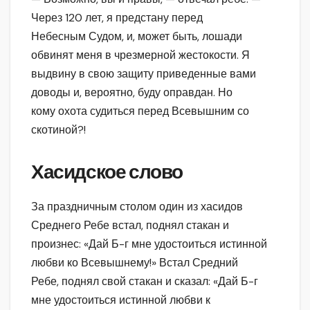
Через 120 лет, я предстану перед
Небесным Судом, и, может быть, лошади
обвинят меня в чрезмерной жестокости. Я
выдвину в свою защиту приведенные вами
доводы и, вероятно, буду оправдан. Но
кому охота судиться перед Всевышним со
скотиной?!
Хасидское слово
За праздничным столом один из хасидов
Среднего Ребе встал, поднял стакан и
произнес: «Дай Б-г мне удостоиться истинной
любви ко Всевышнему!» Встал Средний
Ребе, поднял свой стакан и сказал: «Дай Б-г
мне удостоиться истинной любви к