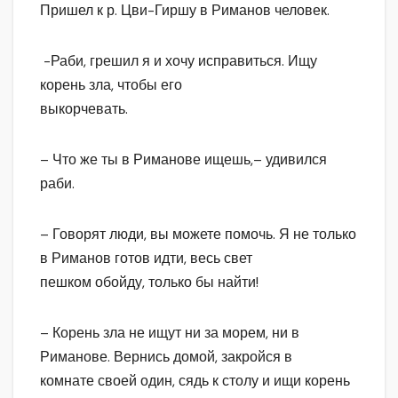
Пришел к р. Цви-Гиршу в Риманов человек.
-Раби, грешил я и хочу исправиться. Ищу
корень зла, чтобы его
выкорчевать.
– Что же ты в Риманове ищешь,– удивился
раби.
– Говорят люди, вы можете помочь. Я не только
в Риманов готов идти, весь свет
пешком обойду, только бы найти!
– Корень зла не ищут ни за морем, ни в
Риманове. Вернись домой, закройся в
комнате своей один, сядь к столу и ищи корень