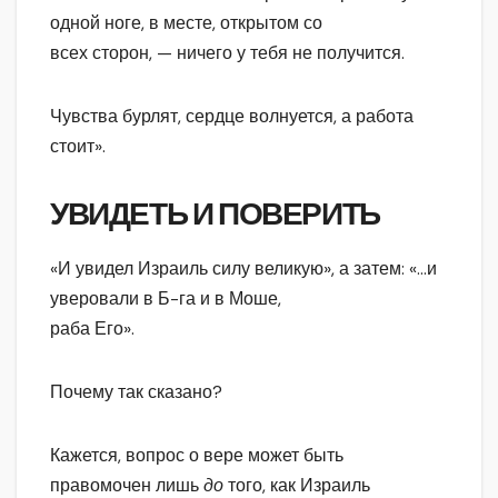
одной ноге, в месте, открытом со
всех сторон, — ничего у тебя не получится.
Чувства бурлят, сердце волнуется, а работа
стоит».
УВИДЕТЬ И ПОВЕРИТЬ
«И увидел Израиль силу великую», а затем: «…и
уверовали в Б-га и в Моше,
раба Его».
Почему так сказано?
Кажется, вопрос о вере может быть
правомочен лишь
до
того, как Израиль