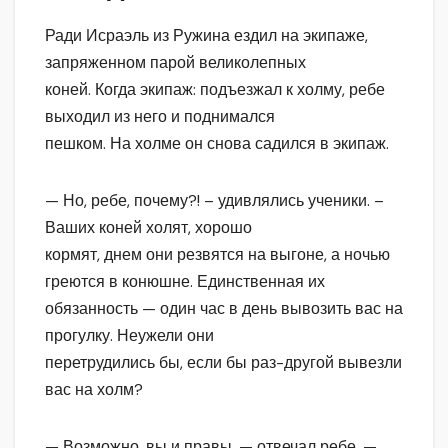
Ради Исраэль из Ружина ездил на экипаже,
запряженном парой великолепных
коней. Когда экипаж: подъезжал к холму, ребе
выходил из него и поднимался
пешком. На холме он снова садился в экипаж.
— Но, ребе, почему?! – удивлялись ученики. –
Ваших коней холят, хорошо
кормят, днем они резвятся на выгоне, а ночью
греются в конюшне. Единственная их
обязанность — один час в день вывозить вас на
прогулку. Неужели они
перетрудились бы, если бы раз-другой вывезли
вас на холм?
— Возможно, вы и правы, — отвечал ребе. —