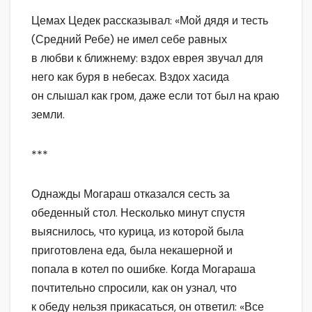
Цемах Цедек рассказывал: «Мой дядя и тесть
(Средний Ребе) не имел себе равных
в любви к ближнему: вздох еврея звучал для
него как буря в небесах. Вздох хасида
он слышал как гром, даже если тот был на краю
земли.
***
Однажды Могараш отказался сесть за
обеденный стол. Несколько минут спустя
выяснилось, что курица, из которой была
приготовлена еда, была некашерной и
попала в котел по ошибке. Когда Могараша
почтительно спросили, как он узнал, что
к обеду нельзя прикасаться, он ответил: «Все