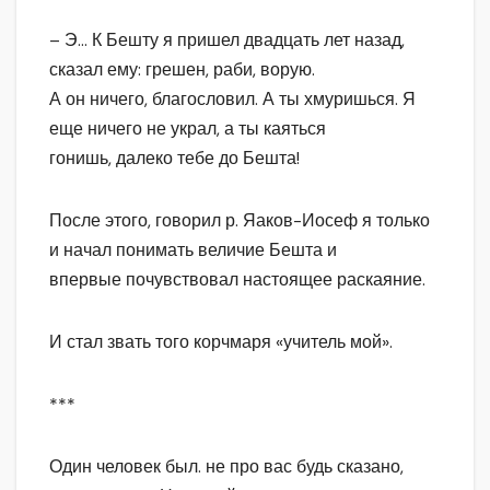
– Э… К Бешту я пришел двадцать лет назад,
сказал ему: грешен, раби, ворую.
А он ничего, благословил. А ты хмуришься. Я
еще ничего не украл, а ты каяться
гонишь, далеко тебе до Бешта!
После этого, говорил р. Яаков-Иосеф я только
и начал понимать величие Бешта и
впервые почувствовал настоящее раскаяние.
И стал звать того корчмаря «учитель мой».
***
Один человек был. не про вас будь сказано,