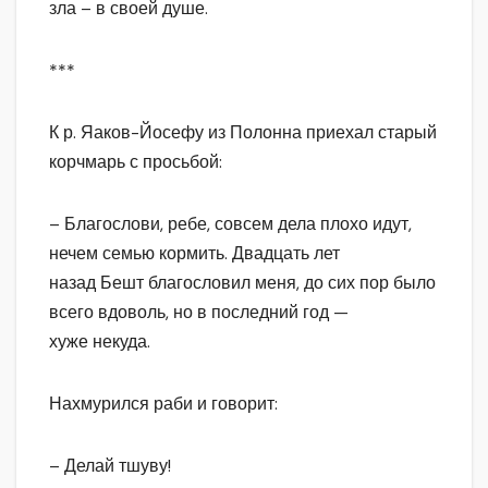
зла – в своей душе.
***
К р. Яаков-Йосефу из Полонна приехал старый
корчмарь с просьбой:
– Благослови, ребе, совсем дела плохо идут,
нечем семью кормить. Двадцать лет
назад Бешт благословил меня, до сих пор было
всего вдоволь, но в последний год —
хуже некуда.
Нахмурился раби и говорит:
– Делай тшуву!