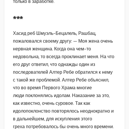
только в заработке.
***
Хасид реб Шмуэль-Бецалель, Рашбац,
пожаловался своему другу: — Моя жена очень
нервная женщина. Когда она чем-то
недовольна, то всегда проклинает меня. На что
его друг ответил, что однажды один из
последователей Алтер Ребе обратился к нему
с такой же проблемой. Алтер Ребе объяснил,
что во время Первого Храма многие
люди поклонялись идолам. Наказание за это,
как известно, очень суровое. Так как
идолопоклонство повторялось неоднократно и
в дальнейшем, для искупления этого
греха потребовалось бы очень много времени.