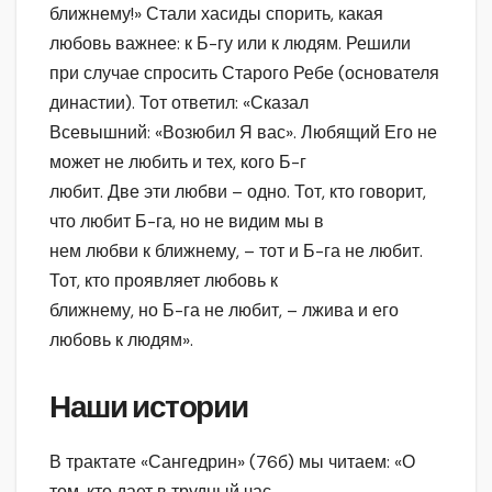
ближнему!» Стали хасиды спорить, какая
любовь важнее: к Б-гу или к людям. Решили
при случае спросить Старого Ребе (основателя
династии). Тот ответил: «Сказал
Всевышний: «Возюбил Я вас». Любящий Его не
может не любить и тех, кого Б-г
любит. Две эти любви – одно. Тот, кто говорит,
что любит Б-га, но не видим мы в
нем любви к ближнему, – тот и Б-га не любит.
Тот, кто проявляет любовь к
ближнему, но Б-га не любит, – лжива и его
любовь к людям».
Наши истории
В трактате «Сангедрин» (76б) мы читаем: «О
том, кто дает в трудный час