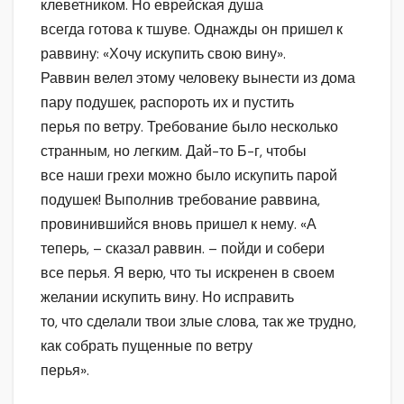
клеветником. Но еврейская душа
всегда готова к тшуве. Однажды он пришел к
раввину: «Хочу искупить свою вину».
Раввин велел этому человеку вынести из дома
пару подушек, распороть их и пустить
перья по ветру. Требование было несколько
странным, но легким. Дай-то Б-г, чтобы
все наши грехи можно было искупить парой
подушек! Выполнив требование раввина,
провинившийся вновь пришел к нему. «А
теперь, – сказал раввин. – пойди и собери
все перья. Я верю, что ты искренен в своем
желании искупить вину. Но исправить
то, что сделали твои злые слова, так же трудно,
как собрать пущенные по ветру
перья».