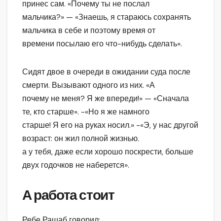
принес сам. «Почему ты не послал
мальчика?» — «Знаешь, я стараюсь сохранять
мальчика в себе и поэтому время от
времени посылаю его что-нибудь сделать».
Сидят двое в очереди в ожидании суда после
смерти. Вызывают одного из них. «А
почему не меня? Я же впереди!» — «Сначала
те, кто старше». -«Но я же намного
старше! Я его на руках носил.» -«Э, у нас другой
возраст: он жил полной жизнью.
а у тебя, даже если хорошо поскрести, больше
двух годочков не наберется».
А работа стоит
Ребе Рашаб говорил: