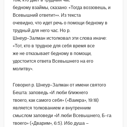
бедному взаймы, сказано: «Тогда воззовешь, и
Всевышний ответит»». Из текста
очевидно, что идет речь о помощи бедному в
трудный для него час. Но р.
Шнеур-Залман истолковал эти слова иначе:
«Тот, кто в трудное для себя время все
же не отказывает бедному в помощи,
удостоится ответа Всевышнего на его
молитву».
Говорил р. Шнеур-Залман от имени святого
Бешта: заповедь «И люби ближнего
твоего, как самого себя» («Ваикра», 19:18)
является толкованием и внутренним
смыслом заповеди «И люби Всевышнего, Б-га
твоего» («Дварим», 6:5). Ибо душа –