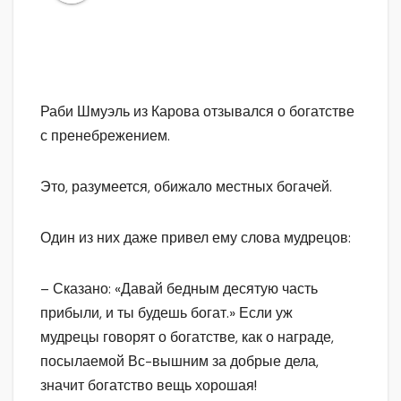
Раби Шмуэль из Карова отзывался о богатстве
с пренебрежением.
Это, разумеется, обижало местных богачей.
Один из них даже привел ему слова мудрецов:
– Сказано: «Давай бедным десятую часть
прибыли, и ты будешь богат.» Если уж
мудрецы говорят о богатстве, как о награде,
посылаемой Вс-вышним за добрые дела,
значит богатство вещь хорошая!