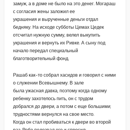
замуж, а в доме не было на это денег. Могараш
с согласия жены заложил ее
украшения и вырученные деньги отдал
бедняку. На исходе субботы Цемах Цедек
отсчитал нужную сумму, велел выкупить
украшения и вернуть их Ривке. А сыну под
начало передал специальный
благотворительный фонд.
Рашаб как-то собрал хасидов и говорил с ними
о служении Всевышнему. В зале
была ужасная давка, поэтому когда одному
ребенку захотелось пить, он с трудом
добрался до двери, а потом с еще большими;
трудностями вернулся на свое место.
Когда он стал пробиваться к двери во второй
раз, Ребе подозвал его и спросил: