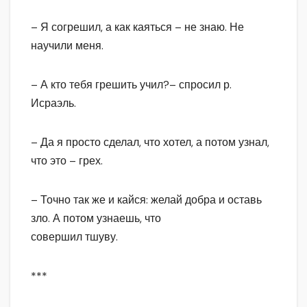
– Я согрешил, а как каяться – не знаю. Не
научили меня.
– А кто тебя грешить учил?– спросил р.
Исраэль.
– Да я просто сделал, что хотел, а потом узнал,
что это – грех.
– Точно так же и кайся: желай добра и оставь
зло. А потом узнаешь, что
совершил тшуву.
***