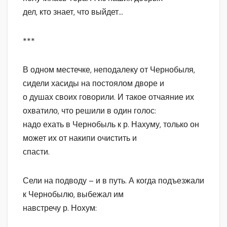
дел, кто знает, что выйдет…
***
В одном местечке, неподалеку от Чернобыля,
сидели хасиды на постоялом дворе и
о душах своих говорили. И такое отчаяние их
охватило, что решили в один голос:
надо ехать в Чернобыль к р. Нахуму, только он
может их от накипи очистить и
спасти.
Сели на подводу – и в путь. А когда подъезжали
к Чернобылю, выбежал им
навстречу р. Нохум: