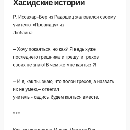
Хасидские истории
Р. Иссахар-Бер из Радошиц жаловался своему
учителю, «Провидцу» из
Люблина:
– Хочу покаяться, но как? Я ведь хуже
последнего грешника: и грешу, и грехов
своих не знаю! В чем же мне каяться?!
– И я, как ты, знаю, что полон грехов, а назвать
их не умею,– ответил
учитель,- садись, будем каяться вместе.
***