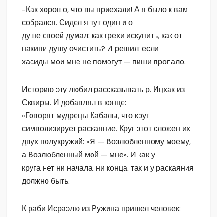
-Как хорошо, что вы приехали! А я было к вам
собрался. Сидел я тут один и о
душе своей думал: как грехи искупить, как от
накипи душу очистить? И решил: если
хасиды мои мне не помогут — пиши пропало.
Историю эту любил рассказывать р. Ицхак из
Сквиры. И добавлял в конце:
«Говорят мудрецы Кабалы, что круг
символизирует раскаяние. Круг этот сложен их
двух полукружий: «Я — Возлюбленному моему,
а Возлюбленный мой — мне». И как у
круга нет ни начала, ни конца, так и у раскаяния
должно быть.
К раби Исраэлю из Ружина пришел человек: