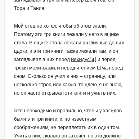
Тора и Тания.
Мой отец не хотел, чтобы об этом знали.
Поэтому эти три книги лежали у него в ящике
стола. В ящике стола лежали различные деньги
цдоки, и эти три книги также лежали там, и он
заглядывал в них перед
йехидус
[4]
и перед
тремя молитвами, и перед чтением Шма перед
сном. Сколько он учил в них – страницу, или
несколько строк, или какую-то идею, я не знаю,
но он часто открывал эти книги и учил в них.
Это необходимо и правильно, чтобы у хасидов
были эти три книги, и, по известным
соображениям, не переплетать их в один том.
Учить в них, сколько он захочет, но это должно