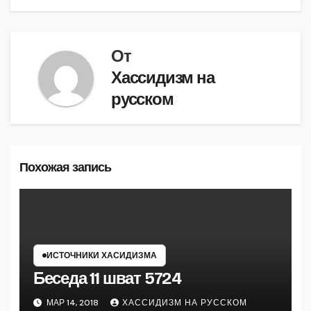
От
Хассидизм на
русском
Похожая запись
ИСТОЧНИКИ ХАСИДИЗМА
Беседа 11 шват 5724
МАР 14, 2018
ХАССИДИЗМ НА РУССКОМ