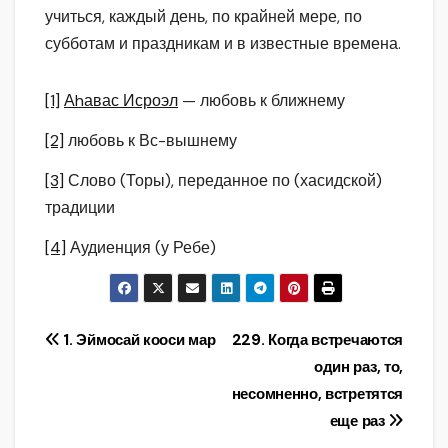
учиться, каждый день, по крайней мере, по
субботам и праздникам и в известные времена.
[1]
Аhавас Исроэл
— любовь к ближнему
[2]
любовь к Вс-вышнему
[3]
Слово (Торы), переданное по (хасидской)
традиции
[4]
Аудиенция (у Ребе)
Навигация
1. Эймосай кооси мар
229. Когда встречаются
один раз, то,
по
несомненно, встретятся
записям
еще раз