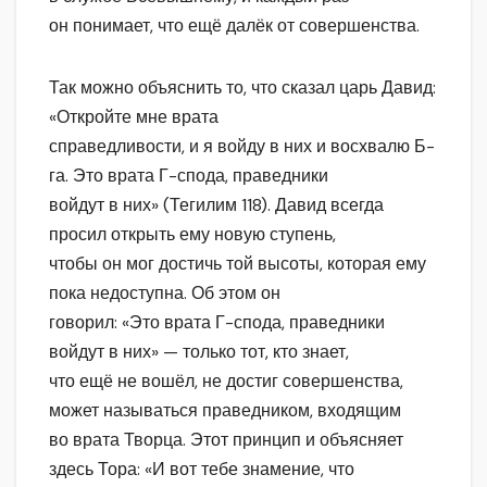
он понимает, что ещё далёк от совершенства.
Так можно объяснить то, что сказал царь Давид:
«Откройте мне врата
справедливости, и я войду в них и восхвалю Б-
га. Это врата Г-спода, праведники
войдут в них» (Тегилим 118). Давид всегда
просил открыть ему новую ступень,
чтобы он мог достичь той высоты, которая ему
пока недоступна. Об этом он
говорил: «Это врата Г-спода, праведники
войдут в них» — только тот, кто знает,
что ещё не вошёл, не достиг совершенства,
может называться праведником, входящим
во врата Творца. Этот принцип и объясняет
здесь Тора: «И вот тебе знамение, что