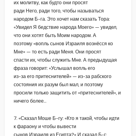
их молитву, как будто они просят
ради Него, ради того, чтобы называться
народом Б-га. Это хочет нам сказать Тора:
«Увидел Я бедствие народа Моего» — увидел,
что они хотят быть Моим народом. А
поэтому «вопль сынов Израиля вознёсся ко
Мне» — то есть ради Меня. Они просят
спасти их, чтобы служить Мне. А предыдущая
фраза говорит: «Услышал вопль его
из-за его притеснителей» — из-за рабского
состояния их разум был мал, и поэтому
просили только защитить от «притеснителей», и
ничего более…
7. «Сказал Моше Б-гу: «Кто я такой, чтобы идти
к фараону и чтобы вывести
сынов Израиля из Египта?» И сказал Б-г: