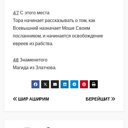
47
С этого места
Тора начинает рассказывать о том, как
Всевышний назначает Моше Своим
посланником, и начинается освобождение
евреев из рабства.
48
Знаменитого
Магида из Златчова.
Навигация
ШИР АШИРИМ
БЕРЕЙШИТ
по
записям