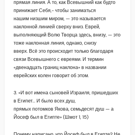
прямая линия. А то, как Всевышний как будто
принижает Себя,- чтобы заниматься
нашим низшим миром, — это называется
наклонной линией сверху вниз. Еврей,
выполняющий Волю Творца здесь, внизу, — это
тоже наклонная линия, однако, снизу
вверх. Всё это происходит только благодаря
связи Всевышнего с евреями. И термин
«двенадцать границ наклона» в названии
еврейских колен говорит об этом.
3. «И вот имена сыновей Израиля, пришедших
в Египет… И было всех душ,
прямых потомков Якова, семьдесят душ — а
Йосеф был в Египте» (Шмот 1, 15)
Почему написано, что Йосеф был в Египте? Не