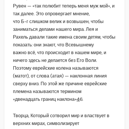
Рувен — «так полюбит теперь меня муж мой», и
так далее. Это опровергает мнение,
что Б-г слишком велик и возвышен, чтобы
заниматься делами нашего мира. Лея и
Рахель давали такие имена своим детям, чтобы
показать: они знают, что Всевышнему
важно всё, что происходит в нашем мире, и
ничего здесь не делается без Его Воли.
Поэтому еврейские колена называются
(матот), от слова (атая) — наклонная линия
сверху вниз. По этой же причине еврейские
племена называются термином
«двенадцать границ наклона»
4
6.
Творца, Который сотворил мир и властвует в
верхних мирах, символизирует