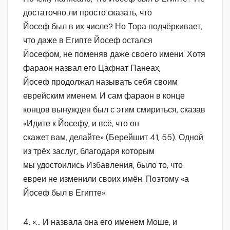
достаточно ли просто сказать, что
Йосеф был в их числе? Но Тора подчёркивает,
что даже в Египте Йосеф остался
Йосефом, не поменяв даже своего имени. Хотя
фараон назвал его Цафнат Панеах,
Йосеф продолжал называть себя своим
еврейским именем. И сам фараон в конце
концов вынужден был с этим смириться, сказав
«Идите к Йосефу, и всё, что он
скажет вам, делайте» (Берейшит 41, 55). Одной
из трёх заслуг, благодаря которым
мы удостоились Избавления, было то, что
евреи не изменили своих имён. Поэтому «а
Йосеф был в Египте».
4. «… И назвала она его именем Моше, и