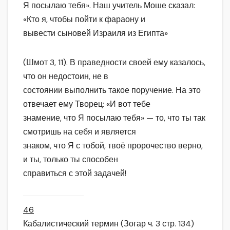
Я посылаю тебя». Наш учитель Моше сказал:
«Кто я, чтобы пойти к фараону и
вывести сыновей Израиля из Египта»
(Шмот 3, 11). В праведности своей ему казалось,
что он недостоин, не в
состоянии выполнить такое поручение. На это
отвечает ему Творец: «И вот тебе
знамение, что Я посылаю тебя» — то, что ты так
смотришь на себя и является
знаком, что Я с тобой, твоё пророчество верно,
и ты, только ты способен
справиться с этой задачей!
46
Кабалистический термин (Зогар ч. 3 стр. 134)