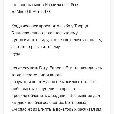
вот, вопль сынов Израиля вознёсся
ко Мне» (Шмот 3, 17).
Когда человек просит что-либо у Творца
Благословенного, главное, что ему
нужно иметь в виду, это не свою личную пользу,
а то, что в результате ему
будет
легче служить Б-гу. Евреи в Египте находились
тогда в состоянии «малого
разума», и поэтому они не молились о каких-
либо высотах служения, а просто
просили облегчить страдания. Всевышний дал
им двойное благословение. Во-первых,
Он спас их из Египта, а во-вторых, засчитал им