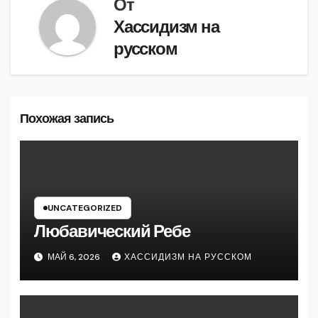
От
Хассидизм на
русском
Похожая запись
UNCATEGORIZED
Любавический Ребе
МАЙ 6, 2026
ХАССИДИЗМ НА РУССКОМ