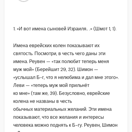
1. «И вот имена сыновей Израиля.. .» (Шмот 1, 1).
Имена еврейских колен показывают их
святость. Посмотри, в честь чего даны эти
имена. Реувен — «так полюбит теперь меня
муж мой» (Берейшит 29, 32). Шимон —
«услышал Б-г, что я нелюбима и дал мне этого».
Леви — «теперь муж мой прильнёт
ко мне» (там же, 39)
.
Безусловно, еврейские
колена не названы в честь
обычных материальных желаний. Эти имена
показывают, что все желания и интересы
человека можно поднять к Б-гу. Реувен, Шимон