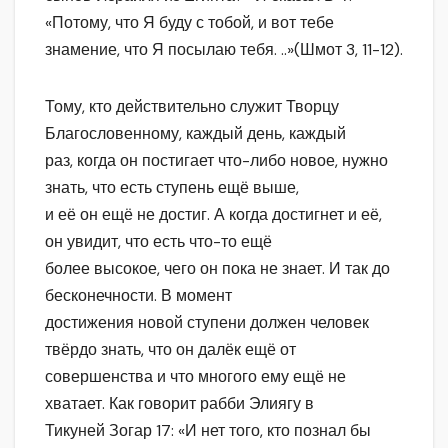
«Потому, что Я буду с тобой, и вот тебе
знамение, что Я посылаю тебя. ..»(Шмот 3, 11-12).
Тому, кто действительно служит Творцу
Благословенному, каждый день, каждый
раз, когда он постигает что-либо новое, нужно
знать, что есть ступень ещё выше,
и её он ещё не достиг. А когда достигнет и её,
он увидит, что есть что-то ещё
более высокое, чего он пока не знает. И так до
бесконечности. В момент
достижения новой ступени должен человек
твёрдо знать, что он далёк ещё от
совершенства и что многого ему ещё не
хватает. Как говорит рабби Элиягу в
Тикуней Зогар 17: «И нет того, кто познал бы