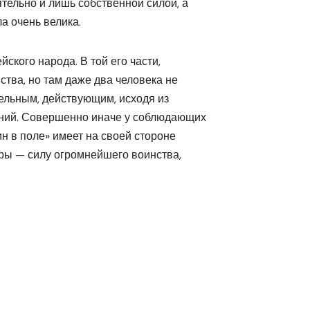
тельно и лишь собственной силой, а
а очень велика.
йского народа. В той его части,
нства, но там даже два человека не
ельным, действующим, исходя из
ний. Совершенно иначе у соблюдающих
н в поле» имеет на своей стороне
ры — силу огромнейшего воинства,