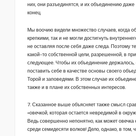
них, они разъединятся, и их объединению даж
конец.
Мы воочию видели множество случаев, когда о
крепкими, так и не могли достигнуть внутренне
не оставляя после себя даже следа. Поэтому т
какой-то собственной цели, разрешенной, в пр
следующее. Чтобы их объединение держалось, 
поставить себе в качестве основы своего объе
Торой и заповедями. В этом случае их объеди
также и в плане их собственных интересов.
7. Сказанное выше объясняет также смысл сра
«овечкой, которая остается невредимой в окру
Ведь совершенно непонятно, как может овечка 
среди семидесяти волков! Дело, однако, в том,