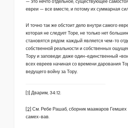
— это нечто отдельное, существующее самостоя
евреи — все вместе, и потому их суммарная сил
И точно так же обстоит дело внутри самого евре
которая не следует Торе, не только нет больши
становятся рядом: каждый является чем-то отд
собственной реальности и собственных ощуще
Тору и заповеди: даже один-единственный «вои
всех евреев начиная со времени дарования То
ведущего войну за Тору.
[1]
Дварим, 34:12.
[2]
См. Ребе Рашаб, сборник маамаров Гемшех
самех-вав.