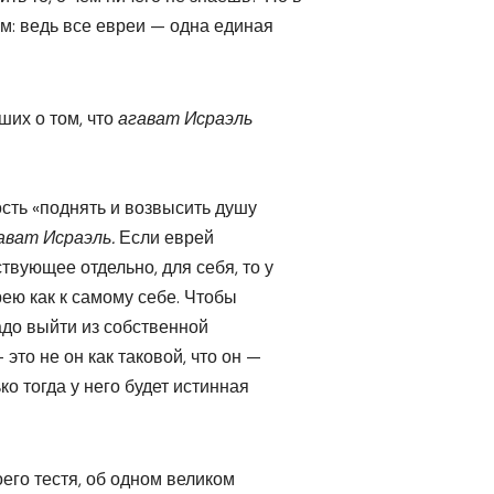
м: ведь все евреи — одна единая
ших о том, что
агават Исраэль
сть «поднять и возвысить душу
ават Исраэль.
Если еврей
твующее отдельно, для себя, то у
рею как к самому себе. Чтобы
адо выйти из собственной
это не он как таковой, что он —
о тогда у него будет истинная
его тестя, об одном великом