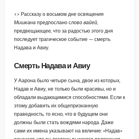
<> Рассказу о восьмом дне освящения
Мишкана
предпослано слово
вайей,
предвещающее, что за радостью этого дня
последует трагическое событие — смерть
Надава и Авиу.
Смерть Надава и Авиу
У Аарона было четыре сына, двое из которых,
Надав и Авиу, не только были красивы, но и
обладали выдающимися способностями. Если к
этому добавить их общепризнанную
праведность, то ясно, что в будущем они
должны были стать вождями народа. Даже
сами их имена указывают на величие: «Надав»