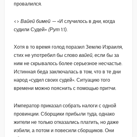
провалился.
<>
Вайей бимей —
«И случилось в дни, когда
судили Судей»
(Рут
1:1).
Хотя в то время голод поразил Землю Израиля,
стих не употребил бы слово
вайей,
если бы за
ним не скрывалось более серьезное несчастье.
Истинная беда заключалась в том, что в те дни
народ «судил своих судей». Ситуацию того
времени можно пояснить с помощью притчи.
Император приказал собрать налоги с одной
провинции. Сборщики прибыли туда, однако
жители не только отказались платить, но даже
избили, а потом и повесили сборщиков. Они