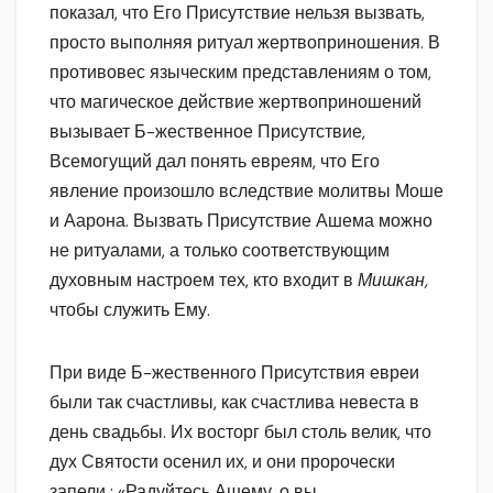
показал, что Его Присутствие нельзя вызвать,
просто выполняя ритуал жертвоприношения. В
противовес языческим представлениям о том,
что магическое действие жертвоприношений
вызывает Б-жественное Присутствие,
Всемогущий дал понять евреям, что Его
явление произошло вследствие молитвы Моше
и Аарона. Вызвать Присутствие Ашема можно
не ритуалами, а только соответствующим
духовным настроем тех, кто входит в
Мишкан,
чтобы служить Ему.
При виде Б-жественного Присутствия евреи
были так счастливы, как счастлива невеста в
день свадьбы. Их восторг был столь велик, что
дух Святости осенил их, и они пророчески
запели : «Радуйтесь Ашему, о вы,