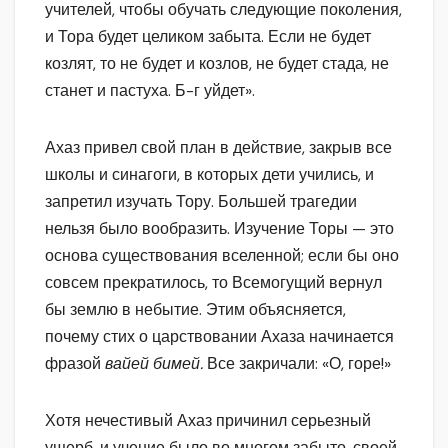
учителей, чтобы обучать следующие поколения,
и Тора будет целиком забыта. Если не будет
козлят, то не будет и козлов, не будет стада, не
станет и пастуха. Б-г уйдет».
Ахаз привел свой план в действие, закрыв все
школы и синагоги, в которых дети учились, и
запретил изучать Тору. Большей трагедии
нельзя было вообразить. Изучение Торы — это
основа существования вселенной; если бы оно
совсем прекратилось, то Всемогущий вернул
бы землю в небытие. Этим объясняется,
почему стих о царствовании Ахаза начинается
фразой
вайей бимей.
Все закричали: «О, горе!»
Хотя нечестивый Ахаз причинил серьезный
ущерб, и учение было во многом забыто, своей