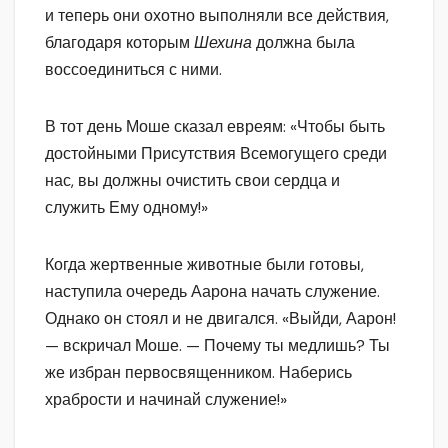
и теперь они охотно выполняли все действия,
благодаря которым
Шехина
должна была
воссоединиться с ними.
В тот день Моше сказал евреям: «Чтобы быть
достойными Присутствия Всемогущего среди
нас, вы должны очистить свои сердца и
служить Ему одному!»
Когда жертвенные животные были готовы,
наступила очередь Аарона начать служение.
Однако он стоял и не двигался. «Выйди, Аарон!
— вскричал Моше. — Почему ты медлишь? Ты
же избран первосвященником. Наберись
храбрости и начинай служение!»