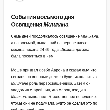
События восьмого дня
Освящения
Мишкана
Семь дней продолжалось освящение
Мишкана,
а на восьмой, выпавший на первое число
месяца нисана 2449 года,
Шехина
должна
была поселиться в нем.
Моше призвал к себе Аарона и сказал ему, что
сегодня он впервые должен будет исполнять в
Мишкане
роль первосвященника. Затем он
уведомил старейшин, что Аарон, входя в
Мишкан,
выполняет Б-жественное повеление,
чтобы они не подумали, будто он сделал это по
собственной воле.