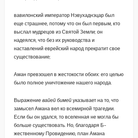
вавилонский император Нэвухаднэцар был
еще страшнее, потому что он был первым, кто
выслал мудрецов из Святой Земли; он
надеялся, что без их руководства и
наставлений еврейский народ прекратит свое
существование;
Аман превзошел в жестокости обоих: его целью
было полное уничтожение нашего народа.
Выражение
вайей бимей
указывает на то, что
замысел Амана вел ко всемирной трагедии.
Если бы он удался, то вселенная не могла бы
больше существовать. Но, благодаря Б-
жественному Провидению, план Амана