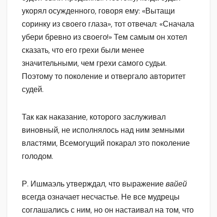
укорял осужденного, говоря ему: «Вытащи
соринку из своего глаза», тот отвечал: «Сначала
убери бревно из своего!» Тем самым он хотел
сказать, что его грехи были менее
значительными, чем грехи самого судьи.
Поэтому то поколение и отвергало авторитет
судей.
Так как наказание, которого заслуживал
виновный, не исполнялось над ним земными
властями, Всемогущий покарал это поколение
голодом.
Р. Ишмаэль утверждал, что выражение
вайей
всегда означает несчастье. Не все мудрецы
соглашались с ним, но он настаивал на том, что