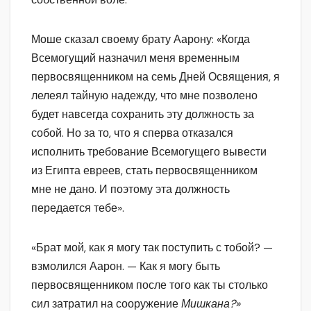
Моше сказал своему брату Аарону: «Когда
Всемогущий назначил меня временным
первосвященником на семь Дней Освящения, я
лелеял тайную надежду, что мне позволено
будет навсегда сохранить эту должность за
собой. Но за то, что я сперва отказался
исполнить требование Всемогущего вывести
из Египта евреев, стать первосвященником
мне не дано. И поэтому эта должность
передается тебе».
«Брат мой, как я могу так поступить с тобой? —
взмолился Аарон. — Как я могу быть
первосвященником после того как ты столько
сил затратил на сооружение
Мишкана?»