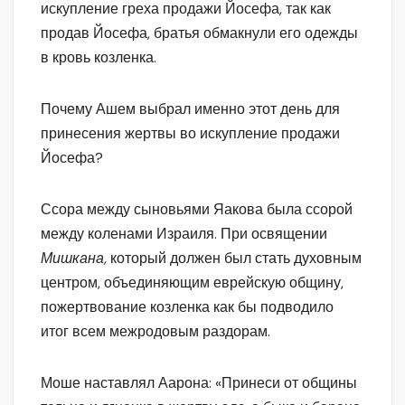
искупление греха продажи Йосефа, так как
продав Йосефа, братья обмакнули его одежды
в кровь козленка.
Почему Ашем выбрал именно этот день для
принесения жертвы во искупление продажи
Йосефа?
Ссора между сыновьями Яакова была ссорой
между коленами Израиля. При освящении
Мишкана,
который должен был стать духовным
центром, объединяющим еврейскую общину,
пожертвование козленка как бы подводило
итог всем межродовым раздорам.
Моше наставлял Аарона: «Принеси от общины