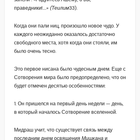
праведники!….»
(Теилим
33).
Когда они пали ниц, произошло новое чудо. У
каждого неожиданно оказалось достаточно
свободного места, хотя когда они стояли, им
было очень тесно.
Это первое нисана было чудесным днем. Еще с
Сотворения мира было предопределено, что он
будет отмечен десятью особенностями:
1. Он пришелся на первый день недели — день,
в который началось Сотворение вселенной.
Мидраш учит, что существует связь между
последним днем освящения
Мишкана
и