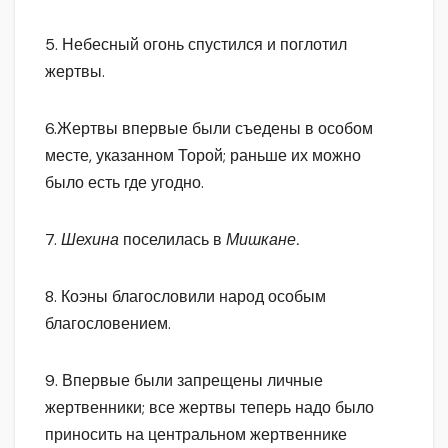
5. Небесный огонь спустился и поглотил
жертвы.
6.Жертвы впервые были съедены в особом
месте, указанном Торой; раньше их можно
было есть где угодно.
7.
Шехина
поселилась в
Мишкане.
8. Коэны благословили народ особым
благословением.
9. Впервые были запрещены личные
жертвенники; все жертвы теперь надо было
приносить на центральном жертвеннике