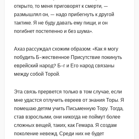
открыто, то меня приговорят к смерти, —
размышлял он, — надо прибегнуть к другой
тактике. Я не буду давать ему пищи, и он
погибнет постепенно и без шума».
Ахаз рассуждал схожим образом: «Как я могу
побудить Б-жественное Присутствие покинуть
еврейский народ? Б-г и Его народ связаны
между собой Торой.
Эта связь прервется только в том случае, если
мне удастся отлучить евреев от знания Торы. Я
помешаю детям учить Письменную Тору. Тогда,
став взрослыми, они никогда не поймут более
сложных вещей, таких, как Гемара. Я создам
поколение невежд. Среди них не будет