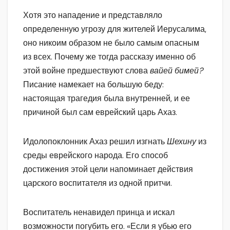
Хотя это нападение и представляло
определенную угрозу для жителей Иерусалима,
оно никоим образом не было самым опасным
из всех. Почему же тогда рассказу именно об
этой войне предшествуют слова
вайей бимей?
Писание намекает на большую беду:
настоящая трагедия была внутренней, и ее
причиной был сам еврейский царь Ахаз.
Идолопоклонник Ахаз решил изгнать
Шехину
из
среды еврейского народа. Его способ
достижения этой цели напоминает действия
царского воспитателя из одной притчи.
Воспитатель ненавидел принца и искал
возможности погубить его. «Если я убью его