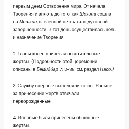
первым днем Сотворения мира. От начала
Творения и вплоть до того, как
Шехина
сошла
на
Мишкан,
вселенной не хватало духовной
завершенности. В тот день осуществилась цель
и назначение Творения.
2. Главы колен принесли освятительные
жертвы. (Подробности этой церемонии
описаны в
Бемидбар
7:12-88; см. раздел
Насо.)
3. Службу впервые выполняли коэны. Раньше
за принесение жертв отвечали
перворожденные.
4. Впервые были принесены общинные
жертвы.