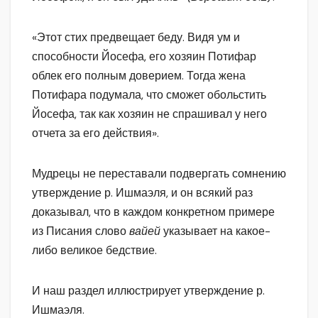
«Этот стих предвещает беду. Видя ум и
способности Йосефа, его хозяин Потифар
облек его полным доверием. Тогда жена
Потифара подумала, что сможет обольстить
Йосефа, так как хозяин не спрашивал у него
отчета за его действия».
Мудрецы не переставали подвергать сомнению
утверждение р. Ишмаэля, и он всякий раз
доказывал, что в каждом конкретном примере
из Писания слово
вайей
указывает на какое-
либо великое бедствие.
И наш раздел иллюстрирует утверждение р.
Ишмаэля.