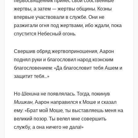
первосвященник принес свои собственные
жертвы, а затем — жертвы общины. Коэны
впервые участвовали в службе. Они не
разжигали огня под жертвами, ибо ждали, пока
спустится Небесный огонь.
Свершив обряд жертвоприношения, Аарон
поднял руки и благословил народ коэнским
благословением: «Да благословит тебя Ашем и
защитит тебя…»
Но
Шехина
не появлялась. Тогда, покинув
Мишкан,
Аарон направился к Моше и сказал
ему: «Брат мой Моше, ты выставляешь меня на
великий позор. Ты велел мне совершить
службу, а она ничего не дала!»