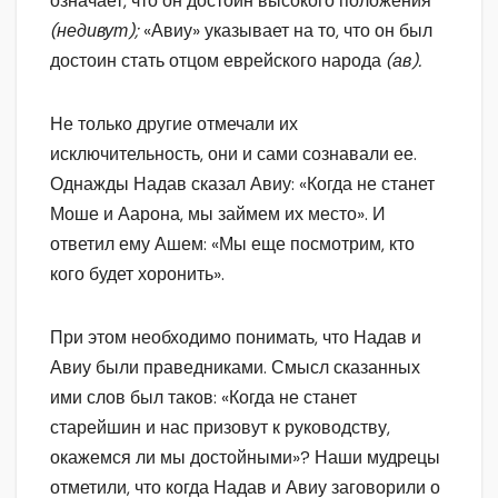
означает, что он достоин высокого положения
(недивут);
«Авиу» указывает на то, что он был
достоин стать отцом еврейского народа
(ав).
Не только другие отмечали их
исключительность, они и сами сознавали ее.
Однажды Надав сказал Авиу: «Когда не станет
Моше и Аарона, мы займем их место». И
ответил ему Ашем: «Мы еще посмотрим, кто
кого будет хоронить».
При этом необходимо понимать, что Надав и
Авиу были праведниками. Смысл сказанных
ими слов был таков: «Когда не станет
старейшин и нас призовут к руководству,
окажемся ли мы достойными»? Наши мудрецы
отметили, что когда Надав и Авиу заговорили о