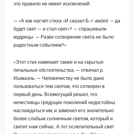
это правило не имеет исключений.
— «А как насчет стиха «И сказал Б-г:
вайей —
да
будет свет — и стал свет»? — спрашивали
мудрецы. — Разве сотворение света не было
радостным событием?»
«Этот стих намекает также и на скрытые
печальные обстоятельства, — отвечал р.
Ишмаэль. — Человечеству не было дано
пользоваться тем светом, что сотворен в
первый день. Всемогущий решил, что
нечестивцы грядущих поколений недостойны
наслаждаться им, и заменил его значительно
более слабым солнечным светом, который и
светит нам сейчас. А тот ослепительный свет