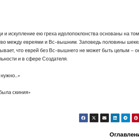
 и искупление ею греха идолопоклонства основаны на том,
тво между евреями и Вс-вышним. Заповедь половины шеке
зывает, что еврей без Вс-вышнего не может быть целым – о
льности и в сфере Создателя.
 нужно…»
 была скиния»
Оглавлен