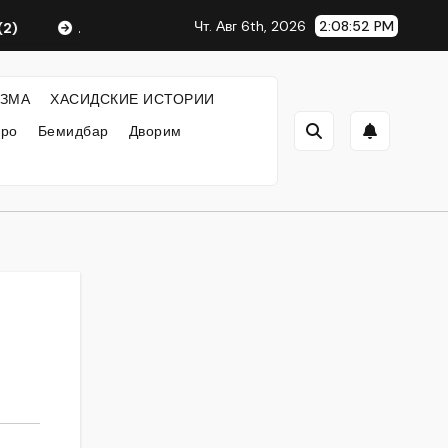
Чт. Авг 6th, 2026
2:08:53 PM
Любавический Ребе
ФИЛОСОФИЯ ХАСИДИЗМА
ЗМА
ХАСИДСКИЕ ИСТОРИИ
кро
Бемидбар
Дворим