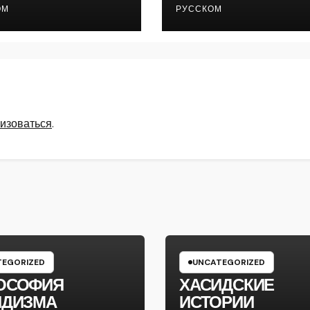
ОМ
РУССКОМ
изоваться
.
EGORIZED
UNCATEGORIZED
ОСОФИЯ
ХАСИДСКИЕ
ИДИЗМА
ИСТОРИИ