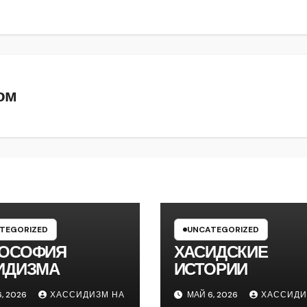
ом
TEGORIZED
UNCATEGORIZED
ОСОФИЯ
ХАСИДСКИЕ
ИДИЗМА
ИСТОРИИ
, 2026
ХАССИДИЗМ НА
МАЙ 6, 2026
ХАССИДИ