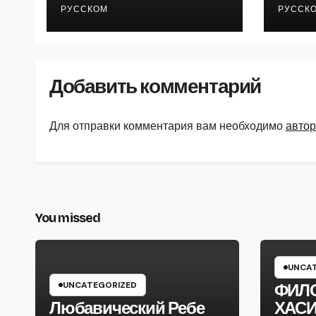
РУССКОМ
РУССК
Добавить комментарий
Для отправки комментария вам необходимо
автор
You missed
UNCAT
UNCATEGORIZED
ФИЛ
Любавический Ребе
ХАС