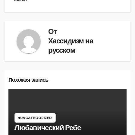
по
записям
От
Хассидизм на
русском
Похожая запись
UNCATEGORIZED
Любавический Ребе