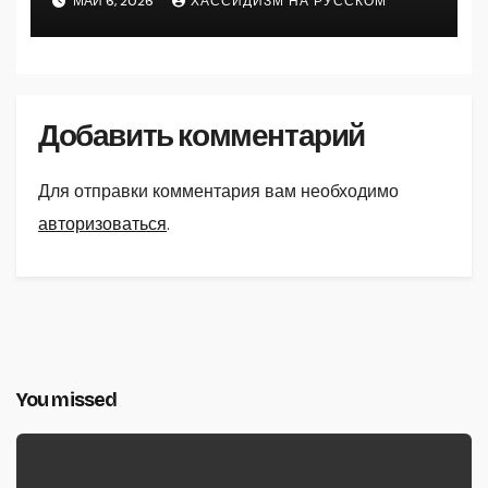
МАЙ 6, 2026
ХАССИДИЗМ НА РУССКОМ
Добавить комментарий
Для отправки комментария вам необходимо
авторизоваться
.
You missed