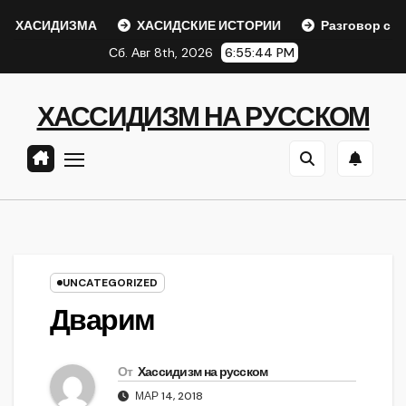
Перейти
 ХАСИДИЗМА
ХАСИДСКИЕ ИСТОРИИ
Разговор с Реб
к
Сб. Авг 8th, 2026
6:55:44 PM
содержанию
ХАССИДИЗМ НА РУССКОМ
UNCATEGORIZED
Дварим
От
Хассидизм на русском
МАР 14, 2018