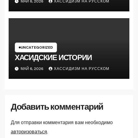
МАЙ 6, 2026
ХАССИДИЗМ НА РУССКОМ
UNCATEGORIZED
ХАСИДСКИЕ ИСТОРИИ
МАЙ 6, 2026
ХАССИДИЗМ НА РУССКОМ
Добавить комментарий
Для отправки комментария вам необходимо
авторизоваться
.