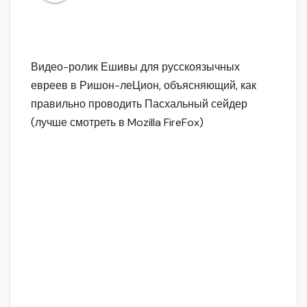
Видео-ролик Ешивы для русскоязычных
евреев в Ришон-леЦион, объясняющий, как
правильно проводить Пасхальный сейдер
(лучше смотреть в Mozilla FireFox)