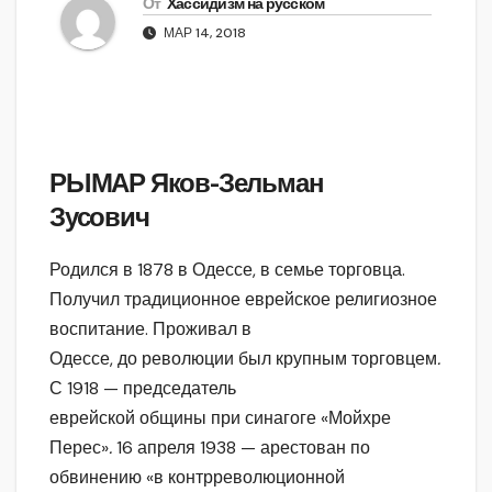
От
Хассидизм на русском
МАР 14, 2018
РЫМАР Яков-Зельман
Зусович
Родился в 1878 в Одессе, в семье торговца.
Получил традиционное еврейское религиозное
воспитание. Проживал в
Одессе, до революции был крупным торговцем
.
С 1918 — председатель
еврейской общины при синагоге «Мойхре
Перес»
.
16 апреля 1938 — арестован по
обвинению «в контрреволюционной