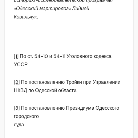
историю-исследователъской программы
«Одесский мартиролог» Лидией
Ковальчук.
[1]
По ст. 54-10 и 54-11 Уголовного кодекса
УССР.
[2]
По постановлению Тройки при Управлении
НКВД по Одесской области.
[3]
По постановлению Президиума Одесского
городского
суда.