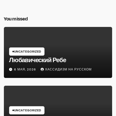
You missed
UNCATEGORIZED
Любавический Ребе
6 МАЯ, 2026
ХАССИДИЗМ НА РУССКОМ
UNCATEGORIZED