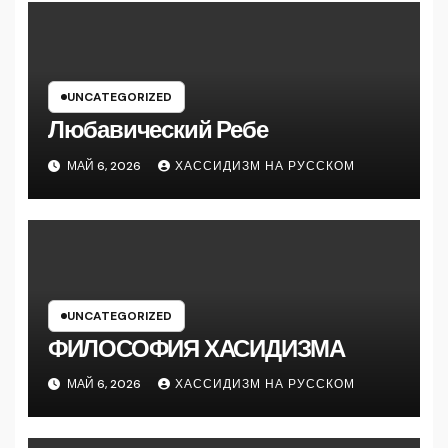
UNCATEGORIZED
Любавический Ребе
МАЙ 6, 2026
ХАССИДИЗМ НА РУССКОМ
UNCATEGORIZED
ФИЛОСОФИЯ ХАСИДИЗМА
МАЙ 6, 2026
ХАССИДИЗМ НА РУССКОМ