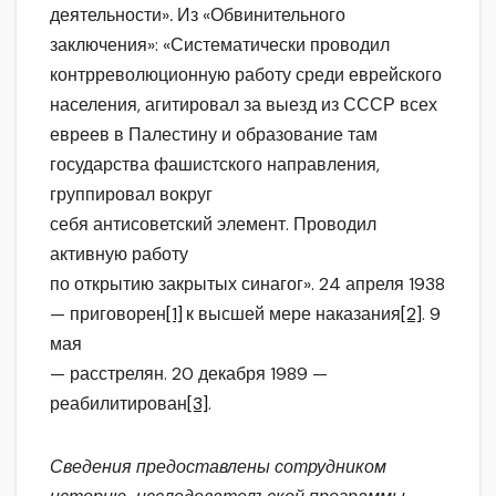
деятельности»
.
Из «Обвинительного
заключения»: «Систематически проводил
контрреволюционную работу среди еврейского
населения, агитировал за выезд из СССР всех
евреев в Палестину и образование там
государства фашистского направления,
группировал вокруг
себя антисоветский элемент. Проводил
активную работу
по открытию закрытых синагог». 24 апреля 1938
— приговорен
[1]
к высшей мере наказания
[2]
. 9
мая
— расстрелян. 20 декабря 1989 —
реабилитирован
[3]
.
Сведения предоставлены сотрудником