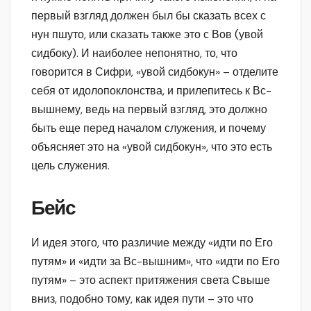
первый взгляд должен был бы сказать всех с
нун пшуто, или сказать также это с Вов (увой
сидбоку). И наиболее непонятно, то, что
говорится в Сифри, «увой сидбокун» – отделите
себя от идолопоклонства, и прилепитесь к Вс-
вышнему, ведь на первый взгляд, это должно
быть еще перед началом служения, и почему
объясняет это на «увой сидбокун», что это есть
цель служения.
Бейс
И идея этого, что различие между «идти по Его
путям» и «идти за Вс-вышним», что «идти по Его
путям» – это аспект притяжения света Свыше
вниз, подобно тому, как идея пути – это что