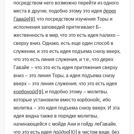
посредством него возможно перейти из одного
места в другие, подобно этому это идея
дерех
Гавайе
[8]
, что посредством изучения Торы и
исполнения заповедей притягивают Б-
жественность в мир, что это есть идея hалихо –
сверху вниз. Однако, есть еще один способ в
служении, и это есть идея подъема снизу вверх,
что это есть линия служения, и т.е., что дерех
Гавайе – что это есть идея притяжения сверху
вниз – это линия Торы, а идея подъема снизу
вверх – это линия служения, что это есть идея
корбонойс
[9]
, и подобно этому – молитвы,
которые установили вместо корбонойс, ибо
молитва – это идея подъема снизу вверх. И эта
идея видна также в порядке молитвы,
начинающейся с мойде Ани и гойду леГавайе,
что это есть идея
hойдоо
[10]
в чистом виде, без