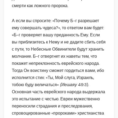
смерти как ложного пророка.
А если вы спросите: «Почему Б-г разрешает
ему совершать чудеса?», то ответом вам будет:
«Б-г проверяет вашу преданность Ему. Если
вы приблизитесь к Нему и не дадите сбить себя
с пути, то Небесные Обвинители будут хранить
молчание. Б-г отвергнет их наветы тем, что
покажет непреклонность еврейского народа.
Тогда Он воистину сможет гордиться вами, ибо
исполнится стих: «Ты, Мой слуга, Израиль,
тобою буду величаться»
(Иешаяу
49:3).
Основная часть еврейского народа выдержала
это испытание с честью. Евреи мужественно
переносили страдания и преследования,
спровоцированные «пророками» христианства