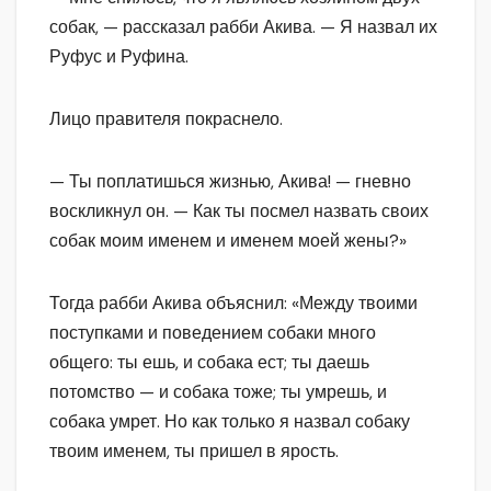
собак, — рассказал рабби Акива. — Я назвал их
Руфус и Руфина.
Лицо правителя покраснело.
— Ты поплатишься жизнью, Акива! — гневно
воскликнул он. — Как ты посмел назвать своих
собак моим именем и именем моей жены?»
Тогда рабби Акива объяснил: «Между твоими
поступками и поведением собаки много
общего: ты ешь, и собака ест; ты даешь
потомство — и собака тоже; ты умрешь, и
собака умрет. Но как только я назвал собаку
твоим именем, ты пришел в ярость.