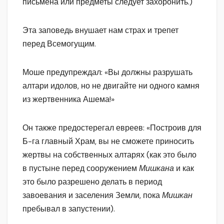
письмена или предметы следует захоронить.)
Эта заповедь внушает нам страх и трепет
перед Всемогущим.
Моше предупреждал: «Вы должны разрушать
алтари идолов, но не двигайте ни одного камня
из жертвенника Ашема!»
Он также предостерегал евреев: «Построив для
Б-га главный Храм, вы не сможете приносить
жертвы на собственных алтарях (как это было
в пустыне перед сооружением
Мишкана
и как
это было разрешено делать в период
завоевания и заселения Земли, пока
Мишкан
пребывал в запустении).