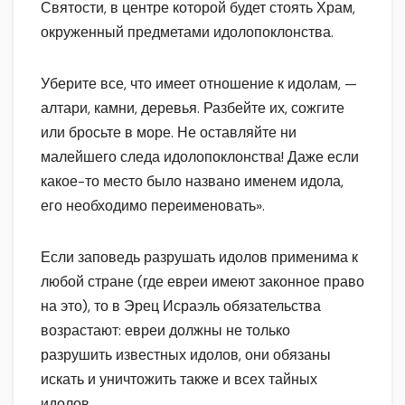
Святости, в центре которой будет стоять Храм,
окруженный предметами идолопоклонства.
Уберите все, что имеет отношение к идолам, —
алтари, камни, деревья. Разбейте их, сожгите
или бросьте в море. Не оставляйте ни
малейшего следа идолопоклонства! Даже если
какое-то место было названо именем идола,
его необходимо переименовать».
Если заповедь разрушать идолов применима к
любой стране (где евреи имеют законное право
на это), то в Эрец Исраэль обязательства
возрастают: евреи должны не только
разрушить известных идолов, они обязаны
искать и уничтожить также и всех тайных
идолов.