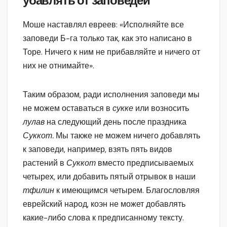
убавлять от заповедей
Моше наставлял евреев: «Исполняйте все
заповеди Б-га только так, как это написано в
Торе. Ничего к ним не прибавляйте и ничего от
них не отнимайте».
Таким образом, ради исполнения заповеди мы
не можем оставаться в
сукке
или возносить
лулав
на следующий день после праздника
Суккот.
Мы также не можем ничего добавлять
к заповеди, например, взять пять видов
растений в
Суккот
вместо предписываемых
четырех, или добавить пятый отрывок в наши
тфилин
к имеющимся четырем. Благословляя
еврейский народ, коэн не может добавлять
какие-либо слова к предписанному тексту.