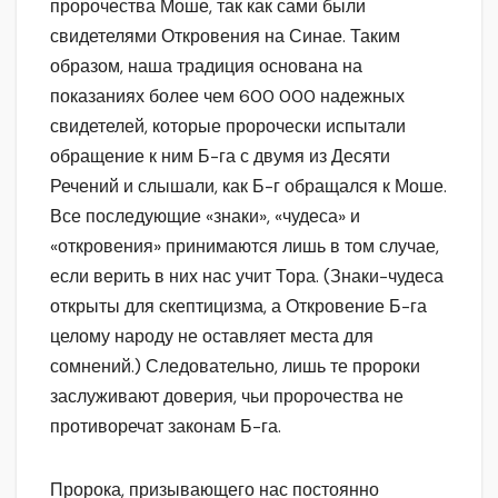
пророчества Моше, так как сами были
свидетелями Откровения на Синае. Таким
образом, наша традиция основана на
показаниях более чем 600 000 надежных
свидетелей, которые пророчески испытали
обращение к ним Б-га с двумя из Десяти
Речений и слышали, как Б-г обращался к Моше.
Все последующие «знаки», «чудеса» и
«откровения» принимаются лишь в том случае,
если верить в них нас учит Тора. (Знаки-чудеса
открыты для скептицизма, а Откровение Б-га
целому народу не оставляет места для
сомнений.) Следовательно, лишь те пророки
заслуживают доверия, чьи пророчества не
противоречат законам Б-га.
Пророка, призывающего нас постоянно