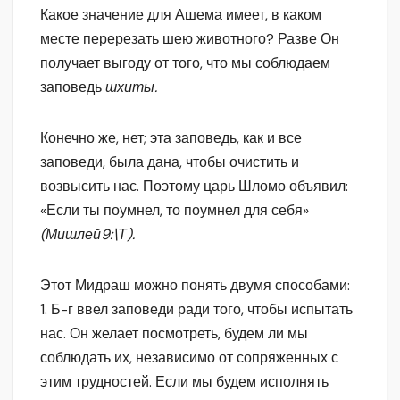
Какое значение для Ашема имеет, в каком
месте перерезать шею животного? Разве Он
получает выгоду от того, что мы соблюдаем
заповедь
шхиты.
Конечно же, нет; эта заповедь, как и все
заповеди, была дана, чтобы очистить и
возвысить нас. Поэтому царь Шломо объявил:
«Если ты поумнел, то поумнел для себя»
(Мишлей9:\Т).
Этот Мидраш можно понять двумя способами:
1. Б-г ввел заповеди ради того, чтобы испытать
нас. Он желает посмотреть, будем ли мы
соблюдать их, независимо от сопряженных с
этим трудностей. Если мы будем исполнять