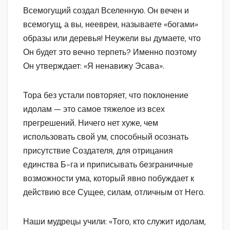
Всемогущий создал Вселенную. Он вечен и
всемогущ, а вы, неевреи, называете «богами»
образы или деревья! Неужели вы думаете, что
Он будет это вечно терпеть? Именно поэтому
Он утверждает: «Я ненавижу Эсава».
Тора без устали повторяет, что поклонение
идолам — это самое тяжелое из всех
прегрешений. Ничего нет хуже, чем
использовать свой ум, способный осознать
присутствие Создателя, для отрицания
единства Б-га и приписывать безграничные
возможности ума, который явно побуждает к
действию все Сущее, силам, отличным от Него.
Наши мудрецы учили: «Того, кто служит идолам,