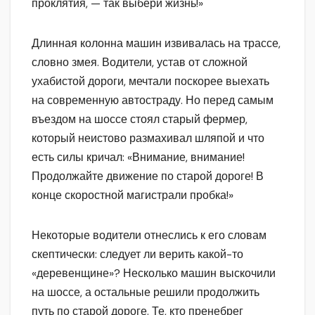
проклятия, — так выбери жизнь!»
Длинная колонна машин извивалась на трассе,
словно змея. Водители, устав от сложной
ухабистой дороги, мечтали поскорее выехать
на современную автостраду. Но перед самым
въездом на шоссе стоял старый фермер,
который неистово размахивал шляпой и что
есть силы кричал: «Внимание, внимание!
Продолжайте движение по старой дороге! В
конце скоростной магистрали пробка!»
Некоторые водители отнеслись к его словам
скептически: следует ли верить какой-то
«деревенщине»? Несколько машин выскочили
на шоссе, а остальные решили продолжить
путь по старой дороге. Те, кто пренебрег