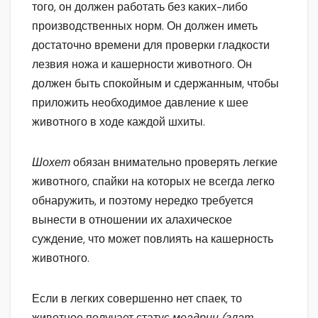
того, он должен работать без каких-либо
производственных норм. Он должен иметь
достаточно времени для проверки гладкости
лезвия ножа и кашерности животного. Он
должен быть спокойным и сдержанным, чтобы
приложить необходимое давление к шее
животного в ходе каждой шхиты.
Шохет
обязан внимательно проверять легкие
животного, спайки на которых не всегда легко
обнаружить, и поэтому нередко требуется
вынести в отношении их алахическое
суждение, что может повлиять на кашерность
животного.
Если в легких совершенно нет спаек, то
животное получает статус
меадрин (глат