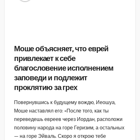
Моше объясняет, что еврей
привлекает к себе
благословение исполнением
заповеди и подлежит
проклятию за грех
Повернувшись к будущему вождю, Иеошуа,
Моше наставлял его: «После того, как ты
переведешь евреев через Иордан, расположи
половину народа на горе Геризим, а остальных
— на горе Эйваль. Скоро я открою тебе