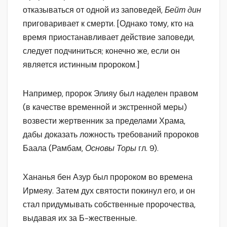
отказываться от одной из заповедей,
Бейт дин
приговаривает к смерти. [Однако тому, кто на
время приостанавливает действие заповеди,
следует подчиниться; конечно же, если он
является истинным пророком.]
Например, пророк Элияу был наделен правом
(в качестве временной и экстренной меры)
возвести жертвенник за пределами Храма,
дабы доказать ложность требований пророков
Баала (Рамбам,
Основы Торы
гл. 9).
Хананья бен Азур был пророком во времена
Ирмеяу. Затем дух святости покинул его, и он
стал придумывать собственные пророчества,
выдавая их за Б-жественные.