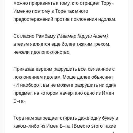
можно приравнять к тому, кто отрицает Тору».
Именно поэтому в Торе так много
предостережений против поклонения идолам.
Согласно Рамбаму
(Маамар Кццуш Ашем),
атеизм является еще более тяжким грехом,
нежели идолопоклонство.
Приказав евреям разрушить все, связанное с
поклонением идолам, Моше далее объяснил:
«И наоборот, вы не можете разрушить ни один
предмет, на котором начертано одно из Имен
Б-га».
Тора нам запрещает стирать даже одну букву в
каком-либо из Имен Б-га. (Вместо этого такие