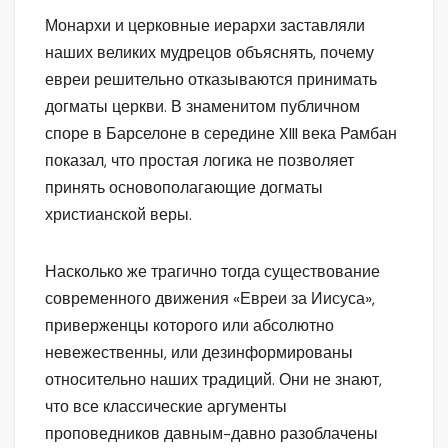
Монархи и церковные иерархи заставляли
наших великих мудрецов объяснять, почему
евреи решительно отказываются принимать
догматы церкви. В знаменитом публичном
споре в Барселоне в середине XIII века Рамбан
показал, что простая логика не позволяет
принять основополагающие догматы
христианской веры.
Насколько же трагично тогда существование
современного движения «Евреи за Иисуса»,
приверженцы которого или абсолютно
невежественны, или дезинформированы
относительно наших традиций. Они не знают,
что все классические аргументы
проповедников давным-давно разоблачены