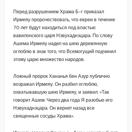
Перед разрушением Храма Б-г приказал
Ирмеяу пророчествовать, что евреи в течение
70 лет будут находиться под властью
вавилонского царя Нэвухаднэцара. По слову
Ашема Ирмеяу надел на шею деревянную
оглоблю в знак того, что Всемогущий подчинил
этому царю множество народов.
Ложный пророк Хананья бен Азур публично
возражал Ирмеяу. Он разбил оглоблю,
охватывавшую шею Ирмеяу, и заявил: «Так
говорит Ашем: Через два года Я разобью иго
Нэвухаднэцара. Он вернет назад все
священные сосуды Храма».