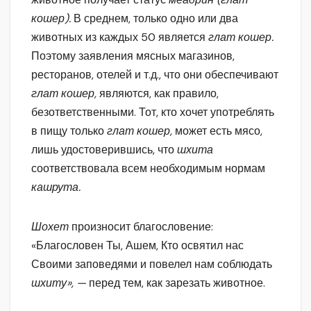
кошер).
В среднем, только одно или два
животных из каждых 50 является
глат кошер.
Поэтому заявления мясных магазинов,
ресторанов, отелей и т.д., что они обеспечивают
глат кошер,
являются, как правило,
безответственными. Тот, кто хочет употреблять
в пищу только
глат кошер,
может есть мясо,
лишь удостоверившись, что
шхита
соответствовала всем необходимым нормам
кашрута.
Шохет
произносит благословение:
«Благословен Ты, Ашем, Кто освятил нас
Своими заповедями и повелел нам соблюдать
шхиту», —
перед тем, как зарезать животное.