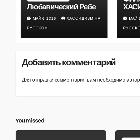
Любавический Ребе
ХАС
МАЙ 6, 2026
ХАССИДИЗМ НА
МАЙ 6
РУССКОМ
РУССК
Добавить комментарий
Для отправки комментария вам необходимо
автор
You missed