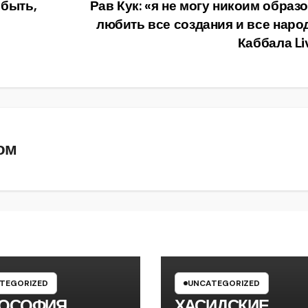
 быть,
Рав Кук: «я не могу никоим образ
любить все создания и все народ
Каббала L
ом
TEGORIZED
UNCATEGORIZED
ОСОФИЯ
ХАСИДСКИЕ