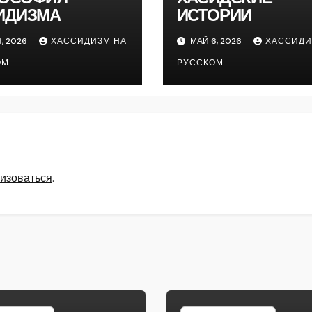
ИДИЗМА
ИСТОРИИ
, 2026
ХАССИДИЗМ НА
МАЙ 6, 2026
ХАССИДИ
ОМ
РУССКОМ
изоваться
.