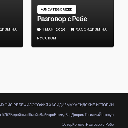
UNCATEGORIZED
Разговор с Ребе
ДИЗМ НА
1 МАЯ, 2026
ХАССИДИЗМ НА
РУССКОМ
ИХОЙС РЕБЕ
ФИЛОСОФИЯ ХАСИДИЗМА
ХАСИДСКИЕ ИСТОРИИ
о 5752
Берейшис
Шмойс
Вайикро
Бемидбар
Дворим
Тегилим
Йегошуа
Эстер
Когелет
Разговор с Ребе