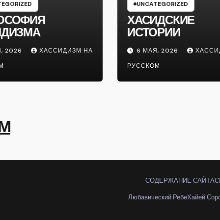
EGORIZED
UNCATEGORIZED
ОСОФИЯ
ХАСИДСКИЕ
ИДИЗМА
ИСТОРИИ
, 2026
ХАССИДИЗМ НА
6 МАЯ, 2026
ХАССИ
М
РУССКОМ
ОМ
СОДЕРЖАНИЕ САЙТА
С
Любавический Ребе
Хайей Сор