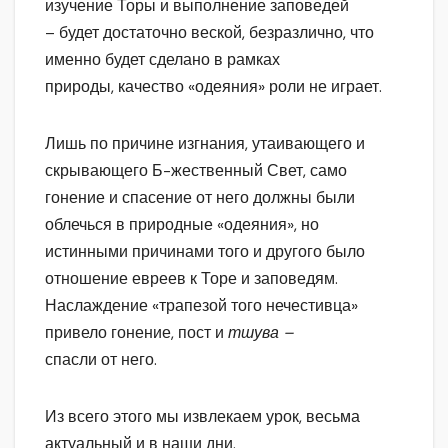
изучение Торы и выполнение заповедей
– будет достаточно веской, безразлично, что
именно будет сделано в рамках
природы, качество «одеяния» роли не играет.
Лишь по причине изгнания, утаивающего и
скрывающего Б-жественный Свет, само
гонение и спасение от него должны были
облечься в природные «одеяния», но
истинными причинами того и другого было
отношение евреев к Торе и заповедям.
Наслаждение «трапезой того нечестивца»
привело гонение, пост и
тшува –
спасли от него.
Из всего этого мы извлекаем урок, весьма
актуальный и в наши дни.