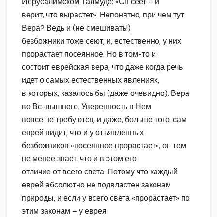
Иерусалимском Талмуде: «Он сеет – и
верит, что вырастет». Непонятно, при чем тут
Вера? Ведь и (не смешивать!)
безбожники тоже сеют, и, естественно, у них
прорастает посеянное. Но в том-то и
состоит еврейская вера, что даже когда речь
идет о самых естественных явлениях,
в которых, казалось бы (даже очевидно). Вера
во Вс-вышнего, Уверенность в Нем
вовсе не требуются, и даже, больше того, сам
еврей видит, что и у отъявленных
безбожников «посеянное прорастает», он тем
не менее знает, что и в этом его
отличие от всего света. Потому что каждый
еврей абсолютно не подвластен законам
природы, и если у всего света «прорастает» по
этим законам – у еврея