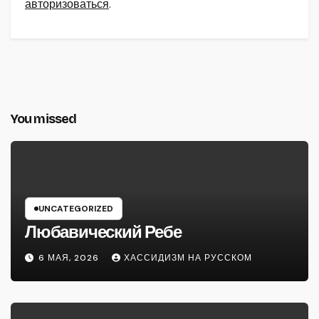
авторизоваться
.
You missed
UNCATEGORIZED
Любавический Ребе
6 МАЯ, 2026
ХАССИДИЗМ НА РУССКОМ