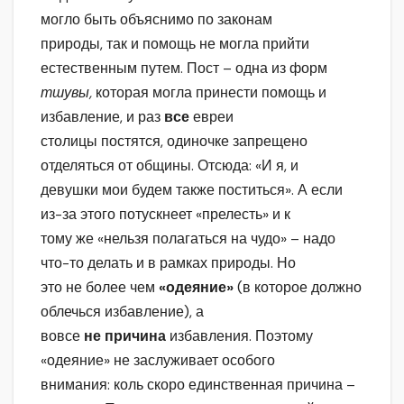
могло быть объяснимо по законам
природы, так и помощь не могла прийти
естественным путем. Пост – одна из форм
тшувы,
которая могла принести помощь и
избавление, и раз
все
евреи
столицы постятся, одиночке запрещено
отделяться от общины. Отсюда: «И я, и
девушки мои будем также поститься». А если
из-за этого потускнеет «прелесть» и к
тому же «нельзя полагаться на чудо» – надо
что-то делать и в рамках природы. Но
это не более чем
«одеяние»
(в которое должно
облечься избавление), а
вовсе
не причина
избавления. Поэтому
«одеяние» не заслуживает особого
внимания: коль скоро единственная причина –