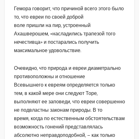
Гемора говорит, что причиной всего этого было
то, что евреи по своей доброй
воле пришли на пир, устроенный
Ахашверошем, «насладились трапезой того
нечестивца» и постарались получить
максимальное удовольствие.
Очевидно, что природа и евреи диаметрально
противоположны и отношение
Всевышнего к евреям определяется только
тем, в какой мере они следуют Торе,
выполняют ее заповеди, что евреи совершенно
не подвластны законам природы. В то
время, когда по естественным обстоятельствам
возможность гонений представлялась
абсолютно неправдоподобной, – как только