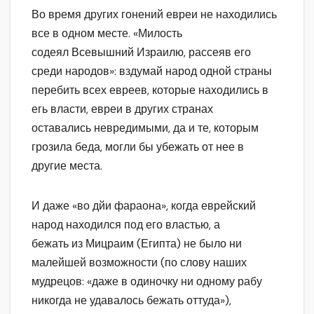
Во время других гонений евреи не находились
все в одном месте. «Милость
содеял Всевышний Израилю, рассеяв его
среди народов»: вздумай народ одной страны
перебить всех евреев, которые находились в
егь власти, евреи в других странах
оставались невредимыми, да и те, которым
грозила беда, могли бы убежать от нее в
другие места.
И даже «во дйи фараона», когда еврейский
народ находился под его властью, а
бежать из Мицраим (Египта) не было ни
малейшей возможности (по слову наших
мудрецов: «даже в одиночку ни одному рабу
никогда не удавалось бежать оттуда»),