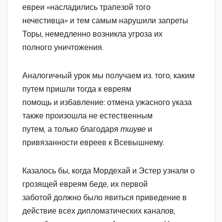
евреи «насладились трапезой того
нечестивца» и тем самым нарушили запреты
Торы, немедленно возникла угроза их
полного уничтожения.
Аналогичный урок мы получаем из. того, каким
путем пришли тогда к евреям
помощь и избавление: отмена ужасного указа
также произошла не естественным
путем, а только благодаря
тшуве
и
привязанности евреев к Всевышнему.
Казалось бы, когда Мордехай и Эстер узнали о
грозящей евреям беде, их первой
заботой должно было явиться приведение в
действие всех дипломатических каналов,