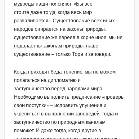
мудрецы наши поясняют: «Бы все
стоите даже тогда, когда весь мир
разваливается». Существование всех иных
народов опирается на законы природы,
существование же евреев в корне иное: мы не
подвластны законам природы, наше
существование – только Тора и заповеди.
Когда приходят беда, гонение, мы не можем
полагаться на дипломатию и
заступничество перед народами мира.
Необходимо выполнить предписание «проверь
свои поступки» – исправить упущения и
укрепиться в выполнении заповедей, тогда и
заступничество по природным каналам
поможет. И даже тогда, когда другие в
аналогичном положении по законам природы