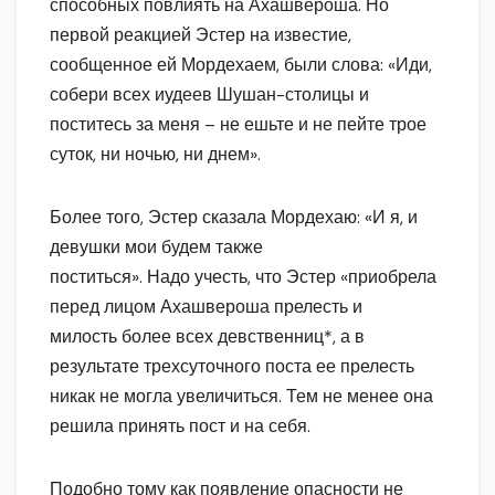
способных повлиять на Ахашвероша. Но
первой реакцией Эстер на известие,
сообщенное ей Мордехаем, были слова: «Иди,
собери всех иудеев Шушан-столицы и
поститесь за меня – не ешьте и не пейте трое
суток, ни ночью, ни днем».
Более того, Эстер сказала Мордехаю: «И я, и
девушки мои будем также
поститься». Надо учесть, что Эстер «приобрела
перед лицом Ахашвероша прелесть и
милость более всех девственниц*, а в
результате трехсуточного поста ее прелесть
никак не могла увеличиться. Тем не менее она
решила принять пост и на себя.
Подобно тому как появление опасности не