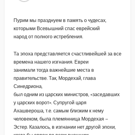
Пурим мы празднуем в память о чудесах,
которыми Всевышний спас еврейский
народ от полного истребления.
Та эпоха представляется счастливейшей за все
времена нашего изгнания. Евреи
занимали тогда важнейшие места в
правительстве. Так, Мордехай, глава
Синедриона,
был одним из царских министров, «заседавших
у царских ворот». Супругой царя
Ахашвероша, т.е. самым близким к нему
человеком, была племянница Мордехая –
Эстер. Казалось, в изгнании нет другой эпохи,