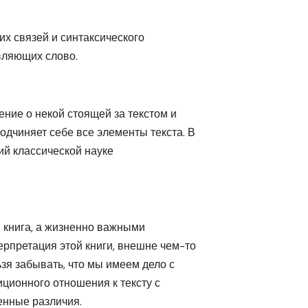
их связей и синтаксического
авляющих слово.
ние о некой стоящей за текстом и
одчиняет себе все элементы текста. В
ий классической науке
я книга, а жизненно важными
ерпретация этой книги, внешне чем-то
зя забывать, что мы имеем дело с
иционного отношения к тексту с
нные различия.