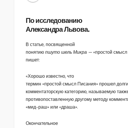
По исследованию
Александра Львова.
В статье, посвященной
понятию
пшуто шель Микра —
«простой смысл
пишет:
«Хорошо известно, что
термин «простой смысл Писания» прошел долги
комментаторскую категорию, называемую также
противопоставленную другому методу коммент
«мид-раш» или «драша».
Окончательное