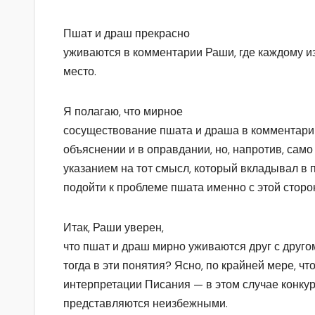
Пшат и драш прекрасно
уживаются в комментарии Раши, где каждому из
место.
Я полагаю, что мирное
сосуществование пшата и драша в комментарии
объяснении и в оправдании, но, напротив, са
указанием на тот смысл, который вкладывал в
подойти к проблеме пшата именно с этой сторо
Итак, Раши уверен,
что пшат и драш мирно уживаются друг с друго
тогда в эти понятия? Ясно, по крайней мере, что
интерпретации Писания — в этом случае конку
представляются неизбежными.