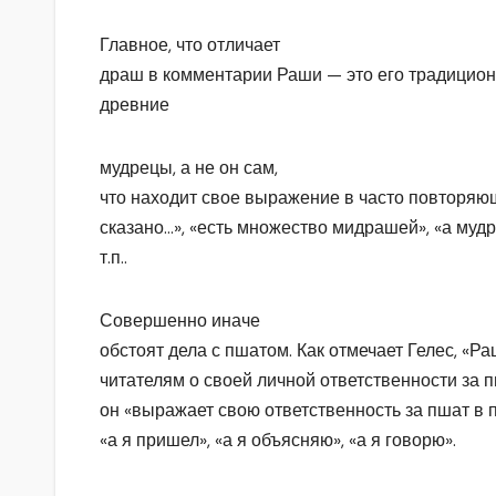
Главное, что отличает
драш в комментарии Раши — это его традицио
древние
мудрецы, а не он сам,
что находит свое выражение в часто повторяю
сказано…», «есть множество мидрашей», «а муд
т.п..
Совершенно иначе
обстоят дела с пшатом. Как отмечает Гелес, «Р
читателям о своей личной ответственности за п
он «выражает свою ответственность за пшат в 
«а я пришел», «а я объясняю», «а я говорю».