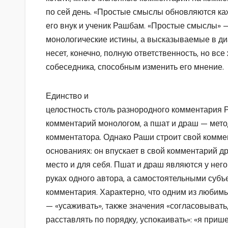
по сей день. «Простые смыслы обновляются ка
его внук и ученик Рашбам. «Простые смыслы» 
монологические истины, а высказываемые в ди
несет, конечно, полную ответственность, но все
собеседника, способным изменить его мнение.
Единство и
целостность столь разнородного комментария Р
комментарий монологом, а пшат и драш — мето
комментатора. Однако Раши строит свой комм
основаниях: он впускает в свой комментарий др
место и для себя. Пшат и драш являются у него
руках одного автора, а самостоятельными суб
комментария. Характерно, что одним из любим
— «усаживать», также значения «согласовывать
расставлять по порядку, успокаивать»: «я приш