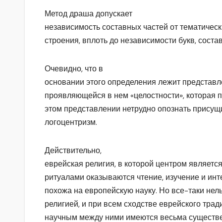
Метод драша допускает
независимость составных частей от тематическ
строения, вплоть до независимости букв, сост
Очевидно, что в
основании этого определения лежит представле
проявляющейся в нем «целостности», которая п
этом представлении нетрудно опознать присущ
логоцентризм.
Действительно,
еврейская религия, в которой центром являетс
ритуалами оказываются чтение, изучение и инт
похожа на европейскую науку. Но все-таки нель
религией, и при всем сходстве еврейского трад
научным между ними имеются весьма существе