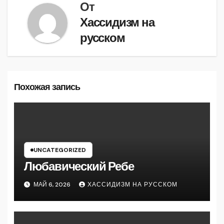
От
Хассидизм на
русском
Похожая запись
UNCATEGORIZED
Любавический Ребе
МАЙ 6, 2026
ХАССИДИЗМ НА РУССКОМ